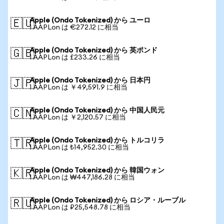
Apple (Ondo Tokenized) から ユーロ
🇪🇺
1 AAPLon は €272.12 に相当
Apple (Ondo Tokenized) から 英ポンド
🇬🇧
1 AAPLon は £233.26 に相当
Apple (Ondo Tokenized) から 日本円
🇯🇵
1 AAPLon は ￥49,591.9 に相当
Apple (Ondo Tokenized) から 中国人民元
🇨🇳
1 AAPLon は ￥2,120.57 に相当
Apple (Ondo Tokenized) から トルコリラ
🇹🇷
1 AAPLon は ₺14,952.30 に相当
Apple (Ondo Tokenized) から 韓国ウォン
🇰🇷
1 AAPLon は ₩447,186.28 に相当
Apple (Ondo Tokenized) から ロシア・ルーブル
🇷🇺
1 AAPLon は ₽25,548.78 に相当