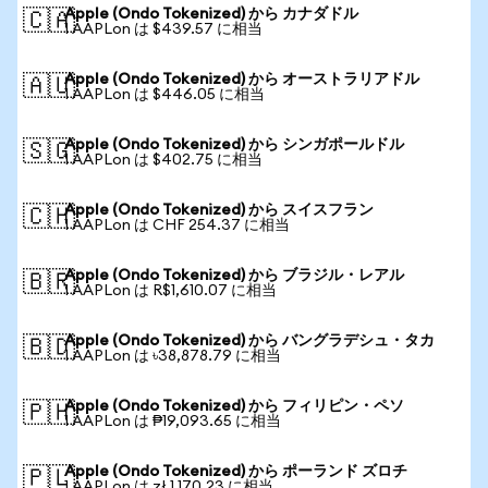
Apple (Ondo Tokenized) から カナダドル
🇨🇦
1 AAPLon は $439.57 に相当
Apple (Ondo Tokenized) から オーストラリアドル
🇦🇺
1 AAPLon は $446.05 に相当
Apple (Ondo Tokenized) から シンガポールドル
🇸🇬
1 AAPLon は $402.75 に相当
Apple (Ondo Tokenized) から スイスフラン
🇨🇭
1 AAPLon は CHF 254.37 に相当
Apple (Ondo Tokenized) から ブラジル・レアル
🇧🇷
1 AAPLon は R$1,610.07 に相当
Apple (Ondo Tokenized) から バングラデシュ・タカ
🇧🇩
1 AAPLon は ৳38,878.79 に相当
Apple (Ondo Tokenized) から フィリピン・ペソ
🇵🇭
1 AAPLon は ₱19,093.65 に相当
Apple (Ondo Tokenized) から ポーランド ズロチ
🇵🇱
1 AAPLon は zł 1,170.23 に相当