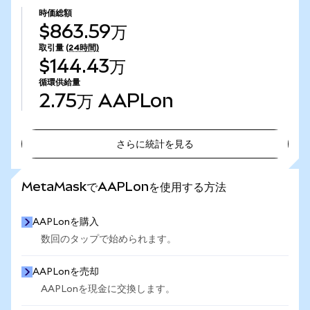
時価総額
$863.59万
取引量
(24時間)
$144.43万
循環供給量
2.75万
AAPLon
さらに統計を見る
さらに統計を見る
MetaMaskでAAPLonを使用する方法
AAPLonを購入
数回のタップで始められます。
AAPLonを売却
AAPLonを現金に交換します。