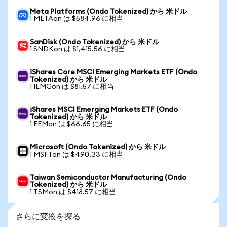
Meta Platforms (Ondo Tokenized) から 米ドル
1 METAon は $584.96 に相当
SanDisk (Ondo Tokenized) から 米ドル
1 SNDKon は $1,415.56 に相当
iShares Core MSCI Emerging Markets ETF (Ondo
Tokenized) から 米ドル
1 IEMGon は $81.57 に相当
iShares MSCI Emerging Markets ETF (Ondo
Tokenized) から 米ドル
1 EEMon は $66.65 に相当
Microsoft (Ondo Tokenized) から 米ドル
1 MSFTon は $490.33 に相当
Taiwan Semiconductor Manufacturing (Ondo
Tokenized) から 米ドル
1 TSMon は $418.57 に相当
さらに変換を探る