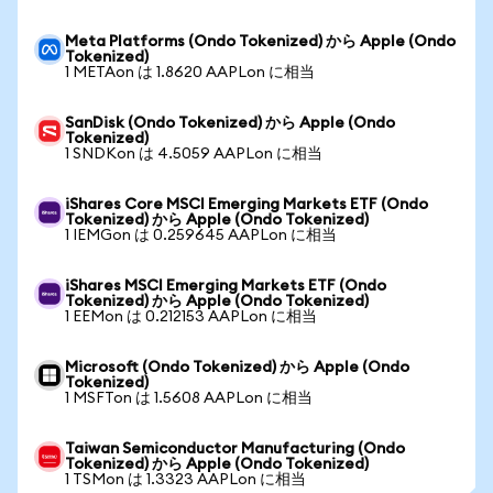
Meta Platforms (Ondo Tokenized) から Apple (Ondo
Tokenized)
1 METAon は 1.8620 AAPLon に相当
SanDisk (Ondo Tokenized) から Apple (Ondo
Tokenized)
1 SNDKon は 4.5059 AAPLon に相当
iShares Core MSCI Emerging Markets ETF (Ondo
Tokenized) から Apple (Ondo Tokenized)
1 IEMGon は 0.259645 AAPLon に相当
iShares MSCI Emerging Markets ETF (Ondo
Tokenized) から Apple (Ondo Tokenized)
1 EEMon は 0.212153 AAPLon に相当
Microsoft (Ondo Tokenized) から Apple (Ondo
Tokenized)
1 MSFTon は 1.5608 AAPLon に相当
Taiwan Semiconductor Manufacturing (Ondo
Tokenized) から Apple (Ondo Tokenized)
1 TSMon は 1.3323 AAPLon に相当