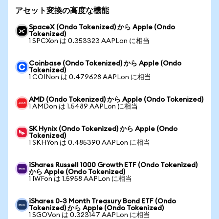
アセット変換の高度な機能
SpaceX (Ondo Tokenized) から Apple (Ondo
Tokenized)
1 SPCXon は 0.353323 AAPLon に相当
Coinbase (Ondo Tokenized) から Apple (Ondo
Tokenized)
1 COINon は 0.479628 AAPLon に相当
AMD (Ondo Tokenized) から Apple (Ondo Tokenized)
1 AMDon は 1.5489 AAPLon に相当
SK Hynix (Ondo Tokenized) から Apple (Ondo
Tokenized)
1 SKHYon は 0.485390 AAPLon に相当
iShares Russell 1000 Growth ETF (Ondo Tokenized)
から Apple (Ondo Tokenized)
1 IWFon は 1.5958 AAPLon に相当
iShares 0-3 Month Treasury Bond ETF (Ondo
Tokenized) から Apple (Ondo Tokenized)
1 SGOVon は 0.323147 AAPLon に相当