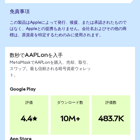
免責事項
この製品はAppleによって発行、後援、または承認されたもので
はなく、Appleとの提携もありません。会社名およびその他の商
標は、原資産を特定するためのみに使用されます。
数秒でAAPLonを入手
MetaMaskでAAPLonを購入、売却、取引、
スワップ。最も信頼される暗号資産ウォレッ
ト。
Google Play
評価
ダウンロード数
評価数
4.4
10M+
483.7K
App Store