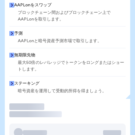
AAPLonをスワップ
ブロックチェーン間およびブロックチェーン上で
AAPLonを取引します。
予測
AAPLonと暗号資産予測市場で取引します。
無期限先物
最大50倍のレバレッジでトークンをロングまたはショー
トします。
ステーキング
暗号資産を運用して受動的所得を得ましょう。
取引