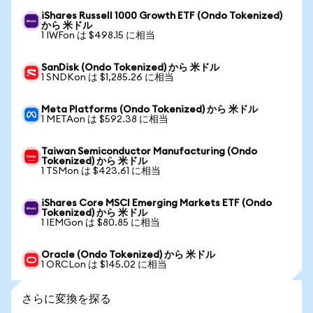
iShares Russell 1000 Growth ETF (Ondo Tokenized)
から 米ドル
1 IWFon は $498.15 に相当
SanDisk (Ondo Tokenized) から 米ドル
1 SNDKon は $1,285.26 に相当
Meta Platforms (Ondo Tokenized) から 米ドル
1 METAon は $592.38 に相当
Taiwan Semiconductor Manufacturing (Ondo
Tokenized) から 米ドル
1 TSMon は $423.61 に相当
iShares Core MSCI Emerging Markets ETF (Ondo
Tokenized) から 米ドル
1 IEMGon は $80.85 に相当
Oracle (Ondo Tokenized) から 米ドル
1 ORCLon は $145.02 に相当
さらに変換を探る