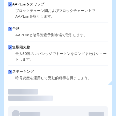
AAPLonをスワップ
ブロックチェーン間およびブロックチェーン上で
AAPLonを取引します。
予測
AAPLonと暗号資産予測市場で取引します。
無期限先物
最大50倍のレバレッジでトークンをロングまたはショー
トします。
ステーキング
暗号資産を運用して受動的所得を得ましょう。
取引