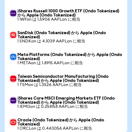
iShares Russell 1000 Growth ETF (Ondo Tokenized)
から Apple (Ondo Tokenized)
1 IWFon は 1.5906 AAPLon に相当
SanDisk (Ondo Tokenized) から Apple (Ondo
Tokenized)
1 SNDKon は 4.1039 AAPLon に相当
Meta Platforms (Ondo Tokenized) から Apple (Ondo
Tokenized)
1 METAon は 1.8915 AAPLon に相当
Taiwan Semiconductor Manufacturing (Ondo
Tokenized) から Apple (Ondo Tokenized)
1 TSMon は 1.3526 AAPLon に相当
iShares Core MSCI Emerging Markets ETF (Ondo
Tokenized) から Apple (Ondo Tokenized)
1 IEMGon は 0.258158 AAPLon に相当
Oracle (Ondo Tokenized) から Apple (Ondo
Tokenized)
1 ORCLon は 0.463056 AAPLon に相当