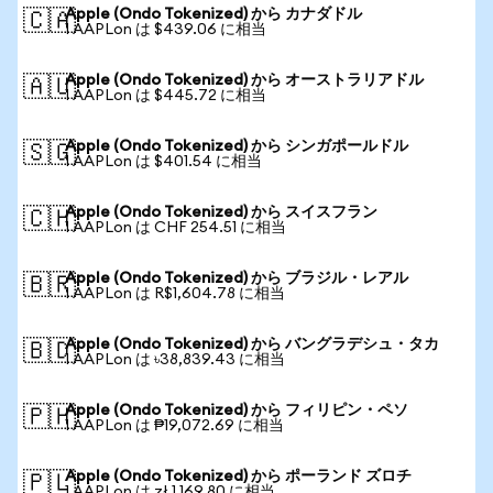
Apple (Ondo Tokenized) から カナダドル
🇨🇦
1 AAPLon は $439.06 に相当
Apple (Ondo Tokenized) から オーストラリアドル
🇦🇺
1 AAPLon は $445.72 に相当
Apple (Ondo Tokenized) から シンガポールドル
🇸🇬
1 AAPLon は $401.54 に相当
Apple (Ondo Tokenized) から スイスフラン
🇨🇭
1 AAPLon は CHF 254.51 に相当
Apple (Ondo Tokenized) から ブラジル・レアル
🇧🇷
1 AAPLon は R$1,604.78 に相当
Apple (Ondo Tokenized) から バングラデシュ・タカ
🇧🇩
1 AAPLon は ৳38,839.43 に相当
Apple (Ondo Tokenized) から フィリピン・ペソ
🇵🇭
1 AAPLon は ₱19,072.69 に相当
Apple (Ondo Tokenized) から ポーランド ズロチ
🇵🇱
1 AAPLon は zł 1,169.80 に相当