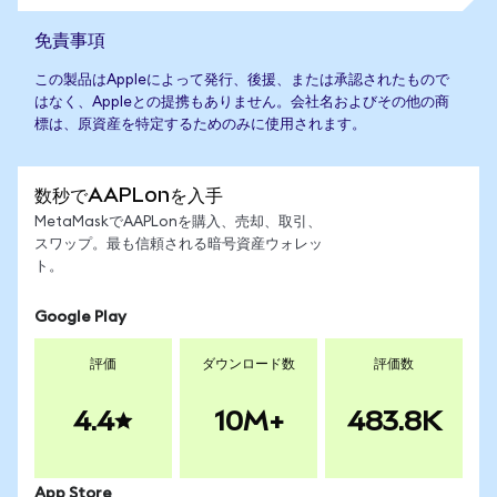
免責事項
この製品はAppleによって発行、後援、または承認されたもので
はなく、Appleとの提携もありません。会社名およびその他の商
標は、原資産を特定するためのみに使用されます。
数秒でAAPLonを入手
MetaMaskでAAPLonを購入、売却、取引、
スワップ。最も信頼される暗号資産ウォレッ
ト。
Google Play
評価
ダウンロード数
評価数
4.4
10M+
483.8K
App Store