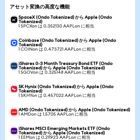
アセット変換の高度な機能
SpaceX (Ondo Tokenized) から Apple (Ondo
Tokenized)
1 SPCXon は 0.352130 AAPLon に相当
Coinbase (Ondo Tokenized) から Apple (Ondo
Tokenized)
1 COINon は 0.473721 AAPLon に相当
iShares 0-3 Month Treasury Bond ETF (Ondo
Tokenized) から Apple (Ondo Tokenized)
1 SGOVon は 0.325148 AAPLon に相当
SK Hynix (Ondo Tokenized) から Apple (Ondo
Tokenized)
1 SKHYon は 0.457022 AAPLon に相当
AMD (Ondo Tokenized) から Apple (Ondo Tokenized)
1 AMDon は 1.5705 AAPLon に相当
iShares MSCI Emerging Markets ETF (Ondo
Tokenized) から Apple (Ondo Tokenized)
1 EEMon は 0.211923 AAPLon に相当