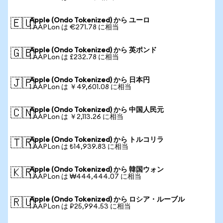
Apple (Ondo Tokenized) から ユーロ
🇪🇺
1 AAPLon は €271.78 に相当
Apple (Ondo Tokenized) から 英ポンド
🇬🇧
1 AAPLon は £232.78 に相当
Apple (Ondo Tokenized) から 日本円
🇯🇵
1 AAPLon は ￥49,601.08 に相当
Apple (Ondo Tokenized) から 中国人民元
🇨🇳
1 AAPLon は ￥2,113.26 に相当
Apple (Ondo Tokenized) から トルコリラ
🇹🇷
1 AAPLon は ₺14,939.83 に相当
Apple (Ondo Tokenized) から 韓国ウォン
🇰🇷
1 AAPLon は ₩444,444.07 に相当
Apple (Ondo Tokenized) から ロシア・ルーブル
🇷🇺
1 AAPLon は ₽25,994.53 に相当