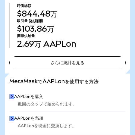
時価総額
$844.48万
取引量
(24時間)
$103.86万
循環供給量
2.69万
AAPLon
さらに統計を見る
さらに統計を見る
MetaMaskでAAPLonを使用する方法
AAPLonを購入
数回のタップで始められます。
AAPLonを売却
AAPLonを現金に交換します。