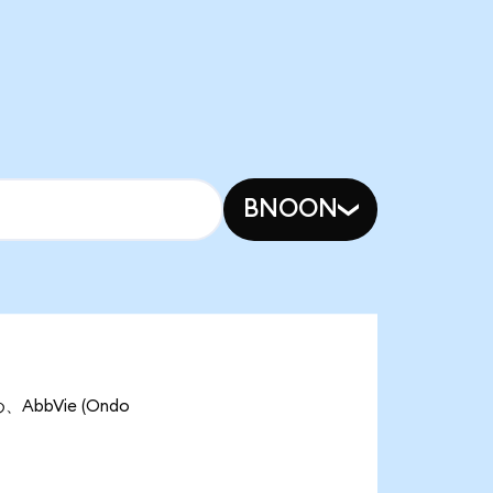
BNOON
AbbVie (Ondo