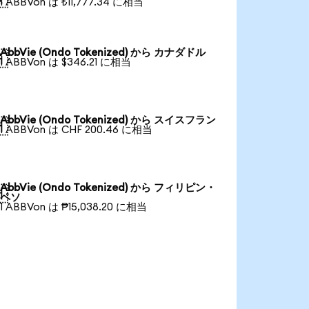
1 ABBVon は ₺11,777.34 に相当
AbbVie (Ondo Tokenized) から カナダドル

1 ABBVon は $346.21 に相当
AbbVie (Ondo Tokenized) から スイスフラン

1 ABBVon は CHF 200.46 に相当
AbbVie (Ondo Tokenized) から フィリピン・

ペソ
1 ABBVon は ₱15,038.20 に相当