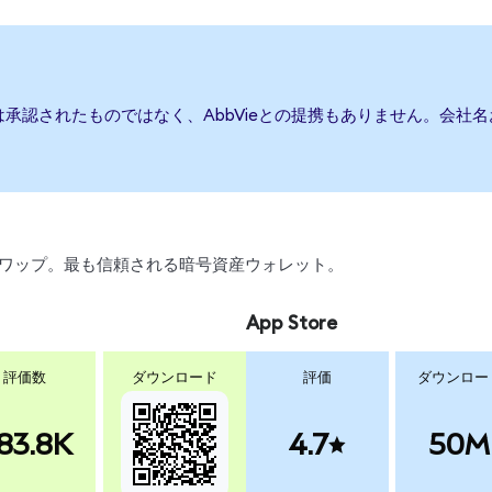
たは承認されたものではなく、AbbVieとの提携もありません。会
引、スワップ。最も信頼される暗号資産ウォレット。
App Store
評価数
ダウンロード
評価
ダウンロー
83.8K
4.7
50M