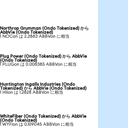
Northrop Grumman (Ondo Tokenized) から
AbbVie (Ondo Tokenized)
1 NOCon は 2.2883 ABBVon に相当
Plug Power (Ondo Tokenized) から AbbVie
(Ondo Tokenized)
1 PLUGon は 0.008385 ABBVon に相当
Huntington Ingalls Industries (Ondo
Tokenized) から AbbVie (Ondo Tokenized)
1 HIIon は 1.2828 ABBVon に相当
WhiteFiber (Ondo Tokenized) から AbbVie
(Ondo Tokenized)
1 WYFIon は 0.109045 ABBVon に相当