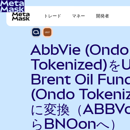
トレード
マネー
開発者
AbbVie (Ondo
Tokenized)を
Brent Oil Fun
(Ondo Tokeni
に変換（ABBV
らBNOonへ）