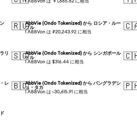
1 ABBVon は ￥1,665.82 に相当
ォン
AbbVie (Ondo Tokenized) から ロシア・ルー
🇷🇺
🇨
ブル
1 ABBVon は ₽20,243.92 に相当
ストラリ
AbbVie (Ondo Tokenized) から シンガポール
🇸🇬
🇨
ドル
1 ABBVon は $316.44 に相当
ジル・レ
AbbVie (Ondo Tokenized) から バングラデシ
🇧🇩
🇵
ュ・タカ
1 ABBVon は ৳30,615.91 に相当
ンド