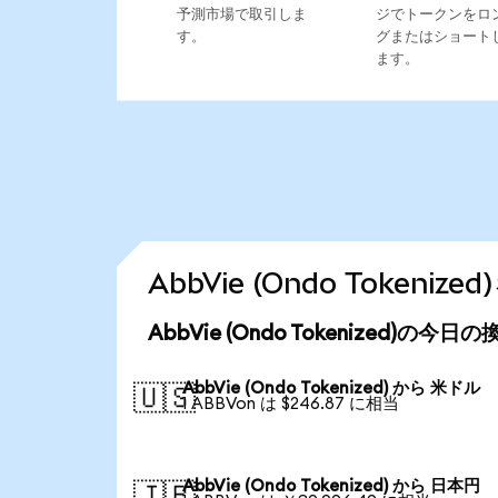
予測市場で取引しま
ジでトークンをロ
す。
グまたはショート
ます。
AbbVie (Ondo Token
AbbVie (Ondo Tokenized)の今日
AbbVie (Ondo Tokenized) から 米ドル
🇺🇸
1 ABBVon は $246.87 に相当
AbbVie (Ondo Tokenized) から 日本円
🇯🇵