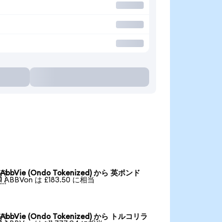
AbbVie (Ondo Tokenized) から 英ポンド

1 ABBVon は £183.50 に相当
AbbVie (Ondo Tokenized) から トルコリラ
