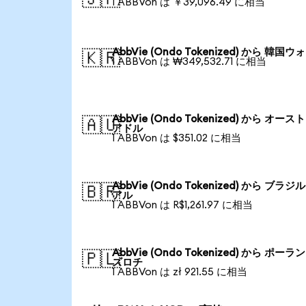
1 ABBVon は ￥39,096.49 に相当
AbbVie (Ondo Tokenized) から 韓国ウ
🇰🇷
1 ABBVon は ₩349,532.71 に相当
AbbVie (Ondo Tokenized) から オー
🇦🇺
アドル
1 ABBVon は $351.02 に相当
AbbVie (Ondo Tokenized) から ブラ
🇧🇷
アル
1 ABBVon は R$1,261.97 に相当
AbbVie (Ondo Tokenized) から ポーラ
🇵🇱
ズロチ
1 ABBVon は zł 921.55 に相当