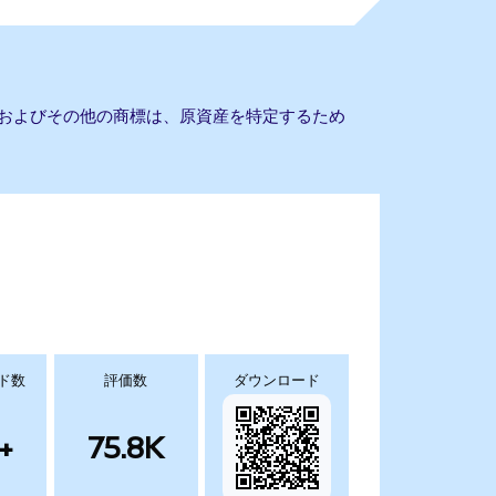
社名およびその他の商標は、原資産を特定するため
ド数
評価数
ダウンロード
+
75.8K