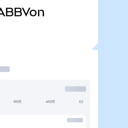
ABBVon
1時間
4時間
1日