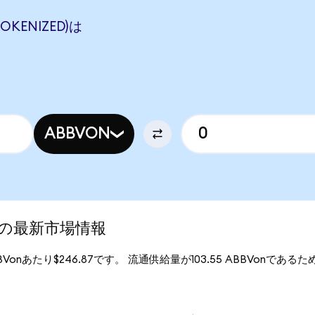
OKENIZED)は
ABBVON
ed)の最新市場情報
ABBVonあたり$246.87です。 流通供給量が103.55 ABBVonであるため、