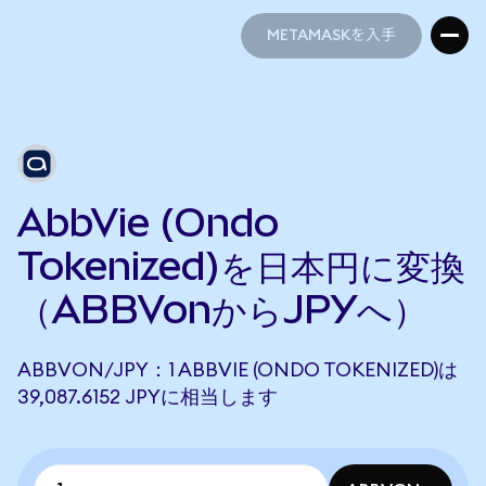
METAMASKを入手
METAMASKを入手
AbbVie (Ondo
Tokenized)を日本円に変換
（ABBVonからJPYへ）
ABBVON/JPY：1 ABBVIE (ONDO TOKENIZED)は
39,087.6152 JPYに相当します