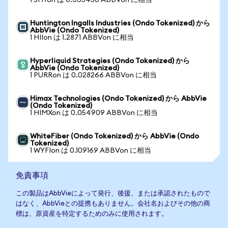
1 SHYon は 0.335456 ABBVon に相当
Huntington Ingalls Industries (Ondo Tokenized) から
AbbVie (Ondo Tokenized)
1 HIIon は 1.2871 ABBVon に相当
Hyperliquid Strategies (Ondo Tokenized) から
AbbVie (Ondo Tokenized)
1 PURRon は 0.028266 ABBVon に相当
Himax Technologies (Ondo Tokenized) から AbbVie
(Ondo Tokenized)
1 HIMXon は 0.054909 ABBVon に相当
WhiteFiber (Ondo Tokenized) から AbbVie (Ondo
Tokenized)
1 WYFIon は 0.109169 ABBVon に相当
免責事項
この製品はAbbVieによって発行、後援、または承認されたもので
はなく、AbbVieとの提携もありません。会社名およびその他の商
標は、原資産を特定するためのみに使用されます。