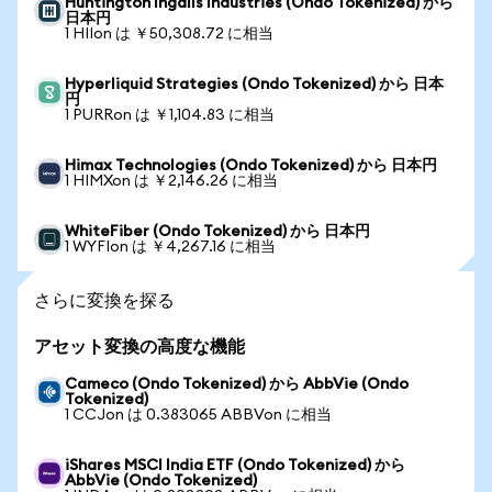
Huntington Ingalls Industries (Ondo Tokenized) から
日本円
1 HIIon は ￥50,308.72 に相当
Hyperliquid Strategies (Ondo Tokenized) から 日本
円
1 PURRon は ￥1,104.83 に相当
Himax Technologies (Ondo Tokenized) から 日本円
1 HIMXon は ￥2,146.26 に相当
WhiteFiber (Ondo Tokenized) から 日本円
1 WYFIon は ￥4,267.16 に相当
さらに変換を探る
アセット変換の高度な機能
Cameco (Ondo Tokenized) から AbbVie (Ondo
Tokenized)
1 CCJon は 0.383065 ABBVon に相当
iShares MSCI India ETF (Ondo Tokenized) から
AbbVie (Ondo Tokenized)