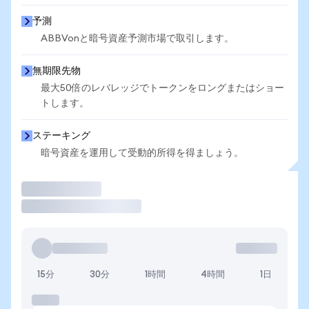
予測
ABBVonと暗号資産予測市場で取引します。
無期限先物
最大50倍のレバレッジでトークンをロングまたはショー
トします。
ステーキング
暗号資産を運用して受動的所得を得ましょう。
取引
15分
30分
1時間
4時間
1日