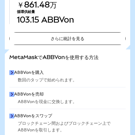
￥861.48万
循環供給量
103.15
ABBVon
さらに統計を見る
さらに統計を見る
MetaMaskでABBVonを使用する方法
ABBVonを購入
数回のタップで始められます。
ABBVonを売却
ABBVonを現金に交換します。
ABBVonをスワップ
ブロックチェーン間およびブロックチェーン上で
ABBVonを取引します。