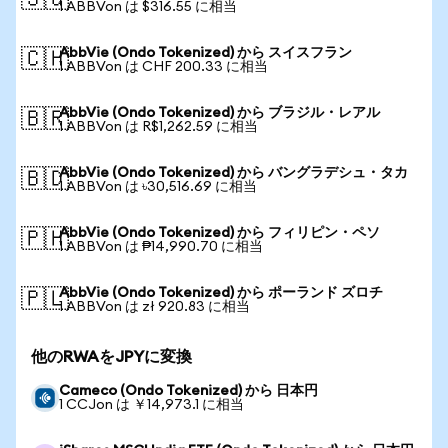
🇸🇬
1 ABBVon は $316.55 に相当
AbbVie (Ondo Tokenized) から スイスフラン
🇨🇭
1 ABBVon は CHF 200.33 に相当
AbbVie (Ondo Tokenized) から ブラジル・レアル
🇧🇷
1 ABBVon は R$1,262.59 に相当
AbbVie (Ondo Tokenized) から バングラデシュ・タカ
🇧🇩
1 ABBVon は ৳30,516.69 に相当
AbbVie (Ondo Tokenized) から フィリピン・ペソ
🇵🇭
1 ABBVon は ₱14,990.70 に相当
AbbVie (Ondo Tokenized) から ポーランド ズロチ
🇵🇱
1 ABBVon は zł 920.83 に相当
他のRWAをJPYに変換
Cameco (Ondo Tokenized) から 日本円
1 CCJon は ￥14,973.1 に相当