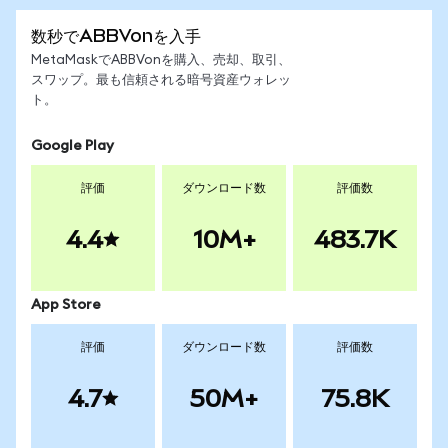
数秒でABBVonを入手
MetaMaskでABBVonを購入、売却、取引、
スワップ。最も信頼される暗号資産ウォレッ
ト。
Google Play
評価
ダウンロード数
評価数
4.4
10M+
483.7K
App Store
評価
ダウンロード数
評価数
4.7
50M+
75.8K