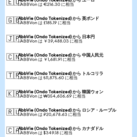
AbbVie (Ondo Tokenized) から ユーロ
🇪🇺
1 ABBVon は €216.30 に相当
AbbVie (Ondo Tokenized) から 英ポンド
🇬🇧
1 ABBVon は £185.19 に相当
AbbVie (Ondo Tokenized) から 日本円
🇯🇵
1 ABBVon は ￥39,488.03 に相当
AbbVie (Ondo Tokenized) から 中国人民元
🇨🇳
1 ABBVon は ￥1,681.91 に相当
AbbVie (Ondo Tokenized) から トルコリラ
🇹🇷
1 ABBVon は ₺11,875.60 に相当
AbbVie (Ondo Tokenized) から 韓国ウォン
🇰🇷
1 ABBVon は ₩354,606.69 に相当
AbbVie (Ondo Tokenized) から ロシア・ルーブル
🇷🇺
1 ABBVon は ₽20,678.63 に相当
AbbVie (Ondo Tokenized) から カナダドル
🇨🇦
1 ABBVon は $349.18 に相当