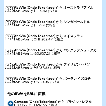
AbbVie (Ondo Tokenized) から オーストラリアドル
🇦🇺
1 ABBVon は $354.48 に相当
AbbVie (Ondo Tokenized) から シンガポールドル
🇸🇬
1 ABBVon は $319.88 に相当
AbbVie (Ondo Tokenized) から スイスフラン
🇨🇭
1 ABBVon は CHF 202.47 に相当
AbbVie (Ondo Tokenized) から バングラデシュ・タカ
🇧🇩
1 ABBVon は ৳30,837.21 に相当
AbbVie (Ondo Tokenized) から フィリピン・ペソ
🇵🇭
1 ABBVon は ₱15,137.66 に相当
AbbVie (Ondo Tokenized) から ポーランド ズロチ
🇵🇱
1 ABBVon は zł 930.06 に相当
他のRWAをBRLに変換
Cameco (Ondo Tokenized) から ブラジル・レアル
1 CCJon は R$482.66 に相当