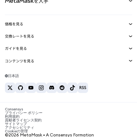
MetaMaskを入手
RWA
mUSD
新規
ダッシュボード
トランザクションシールド
収益化
Smart Accounts Kit
Agent Wallet
新規
価格を見る
埋め込みウォレット
Snaps
ビットコインの価格
交換レートを見る
MetaMask Connect
イーサリアムの価格
報酬
新規
BTC→USD
Solanaの価格
ガイドを見る
Snaps
セキュリティ
ETH→USD
BTCの購入
Shiba Inuの価格
USDT→INR
コンテンツを見る
Web3サービス
サポート
ETHの購入
Pepeの価格
ビットコインウォレット
BTC→USDT
SOLの購入
キャリア
Tetherの価格
Solanaウォレット
日本語
BTC→INR
PEPEの購入
お問い合わせ
USDCの価格
おすすめの暗号資産カード
ETH→USDT
USDTの購入
Chanlinkの価格
おすすめのモバイル暗号資産ウォレット
USDT→PHP
USDCの購入
Polymarketとは？
BTC→EUR
SHIBの購入
Consensys
税制関連ニュース
プライバシー ポリシー
利用規約
BNBの購入
貢献者ライセンス契約
暗号資産の購入方法は？
サイトマップ
アクセシビリティ
ビットコインを売るには？
Cookieの管理
©2026 MetaMask • A Consensys Formation