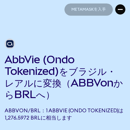
METAMASKを入手
METAMASKを入手
AbbVie (Ondo
Tokenized)をブラジル・
レアルに変換（ABBVonか
らBRLへ）
ABBVON/BRL：1 ABBVIE (ONDO TOKENIZED)は
1,276.5972 BRLに相当します