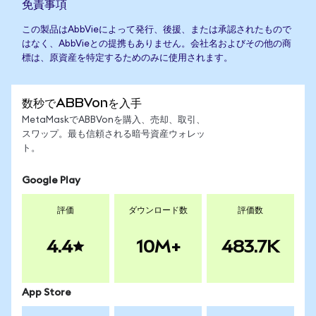
免責事項
この製品はAbbVieによって発行、後援、または承認されたもので
はなく、AbbVieとの提携もありません。会社名およびその他の商
標は、原資産を特定するためのみに使用されます。
数秒でABBVonを入手
MetaMaskでABBVonを購入、売却、取引、
スワップ。最も信頼される暗号資産ウォレッ
ト。
Google Play
評価
ダウンロード数
評価数
4.4
10M+
483.7K
App Store