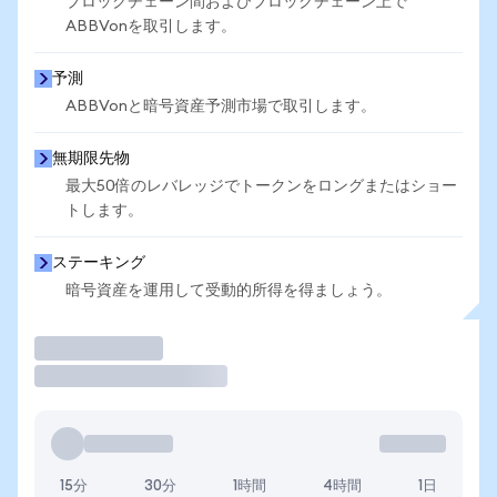
ブロックチェーン間およびブロックチェーン上で
ABBVonを取引します。
予測
ABBVonと暗号資産予測市場で取引します。
無期限先物
最大50倍のレバレッジでトークンをロングまたはショー
トします。
ステーキング
暗号資産を運用して受動的所得を得ましょう。
取引
15分
30分
1時間
4時間
1日