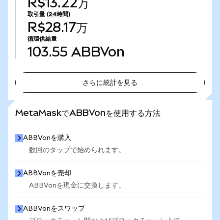
R$13.22万
取引量
(24時間)
R$28.17万
循環供給量
103.55
ABBVon
さらに統計を見る
さらに統計を見る
MetaMaskでABBVonを使用する方法
ABBVonを購入
数回のタップで始められます。
ABBVonを売却
ABBVonを現金に交換します。
ABBVonをスワップ