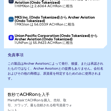
Aviation (Ondo Tokenized)
1 HIMXon は 2.6064 ACHRon に相当
MKS Inc. (Ondo Tokenized) から Archer Aviation
(Ondo Tokenized)
1 MKSIon は 56.0339 ACHRon に相当
Union Pacific Corporation (Ondo Tokenized) から
Archer Aviation (Ondo Tokenized)
1 UNPon は 55.9623 ACHRon に相当
免責事項
この製品はArcher Aviationによって発行、後援、または承認され
たものではなく、Archer Aviationとの提携もありません。会社名
およびその他の商標は、原資産を特定するためのみに使用されま
す。
数秒でACHRonを入手
MetaMaskでACHRonを購入、売却、取
引、スワップ。最も信頼される暗号資産ウォ
レット。