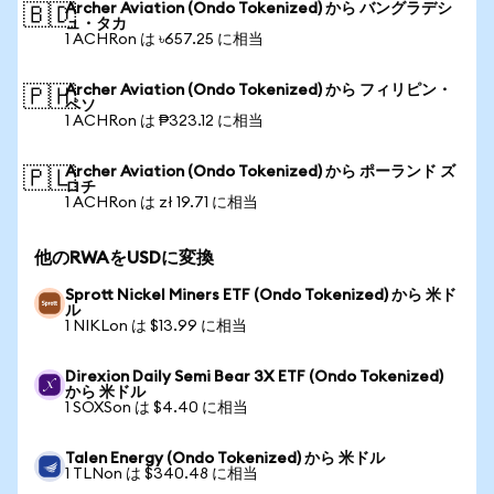
Archer Aviation (Ondo Tokenized) から バングラデシ
🇧🇩
ュ・タカ
1 ACHRon は ৳657.25 に相当
Archer Aviation (Ondo Tokenized) から フィリピン・
🇵🇭
ペソ
1 ACHRon は ₱323.12 に相当
Archer Aviation (Ondo Tokenized) から ポーランド ズ
🇵🇱
ロチ
1 ACHRon は zł 19.71 に相当
他のRWAをUSDに変換
Sprott Nickel Miners ETF (Ondo Tokenized) から 米ド
ル
1 NIKLon は $13.99 に相当
Direxion Daily Semi Bear 3X ETF (Ondo Tokenized)
から 米ドル
1 SOXSon は $4.40 に相当
Talen Energy (Ondo Tokenized) から 米ドル
1 TLNon は $340.48 に相当