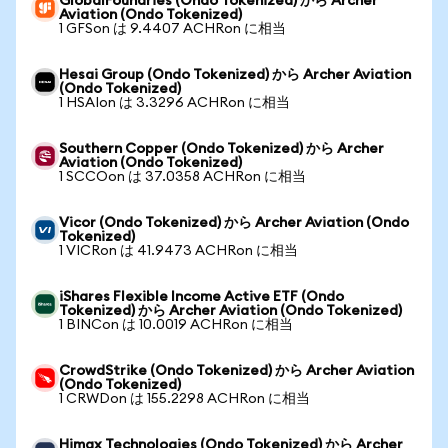
GlobalFoundries (Ondo Tokenized) から Archer
Aviation (Ondo Tokenized)
1 GFSon は 9.4407 ACHRon に相当
Hesai Group (Ondo Tokenized) から Archer Aviation
(Ondo Tokenized)
1 HSAIon は 3.3296 ACHRon に相当
Southern Copper (Ondo Tokenized) から Archer
Aviation (Ondo Tokenized)
1 SCCOon は 37.0358 ACHRon に相当
Vicor (Ondo Tokenized) から Archer Aviation (Ondo
Tokenized)
1 VICRon は 41.9473 ACHRon に相当
iShares Flexible Income Active ETF (Ondo
Tokenized) から Archer Aviation (Ondo Tokenized)
1 BINCon は 10.0019 ACHRon に相当
CrowdStrike (Ondo Tokenized) から Archer Aviation
(Ondo Tokenized)
1 CRWDon は 155.2298 ACHRon に相当
Himax Technologies (Ondo Tokenized) から Archer