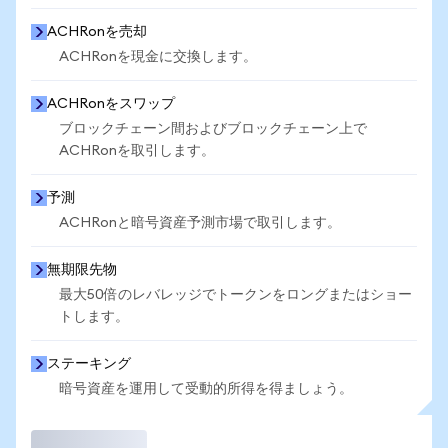
ACHRonを売却
ACHRonを現金に交換します。
ACHRonをスワップ
ブロックチェーン間およびブロックチェーン上で
ACHRonを取引します。
予測
ACHRonと暗号資産予測市場で取引します。
無期限先物
最大50倍のレバレッジでトークンをロングまたはショー
トします。
ステーキング
暗号資産を運用して受動的所得を得ましょう。
取引