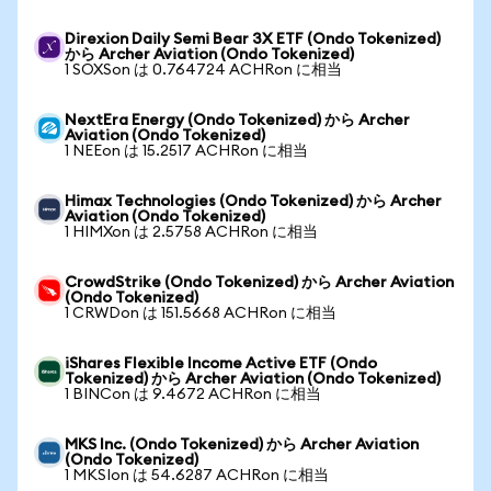
Direxion Daily Semi Bear 3X ETF (Ondo Tokenized)
から Archer Aviation (Ondo Tokenized)
1 SOXSon は 0.764724 ACHRon に相当
NextEra Energy (Ondo Tokenized) から Archer
Aviation (Ondo Tokenized)
1 NEEon は 15.2517 ACHRon に相当
Himax Technologies (Ondo Tokenized) から Archer
Aviation (Ondo Tokenized)
1 HIMXon は 2.5758 ACHRon に相当
CrowdStrike (Ondo Tokenized) から Archer Aviation
(Ondo Tokenized)
1 CRWDon は 151.5668 ACHRon に相当
iShares Flexible Income Active ETF (Ondo
Tokenized) から Archer Aviation (Ondo Tokenized)
1 BINCon は 9.4672 ACHRon に相当
MKS Inc. (Ondo Tokenized) から Archer Aviation
(Ondo Tokenized)
1 MKSIon は 54.6287 ACHRon に相当