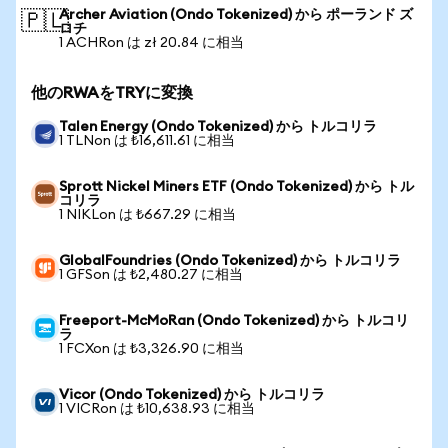
Archer Aviation (Ondo Tokenized) から ポーランド ズ
🇵🇱
ロチ
1 ACHRon は zł 20.84 に相当
他のRWAをTRYに変換
Talen Energy (Ondo Tokenized) から トルコリラ
1 TLNon は ₺16,611.61 に相当
Sprott Nickel Miners ETF (Ondo Tokenized) から トル
コリラ
1 NIKLon は ₺667.29 に相当
GlobalFoundries (Ondo Tokenized) から トルコリラ
1 GFSon は ₺2,480.27 に相当
Freeport-McMoRan (Ondo Tokenized) から トルコリ
ラ
1 FCXon は ₺3,326.90 に相当
Vicor (Ondo Tokenized) から トルコリラ
1 VICRon は ₺10,638.93 に相当