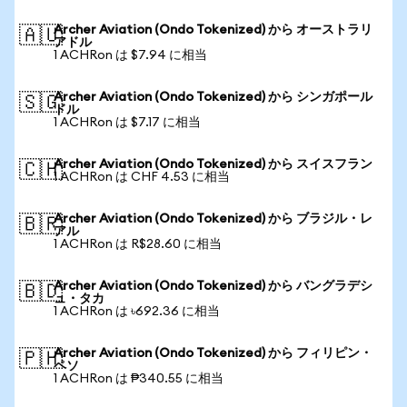
Archer Aviation (Ondo Tokenized) から オーストラリ
🇦🇺
アドル
1 ACHRon は $7.94 に相当
Archer Aviation (Ondo Tokenized) から シンガポール
🇸🇬
ドル
1 ACHRon は $7.17 に相当
Archer Aviation (Ondo Tokenized) から スイスフラン
🇨🇭
1 ACHRon は CHF 4.53 に相当
Archer Aviation (Ondo Tokenized) から ブラジル・レ
🇧🇷
アル
1 ACHRon は R$28.60 に相当
Archer Aviation (Ondo Tokenized) から バングラデシ
🇧🇩
ュ・タカ
1 ACHRon は ৳692.36 に相当
Archer Aviation (Ondo Tokenized) から フィリピン・
🇵🇭
ペソ
1 ACHRon は ₱340.55 に相当