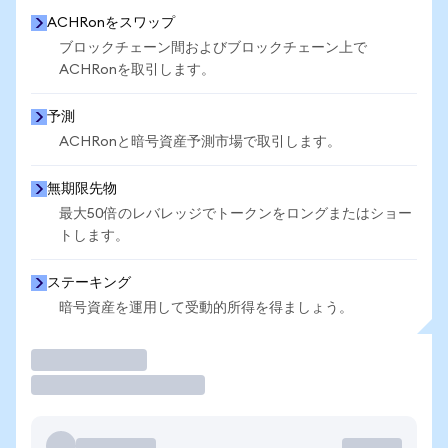
ACHRonをスワップ
ブロックチェーン間およびブロックチェーン上で
ACHRonを取引します。
予測
ACHRonと暗号資産予測市場で取引します。
無期限先物
最大50倍のレバレッジでトークンをロングまたはショー
トします。
ステーキング
暗号資産を運用して受動的所得を得ましょう。
取引