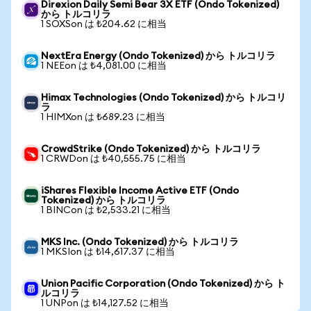
Direxion Daily Semi Bear 3X ETF (Ondo Tokenized)
から トルコリラ
1 SOXSon は ₺204.62 に相当
NextEra Energy (Ondo Tokenized) から トルコリラ
1 NEEon は ₺4,081.00 に相当
Himax Technologies (Ondo Tokenized) から トルコリ
ラ
1 HIMXon は ₺689.23 に相当
CrowdStrike (Ondo Tokenized) から トルコリラ
1 CRWDon は ₺40,555.75 に相当
iShares Flexible Income Active ETF (Ondo
Tokenized) から トルコリラ
1 BINCon は ₺2,533.21 に相当
MKS Inc. (Ondo Tokenized) から トルコリラ
1 MKSIon は ₺14,617.37 に相当
Union Pacific Corporation (Ondo Tokenized) から ト
ルコリラ
1 UNPon は ₺14,127.52 に相当