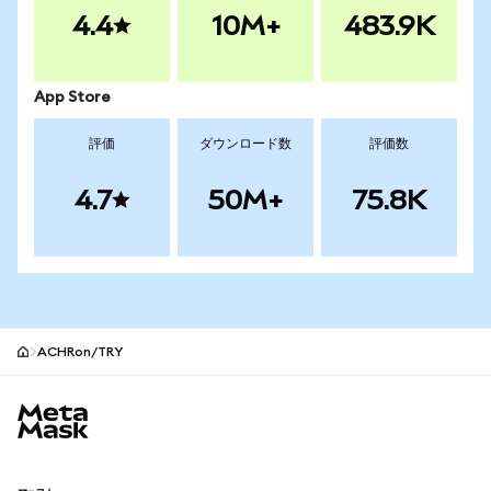
4.4
10M+
483.9K
App Store
評価
ダウンロード数
評価数
4.7
50M+
75.8K
ACHRon/TRY
MetaMaskサイトフッター