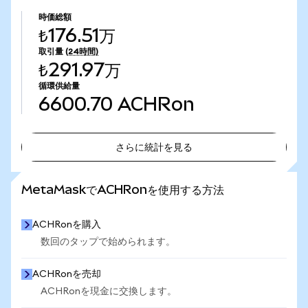
時価総額
₺176.51万
取引量
(24時間)
₺291.97万
循環供給量
6600.70
ACHRon
さらに統計を見る
さらに統計を見る
MetaMaskでACHRonを使用する方法
ACHRonを購入
数回のタップで始められます。
ACHRonを売却
ACHRonを現金に交換します。