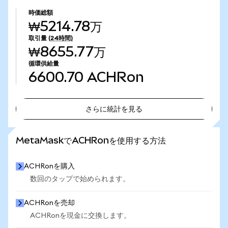
時価総額
₩5214.78万
取引量
(24時間)
₩8655.77万
循環供給量
6600.70
ACHRon
さらに統計を見る
さらに統計を見る
MetaMaskでACHRonを使用する方法
ACHRonを購入
数回のタップで始められます。
ACHRonを売却
ACHRonを現金に交換します。