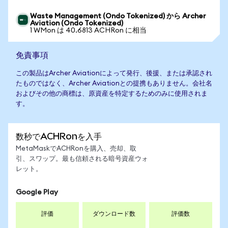
Waste Management (Ondo Tokenized) から Archer
Aviation (Ondo Tokenized)
1 WMon は 40.6813 ACHRon に相当
免責事項
この製品はArcher Aviationによって発行、後援、または承認され
たものではなく、Archer Aviationとの提携もありません。会社名
およびその他の商標は、原資産を特定するためのみに使用されま
す。
数秒でACHRonを入手
MetaMaskでACHRonを購入、売却、取
引、スワップ。最も信頼される暗号資産ウォ
レット。
Google Play
評価
ダウンロード数
評価数