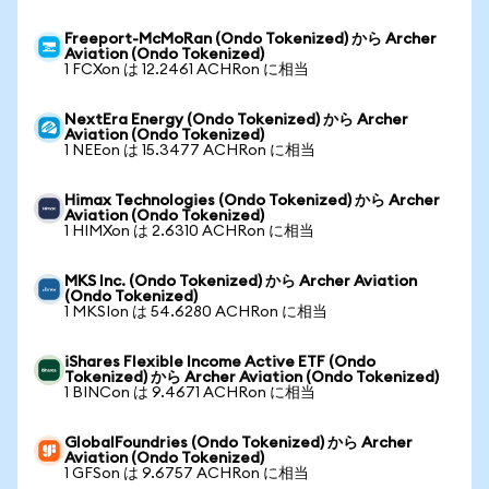
Freeport-McMoRan (Ondo Tokenized) から Archer
Aviation (Ondo Tokenized)
1 FCXon は 12.2461 ACHRon に相当
NextEra Energy (Ondo Tokenized) から Archer
Aviation (Ondo Tokenized)
1 NEEon は 15.3477 ACHRon に相当
Himax Technologies (Ondo Tokenized) から Archer
Aviation (Ondo Tokenized)
1 HIMXon は 2.6310 ACHRon に相当
MKS Inc. (Ondo Tokenized) から Archer Aviation
(Ondo Tokenized)
1 MKSIon は 54.6280 ACHRon に相当
iShares Flexible Income Active ETF (Ondo
Tokenized) から Archer Aviation (Ondo Tokenized)
1 BINCon は 9.4671 ACHRon に相当
GlobalFoundries (Ondo Tokenized) から Archer
Aviation (Ondo Tokenized)
1 GFSon は 9.6757 ACHRon に相当