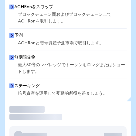
ACHRonをスワップ
ブロックチェーン間およびブロックチェーン上で
ACHRonを取引します。
予測
ACHRonと暗号資産予測市場で取引します。
無期限先物
最大50倍のレバレッジでトークンをロングまたはショー
トします。
ステーキング
暗号資産を運用して受動的所得を得ましょう。
取引