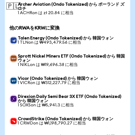
Archer Aviation (Ondo Tokenized) から ポーランド ズ
🇵🇱
ロチ
1 ACHRon は zł 20.84 に相当
他のRWAをKRWに変換
Talen Energy (Ondo Tokenized) から 韓国ウォン
1 TLNon は ₩493,479.56 に相当
Sprott Nickel Miners ETF (Ondo Tokenized) から 韓国
ウォン
1 NIKLon は ₩19,696.38 に相当
Vicor (Ondo Tokenized) から 韓国ウォン
1 VICRon は ₩312,227.79 に相当
Direxion Daily Semi Bear 3X ETF (Ondo Tokenized)
から 韓国ウォン
1 SOXSon は ₩5,941.3 に相当
CrowdStrike (Ondo Tokenized) から 韓国ウォン
1 CRWDon は ₩1,198,790.27 に相当