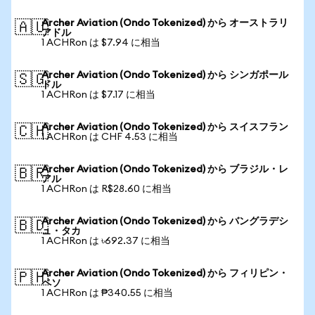
Archer Aviation (Ondo Tokenized) から オーストラリ
🇦🇺
アドル
1 ACHRon は $7.94 に相当
Archer Aviation (Ondo Tokenized) から シンガポール
🇸🇬
ドル
1 ACHRon は $7.17 に相当
Archer Aviation (Ondo Tokenized) から スイスフラン
🇨🇭
1 ACHRon は CHF 4.53 に相当
Archer Aviation (Ondo Tokenized) から ブラジル・レ
🇧🇷
アル
1 ACHRon は R$28.60 に相当
Archer Aviation (Ondo Tokenized) から バングラデシ
🇧🇩
ュ・タカ
1 ACHRon は ৳692.37 に相当
Archer Aviation (Ondo Tokenized) から フィリピン・
🇵🇭
ペソ
1 ACHRon は ₱340.55 に相当