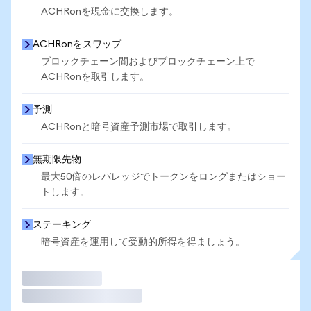
ACHRonを現金に交換します。
ACHRonをスワップ
ブロックチェーン間およびブロックチェーン上で
ACHRonを取引します。
予測
ACHRonと暗号資産予測市場で取引します。
無期限先物
最大50倍のレバレッジでトークンをロングまたはショー
トします。
ステーキング
暗号資産を運用して受動的所得を得ましょう。
取引