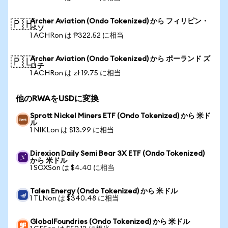
Archer Aviation (Ondo Tokenized) から フィリピン・
🇵🇭
ペソ
1 ACHRon は ₱322.52 に相当
Archer Aviation (Ondo Tokenized) から ポーランド ズ
🇵🇱
ロチ
1 ACHRon は zł 19.75 に相当
他のRWAをUSDに変換
Sprott Nickel Miners ETF (Ondo Tokenized) から 米ド
ル
1 NIKLon は $13.99 に相当
Direxion Daily Semi Bear 3X ETF (Ondo Tokenized)
から 米ドル
1 SOXSon は $4.40 に相当
Talen Energy (Ondo Tokenized) から 米ドル
1 TLNon は $340.48 に相当
GlobalFoundries (Ondo Tokenized) から 米ドル