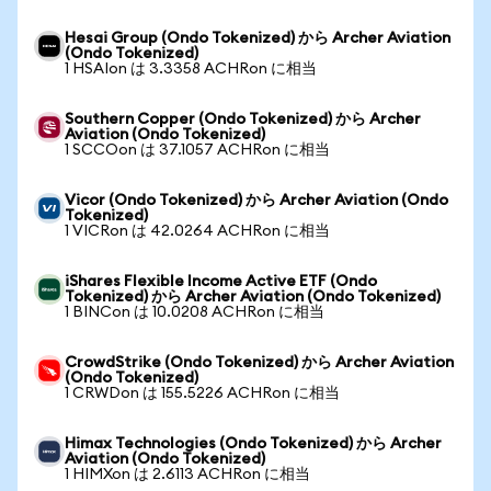
Hesai Group (Ondo Tokenized) から Archer Aviation
(Ondo Tokenized)
1 HSAIon は 3.3358 ACHRon に相当
Southern Copper (Ondo Tokenized) から Archer
Aviation (Ondo Tokenized)
1 SCCOon は 37.1057 ACHRon に相当
Vicor (Ondo Tokenized) から Archer Aviation (Ondo
Tokenized)
1 VICRon は 42.0264 ACHRon に相当
iShares Flexible Income Active ETF (Ondo
Tokenized) から Archer Aviation (Ondo Tokenized)
1 BINCon は 10.0208 ACHRon に相当
CrowdStrike (Ondo Tokenized) から Archer Aviation
(Ondo Tokenized)
1 CRWDon は 155.5226 ACHRon に相当
Himax Technologies (Ondo Tokenized) から Archer
Aviation (Ondo Tokenized)
1 HIMXon は 2.6113 ACHRon に相当