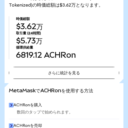
Tokenized)の時価総額は$3.62万となります。
時価総額
$3.62万
取引量
(24時間)
$5.73万
循環供給量
6819.12
ACHRon
さらに統計を見る
さらに統計を見る
MetaMaskでACHRonを使用する方法
ACHRonを購入
数回のタップで始められます。
ACHRonを売却