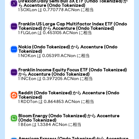
Direxion Daily Semi Bull 3X ETF (Ondo Tokenized) か
ら Accenture (Ondo Tokenized)
1 SOXLon は 0.770778 ACNon に相当
Franklin US Large Cap Multifactor Index ETF (Ondo
Tokenized) から Accenture (Ondo Tokenized)
1 FLQLon は 0.453105 ACNon に相当
Nokia (Ondo Tokenized) から Accenture (Ondo
Tokenized)
1 NOKon は 0.053911 ACNon に相当
Franklin Income Equity Focus ETF (Ondo Tokenized)
から Accenture (Ondo Tokenized)
1 INCEon は 0.397205 ACNon に相当
Reddit (Ondo Tokenized) から Accenture (Ondo
Tokenized)
1 RDDTon は 0.864853 ACNon に相当
Bloom Energy (Ondo Tokenized) から Accenture
(Ondo Tokenized)
1 BEon は 1.3384 ACNon に相当