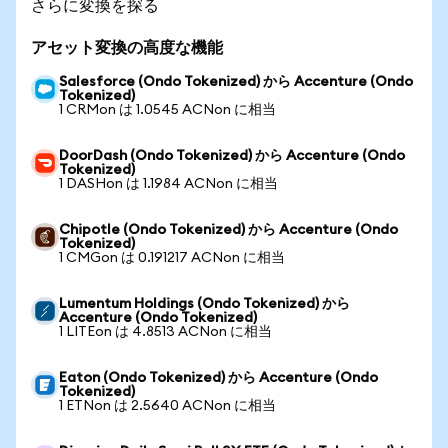
さらに変換を探る
アセット変換の高度な機能
Salesforce (Ondo Tokenized) から Accenture (Ondo
Tokenized)
1 CRMon は 1.0545 ACNon に相当
DoorDash (Ondo Tokenized) から Accenture (Ondo
Tokenized)
1 DASHon は 1.1984 ACNon に相当
Chipotle (Ondo Tokenized) から Accenture (Ondo
Tokenized)
1 CMGon は 0.191217 ACNon に相当
Lumentum Holdings (Ondo Tokenized) から
Accenture (Ondo Tokenized)
1 LITEon は 4.8513 ACNon に相当
Eaton (Ondo Tokenized) から Accenture (Ondo
Tokenized)
1 ETNon は 2.5640 ACNon に相当