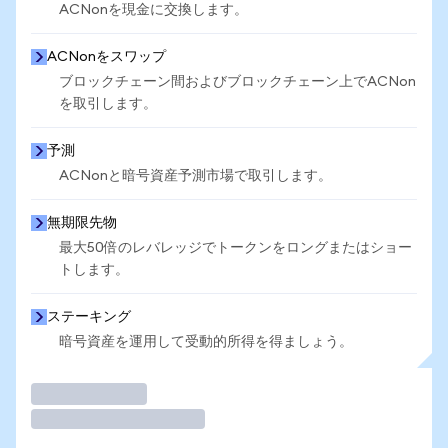
ACNonを現金に交換します。
ACNonをスワップ
ブロックチェーン間およびブロックチェーン上でACNon
を取引します。
予測
ACNonと暗号資産予測市場で取引します。
無期限先物
最大50倍のレバレッジでトークンをロングまたはショー
トします。
ステーキング
暗号資産を運用して受動的所得を得ましょう。
取引