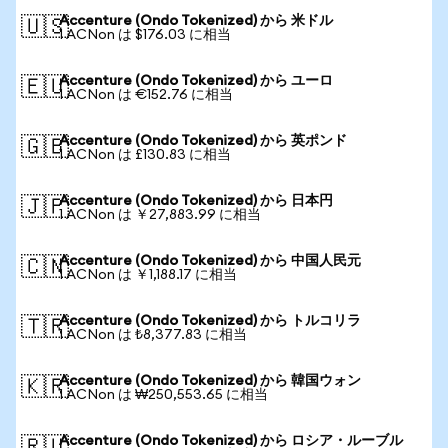
Accenture (Ondo Tokenized) から 米ドル
🇺🇸
1 ACNon は $176.03 に相当
Accenture (Ondo Tokenized) から ユーロ
🇪🇺
1 ACNon は €152.76 に相当
Accenture (Ondo Tokenized) から 英ポンド
🇬🇧
1 ACNon は £130.83 に相当
Accenture (Ondo Tokenized) から 日本円
🇯🇵
1 ACNon は ￥27,883.99 に相当
Accenture (Ondo Tokenized) から 中国人民元
🇨🇳
1 ACNon は ￥1,188.17 に相当
Accenture (Ondo Tokenized) から トルコリラ
🇹🇷
1 ACNon は ₺8,377.83 に相当
Accenture (Ondo Tokenized) から 韓国ウォン
🇰🇷
1 ACNon は ₩250,553.65 に相当
Accenture (Ondo Tokenized) から ロシア・ルーブル