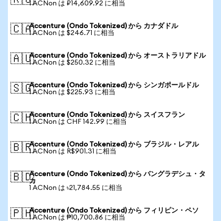
🇷🇺
1 ACNon は ₽14,609.92 に相当
Accenture (Ondo Tokenized) から カナダドル
🇨🇦
1 ACNon は $246.71 に相当
Accenture (Ondo Tokenized) から オーストラリアドル
🇦🇺
1 ACNon は $250.32 に相当
Accenture (Ondo Tokenized) から シンガポールドル
🇸🇬
1 ACNon は $225.93 に相当
Accenture (Ondo Tokenized) から スイスフラン
🇨🇭
1 ACNon は CHF 142.99 に相当
Accenture (Ondo Tokenized) から ブラジル・レアル
🇧🇷
1 ACNon は R$901.31 に相当
Accenture (Ondo Tokenized) から バングラデシュ・タ
🇧🇩
カ
1 ACNon は ৳21,784.55 に相当
Accenture (Ondo Tokenized) から フィリピン・ペソ
🇵🇭
1 ACNon は ₱10,700.86 に相当