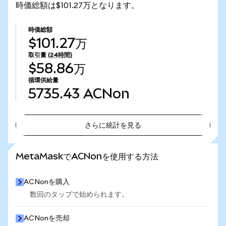
時価総額は$101.27万となります。
時価総額
$101.27万
取引量
(24時間)
$58.86万
循環供給量
5735.43
ACNon
さらに統計を見る
さらに統計を見る
MetaMaskでACNonを使用する方法
ACNonを購入
数回のタップで始められます。
ACNonを売却