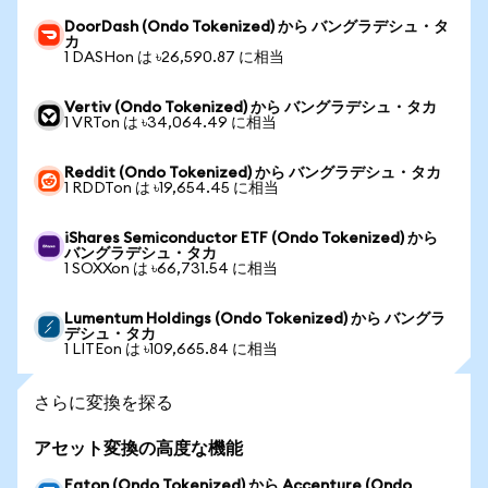
DoorDash (Ondo Tokenized) から バングラデシュ・タ
カ
1 DASHon は ৳26,590.87 に相当
Vertiv (Ondo Tokenized) から バングラデシュ・タカ
1 VRTon は ৳34,064.49 に相当
Reddit (Ondo Tokenized) から バングラデシュ・タカ
1 RDDTon は ৳19,654.45 に相当
iShares Semiconductor ETF (Ondo Tokenized) から
バングラデシュ・タカ
1 SOXXon は ৳66,731.54 に相当
Lumentum Holdings (Ondo Tokenized) から バングラ
デシュ・タカ
1 LITEon は ৳109,665.84 に相当
さらに変換を探る
アセット変換の高度な機能
Eaton (Ondo Tokenized) から Accenture (Ondo