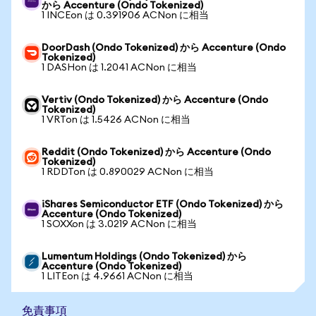
から Accenture (Ondo Tokenized)
1 INCEon は 0.391906 ACNon に相当
DoorDash (Ondo Tokenized) から Accenture (Ondo
Tokenized)
1 DASHon は 1.2041 ACNon に相当
Vertiv (Ondo Tokenized) から Accenture (Ondo
Tokenized)
1 VRTon は 1.5426 ACNon に相当
Reddit (Ondo Tokenized) から Accenture (Ondo
Tokenized)
1 RDDTon は 0.890029 ACNon に相当
iShares Semiconductor ETF (Ondo Tokenized) から
Accenture (Ondo Tokenized)
1 SOXXon は 3.0219 ACNon に相当
Lumentum Holdings (Ondo Tokenized) から
Accenture (Ondo Tokenized)
1 LITEon は 4.9661 ACNon に相当
免責事項