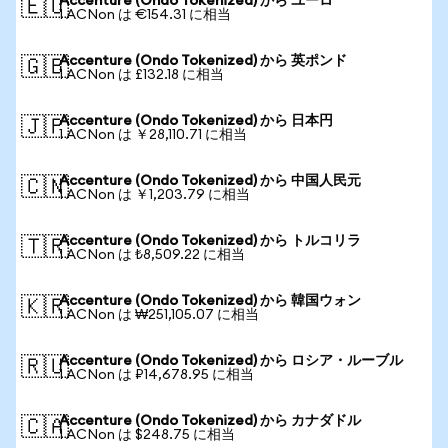
Accenture (Ondo Tokenized) から ユーロ
🇪🇺
1 ACNon は €154.31 に相当
Accenture (Ondo Tokenized) から 英ポンド
🇬🇧
1 ACNon は £132.18 に相当
Accenture (Ondo Tokenized) から 日本円
🇯🇵
1 ACNon は ￥28,110.71 に相当
Accenture (Ondo Tokenized) から 中国人民元
🇨🇳
1 ACNon は ￥1,203.79 に相当
Accenture (Ondo Tokenized) から トルコリラ
🇹🇷
1 ACNon は ₺8,509.22 に相当
Accenture (Ondo Tokenized) から 韓国ウォン
🇰🇷
1 ACNon は ₩251,105.07 に相当
Accenture (Ondo Tokenized) から ロシア・ルーブル
🇷🇺
1 ACNon は ₽14,678.95 に相当
Accenture (Ondo Tokenized) から カナダドル
🇨🇦
1 ACNon は $248.75 に相当