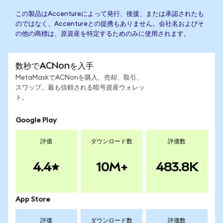
この製品はAccentureによって発行、後援、または承認されたも
のではなく、Accentureとの提携もありません。会社名およびそ
の他の商標は、原資産を特定するためのみに使用されます。
数秒でACNonを入手
MetaMaskでACNonを購入、売却、取引、
スワップ。最も信頼される暗号資産ウォレッ
ト。
Google Play
評価
ダウンロード数
評価数
4.4
10M+
483.8K
App Store
評価
ダウンロード数
評価数