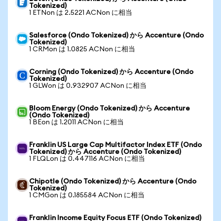
Tokenized)
1 ETNon は 2.5221 ACNon に相当
Salesforce (Ondo Tokenized) から Accenture (Ondo
Tokenized)
1 CRMon は 1.0825 ACNon に相当
Corning (Ondo Tokenized) から Accenture (Ondo
Tokenized)
1 GLWon は 0.932907 ACNon に相当
Bloom Energy (Ondo Tokenized) から Accenture
(Ondo Tokenized)
1 BEon は 1.2011 ACNon に相当
Franklin US Large Cap Multifactor Index ETF (Ondo
Tokenized) から Accenture (Ondo Tokenized)
1 FLQLon は 0.447116 ACNon に相当
Chipotle (Ondo Tokenized) から Accenture (Ondo
Tokenized)
1 CMGon は 0.185584 ACNon に相当
Franklin Income Equity Focus ETF (Ondo Tokenized)