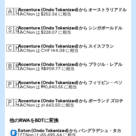
Accenture (Ondo Tokenized) から オーストラリアドル
🇦🇺
1 ACNon は $252.36 に相当
Accenture (Ondo Tokenized) から シンガポールドル
🇸🇬
1 ACNon は $228.07 に相当
Accenture (Ondo Tokenized) から スイスフラン
🇨🇭
1 ACNon は CHF 144.08 に相当
Accenture (Ondo Tokenized) から ブラジル・レアル
🇧🇷
1 ACNon は R$909.77 に相当
Accenture (Ondo Tokenized) から フィリピン・ペソ
🇵🇭
1 ACNon は ₱10,840.55 に相当
Accenture (Ondo Tokenized) から ポーランド ズロチ
🇵🇱
1 ACNon は zł 663.50 に相当
他のRWAをBDTに変換
Eaton (Ondo Tokenized) から バングラデシュ・タカ
1 ETNon は ৳55,695.64 に相当