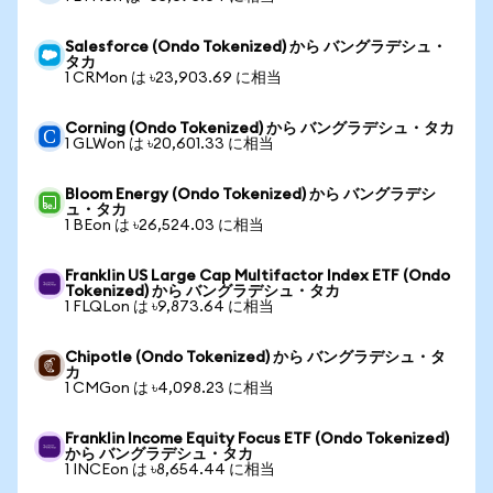
Salesforce (Ondo Tokenized) から バングラデシュ・
タカ
1 CRMon は ৳23,903.69 に相当
Corning (Ondo Tokenized) から バングラデシュ・タカ
1 GLWon は ৳20,601.33 に相当
Bloom Energy (Ondo Tokenized) から バングラデシ
ュ・タカ
1 BEon は ৳26,524.03 に相当
Franklin US Large Cap Multifactor Index ETF (Ondo
Tokenized) から バングラデシュ・タカ
1 FLQLon は ৳9,873.64 に相当
Chipotle (Ondo Tokenized) から バングラデシュ・タ
カ
1 CMGon は ৳4,098.23 に相当
Franklin Income Equity Focus ETF (Ondo Tokenized)
から バングラデシュ・タカ
1 INCEon は ৳8,654.44 に相当