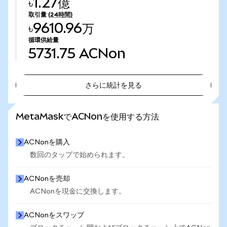
৳1.27億
取引量
(24時間)
৳9610.96万
循環供給量
5731.75
ACNon
さらに統計を見る
さらに統計を見る
MetaMaskでACNonを使用する方法
ACNonを購入
数回のタップで始められます。
ACNonを売却
ACNonを現金に交換します。
ACNonをスワップ