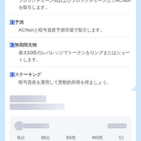
ブロックチェーン間およびブロックチェーン上でACNon
を取引します。
予測
ACNonと暗号資産予測市場で取引します。
無期限先物
最大50倍のレバレッジでトークンをロングまたはショー
トします。
ステーキング
暗号資産を運用して受動的所得を得ましょう。
取引
15分
30分
1時間
4時間
1日