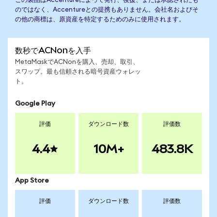
この製品はAccentureによって発行、後援、または承認されたも
のではなく、Accentureとの提携もありません。会社名およびそ
の他の商標は、原資産を特定するためのみに使用されます。
数秒でACNonを入手
MetaMaskでACNonを購入、売却、取引、
スワップ。最も信頼される暗号資産ウォレッ
ト。
Google Play
評価
ダウンロード数
評価数
4.4
10M+
483.8K
App Store
評価
ダウンロード数
評価数