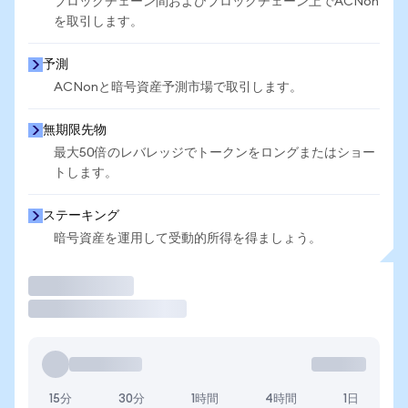
ブロックチェーン間およびブロックチェーン上でACNon
を取引します。
予測
ACNonと暗号資産予測市場で取引します。
無期限先物
最大50倍のレバレッジでトークンをロングまたはショー
トします。
ステーキング
暗号資産を運用して受動的所得を得ましょう。
取引
15分
30分
1時間
4時間
1日