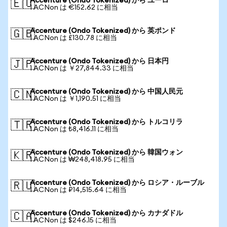
Accenture (Ondo Tokenized) から ユーロ
🇪🇺
1 ACNon は €152.62 に相当
Accenture (Ondo Tokenized) から 英ポンド
🇬🇧
1 ACNon は £130.78 に相当
Accenture (Ondo Tokenized) から 日本円
🇯🇵
1 ACNon は ￥27,844.33 に相当
Accenture (Ondo Tokenized) から 中国人民元
🇨🇳
1 ACNon は ￥1,190.51 に相当
Accenture (Ondo Tokenized) から トルコリラ
🇹🇷
1 ACNon は ₺8,416.11 に相当
Accenture (Ondo Tokenized) から 韓国ウォン
🇰🇷
1 ACNon は ₩248,418.95 に相当
Accenture (Ondo Tokenized) から ロシア・ルーブル
🇷🇺
1 ACNon は ₽14,515.64 に相当
Accenture (Ondo Tokenized) から カナダドル
🇨🇦
1 ACNon は $246.15 に相当