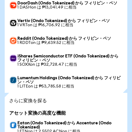
DoorDash (Ondo Tokenized) から フィリピン・ペソ
1 DASHon は ₱13,041.49 に相当
Vertiv (Ondo Tokenized) から フィリピン・ペソ
1 VRTon は ₱16,706.92 に相当
Reddit (Ondo Tokenized) から フィリピン・ペソ
1 RDDTon は ₱9,639.52 に相当
iShares Semiconductor ETF (Ondo Tokenized) から
フィリピン・ペソ
1 SOXXon は ₱32,728.47 に相当
Lumentum Holdings (Ondo Tokenized) から フィリピ
ン・ペソ
1 LITEon は ₱53,785.58 に相当
さらに変換を探る
アセット変換の高度な機能
Eaton (Ondo Tokenized) から Accenture (Ondo
Tokenized)
1 ETNon は 2.5502 ACNon に相当