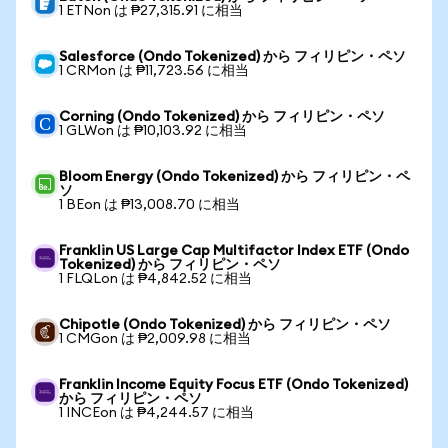
1 ETNon は ₱27,315.91 に相当
Salesforce (Ondo Tokenized) から フィリピン・ペソ
1 CRMon は ₱11,723.56 に相当
Corning (Ondo Tokenized) から フィリピン・ペソ
1 GLWon は ₱10,103.92 に相当
Bloom Energy (Ondo Tokenized) から フィリピン・ペ
ソ
1 BEon は ₱13,008.70 に相当
Franklin US Large Cap Multifactor Index ETF (Ondo
Tokenized) から フィリピン・ペソ
1 FLQLon は ₱4,842.52 に相当
Chipotle (Ondo Tokenized) から フィリピン・ペソ
1 CMGon は ₱2,009.98 に相当
Franklin Income Equity Focus ETF (Ondo Tokenized)
から フィリピン・ペソ
1 INCEon は ₱4,244.57 に相当