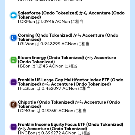
Salesforce (Ondo Tokenized) から Accenture (Ondo
Tokenized)
1 CRMon は 1.0945 ACNon に相当
Corning (Ondo Tokenized) から Accenture (Ondo
Tokenized)
1 GLWon は 0.943299 ACNon に相当
Bloom Energy (Ondo Tokenized) から Accenture
(Ondo Tokenized)
1 BEon は 1.2145 ACNon に相当
Franklin US Large Cap Multifactor Index ETF (Ondo
Tokenized) から Accenture (Ondo Tokenized)
1 FLQLon は 0.452097 ACNon に相当
Chipotle (Ondo Tokenized) から Accenture (Ondo
Tokenized)
1 CMGon は 0.187651 ACNon に相当
Franklin Income Equity Focus ETF (Ondo Tokenized)
から Accenture (Ondo Tokenized)
1 INCEon は 0.396272 ACNon に相当