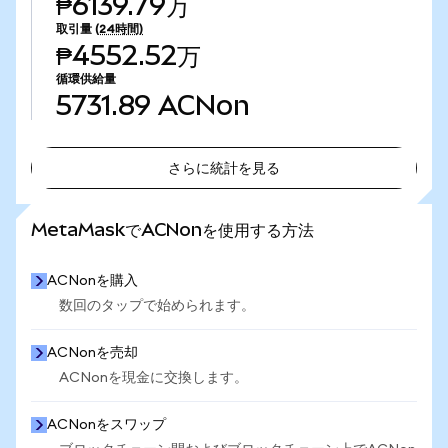
₱6139.79万
取引量
(24時間)
₱4552.52万
循環供給量
5731.89
ACNon
さらに統計を見る
さらに統計を見る
MetaMaskでACNonを使用する方法
ACNonを購入
数回のタップで始められます。
ACNonを売却
ACNonを現金に交換します。
ACNonをスワップ