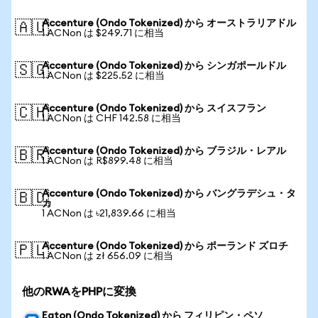
Accenture (Ondo Tokenized) から オーストラリアドル
🇦🇺
1 ACNon は $249.71 に相当
Accenture (Ondo Tokenized) から シンガポールドル
🇸🇬
1 ACNon は $225.52 に相当
Accenture (Ondo Tokenized) から スイスフラン
🇨🇭
1 ACNon は CHF 142.58 に相当
Accenture (Ondo Tokenized) から ブラジル・レアル
🇧🇷
1 ACNon は R$899.48 に相当
Accenture (Ondo Tokenized) から バングラデシュ・タ
🇧🇩
カ
1 ACNon は ৳21,839.66 に相当
Accenture (Ondo Tokenized) から ポーランド ズロチ
🇵🇱
1 ACNon は zł 656.09 に相当
他のRWAをPHPに変換
Eaton (Ondo Tokenized) から フィリピン・ペソ