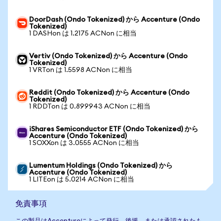
DoorDash (Ondo Tokenized) から Accenture (Ondo
Tokenized)
1 DASHon は 1.2175 ACNon に相当
Vertiv (Ondo Tokenized) から Accenture (Ondo
Tokenized)
1 VRTon は 1.5598 ACNon に相当
Reddit (Ondo Tokenized) から Accenture (Ondo
Tokenized)
1 RDDTon は 0.899943 ACNon に相当
iShares Semiconductor ETF (Ondo Tokenized) から
Accenture (Ondo Tokenized)
1 SOXXon は 3.0555 ACNon に相当
Lumentum Holdings (Ondo Tokenized) から
Accenture (Ondo Tokenized)
1 LITEon は 5.0214 ACNon に相当
免責事項