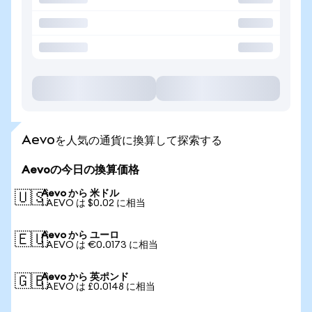
Aevoを人気の通貨に換算して探索する
Aevoの今日の換算価格
Aevo から 米ドル
🇺🇸
1 AEVO は $0.02 に相当
Aevo から ユーロ
🇪🇺
1 AEVO は €0.0173 に相当
Aevo から 英ポンド
🇬🇧
1 AEVO は £0.0148 に相当