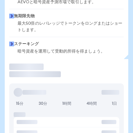
AEVOと暗号資産予測市場で取引します。
無期限先物
最大50倍のレバレッジでトークンをロングまたはショー
トします。
ステーキング
暗号資産を運用して受動的所得を得ましょう。
取引
15分
30分
1時間
4時間
1日