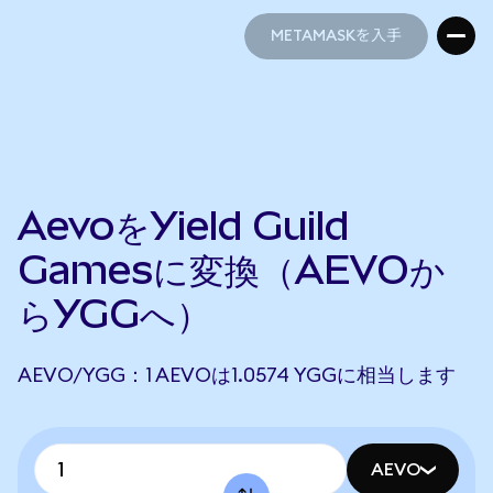
METAMASKを入手
METAMASKを入手
AevoをYield Guild
Gamesに変換（AEVOか
らYGGへ）
AEVO/YGG：1 AEVOは1.0574 YGGに相当します
AEVO