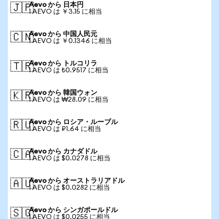
Aevo から 日本円
🇯🇵
1 AEVO は ￥3.15 に相当
Aevo から 中国人民元
🇨🇳
1 AEVO は ￥0.1346 に相当
Aevo から トルコリラ
🇹🇷
1 AEVO は ₺0.9517 に相当
Aevo から 韓国ウォン
🇰🇷
1 AEVO は ₩28.09 に相当
Aevo から ロシア・ルーブル
🇷🇺
1 AEVO は ₽1.64 に相当
Aevo から カナダドル
🇨🇦
1 AEVO は $0.0278 に相当
Aevo から オーストラリアドル
🇦🇺
1 AEVO は $0.0282 に相当
Aevo から シンガポールドル
🇸🇬
1 AEVO は $0.0255 に相当