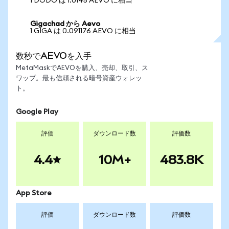
1 DODO は 1.0145 AEVO に相当
Gigachad から Aevo
1 GIGA は 0.091176 AEVO に相当
数秒でAEVOを入手
MetaMaskでAEVOを購入、売却、取引、ス
ワップ。最も信頼される暗号資産ウォレッ
ト。
Google Play
評価
ダウンロード数
評価数
4.4
10M+
483.8K
App Store
評価
ダウンロード数
評価数