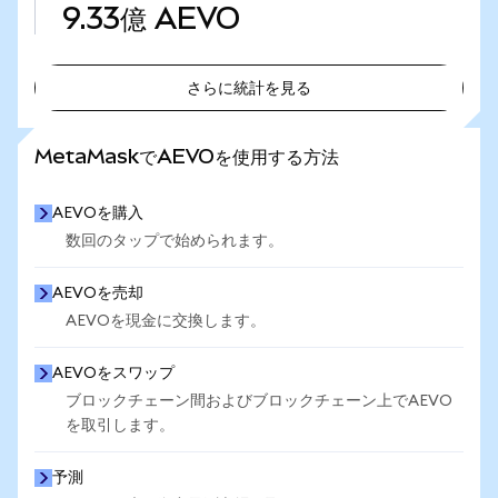
9.33億
AEVO
さらに統計を見る
さらに統計を見る
MetaMaskでAEVOを使用する方法
AEVOを購入
数回のタップで始められます。
AEVOを売却
AEVOを現金に交換します。
AEVOをスワップ
ブロックチェーン間およびブロックチェーン上でAEVO
を取引します。
予測