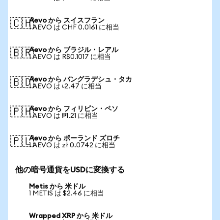
Aevo から スイスフラン
🇨🇭
1 AEVO は CHF 0.0161 に相当
Aevo から ブラジル・レアル
🇧🇷
1 AEVO は R$0.1017 に相当
Aevo から バングラデシュ・タカ
🇧🇩
1 AEVO は ৳2.47 に相当
Aevo から フィリピン・ペソ
🇵🇭
1 AEVO は ₱1.21 に相当
Aevo から ポーランド ズロチ
🇵🇱
1 AEVO は zł 0.0742 に相当
他の暗号通貨をUSDに変換する
Metis から 米ドル
1 METIS は $2.46 に相当
Wrapped XRP から 米ドル