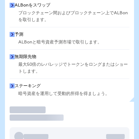
ALBonをスワップ
ブロックチェーン間およびブロックチェーン上でALBon
を取引します。
予測
ALBonと暗号資産予測市場で取引します。
無期限先物
最大50倍のレバレッジでトークンをロングまたはショー
トします。
ステーキング
暗号資産を運用して受動的所得を得ましょう。
取引