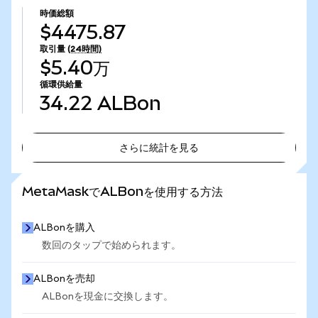
時価総額
$4475.87
取引量
(24時間)
$5.40万
循環供給量
34.22
ALBon
さらに統計を見る
さらに統計を見る
MetaMaskでALBonを使用する方法
ALBonを購入
数回のタップで始められます。
ALBonを売却
ALBonを現金に交換します。