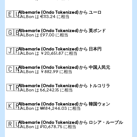
Albemarle (Ondo Tokenized) から ユーロ
🇪🇺
1 ALBon は €113.24 に相当
Albemarle (Ondo Tokenized) から 英ポンド
🇬🇧
1 ALBon は £97.00 に相当
Albemarle (Ondo Tokenized) から 日本円
🇯🇵
1 ALBon は ￥20,651.87 に相当
Albemarle (Ondo Tokenized) から 中国人民元
🇨🇳
1 ALBon は ￥882.99 に相当
Albemarle (Ondo Tokenized) から トルコリラ
🇹🇷
1 ALBon は ₺6,242.15 に相当
Albemarle (Ondo Tokenized) から 韓国ウォン
🇰🇷
1 ALBon は ₩184,246.03 に相当
Albemarle (Ondo Tokenized) から ロシア・ルーブル
🇷🇺
1 ALBon は ₽10,678.75 に相当