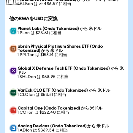
🇵🇱
1 ALBon は zł 486.57 に相当
他のRWAをUSDに変換
Planet Labs (Ondo Tokenized) から 米ドル
1 PLon は $23.61 に相当
abrdn Physical Platinum Shares ETF (Ondo
Tokenized) から 米ドル
1 PPLTon は $158.14 に相当
Global X Defense Tech ETF (Ondo Tokenized) から 米
ドル
1 SHLDon は $68.95 に相当
VanEck CLO ETF (Ondo Tokenized) から 米ドル
1 CLOIon は $53.81 に相当
Capital One (Ondo Tokenized) から 米ドル
1 COFon は $222.40 に相当
Analog Devices (Ondo Tokenized) から 米ドル
1 ADIon は $389.34 に相当