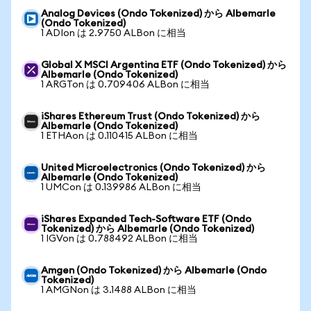
Analog Devices (Ondo Tokenized) から Albemarle
(Ondo Tokenized)
1 ADIon は 2.9750 ALBon に相当
Global X MSCI Argentina ETF (Ondo Tokenized) から
Albemarle (Ondo Tokenized)
1 ARGTon は 0.709406 ALBon に相当
iShares Ethereum Trust (Ondo Tokenized) から
Albemarle (Ondo Tokenized)
1 ETHAon は 0.110415 ALBon に相当
United Microelectronics (Ondo Tokenized) から
Albemarle (Ondo Tokenized)
1 UMCon は 0.139986 ALBon に相当
iShares Expanded Tech-Software ETF (Ondo
Tokenized) から Albemarle (Ondo Tokenized)
1 IGVon は 0.788492 ALBon に相当
Amgen (Ondo Tokenized) から Albemarle (Ondo
Tokenized)
1 AMGNon は 3.1488 ALBon に相当