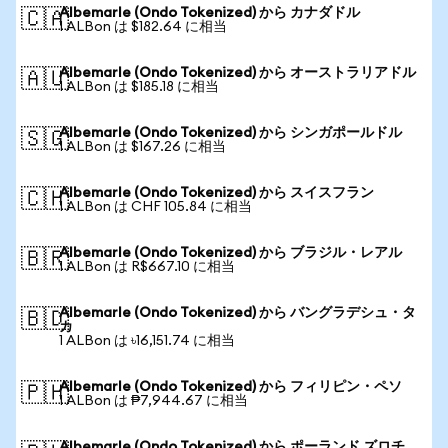
Albemarle (Ondo Tokenized) から カナダドル
🇨🇦
1 ALBon は $182.64 に相当
Albemarle (Ondo Tokenized) から オーストラリアドル
🇦🇺
1 ALBon は $185.18 に相当
Albemarle (Ondo Tokenized) から シンガポールドル
🇸🇬
1 ALBon は $167.26 に相当
Albemarle (Ondo Tokenized) から スイスフラン
🇨🇭
1 ALBon は CHF 105.84 に相当
Albemarle (Ondo Tokenized) から ブラジル・レアル
🇧🇷
1 ALBon は R$667.10 に相当
Albemarle (Ondo Tokenized) から バングラデシュ・タ
🇧🇩
カ
1 ALBon は ৳16,151.74 に相当
Albemarle (Ondo Tokenized) から フィリピン・ペソ
🇵🇭
1 ALBon は ₱7,944.67 に相当
Albemarle (Ondo Tokenized) から ポーランド ズロチ