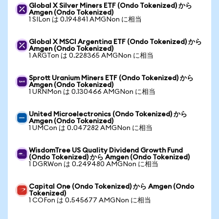
Global X Silver Miners ETF (Ondo Tokenized) から
Amgen (Ondo Tokenized)
1 SILon は 0.194841 AMGNon に相当
Global X MSCI Argentina ETF (Ondo Tokenized) から
Amgen (Ondo Tokenized)
1 ARGTon は 0.228365 AMGNon に相当
Sprott Uranium Miners ETF (Ondo Tokenized) から
Amgen (Ondo Tokenized)
1 URNMon は 0.130466 AMGNon に相当
United Microelectronics (Ondo Tokenized) から
Amgen (Ondo Tokenized)
1 UMCon は 0.047282 AMGNon に相当
WisdomTree US Quality Dividend Growth Fund
(Ondo Tokenized) から Amgen (Ondo Tokenized)
1 DGRWon は 0.249480 AMGNon に相当
Capital One (Ondo Tokenized) から Amgen (Ondo
Tokenized)
1 COFon は 0.545677 AMGNon に相当