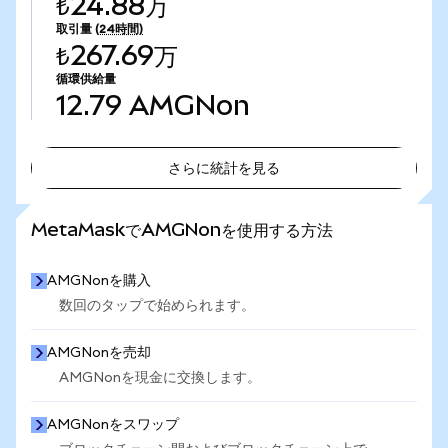
₺24.88万
取引量
(24時間)
₺267.69万
循環供給量
12.79
AMGNon
さらに統計を見る
さらに統計を見る
MetaMaskでAMGNonを使用する方法
AMGNonを購入
数回のタップで始められます。
AMGNonを売却
AMGNonを現金に交換します。
AMGNonをスワップ