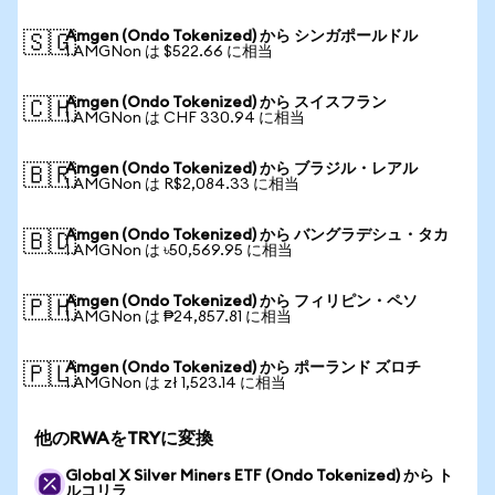
Amgen (Ondo Tokenized) から シンガポールドル
🇸🇬
1 AMGNon は $522.66 に相当
Amgen (Ondo Tokenized) から スイスフラン
🇨🇭
1 AMGNon は CHF 330.94 に相当
Amgen (Ondo Tokenized) から ブラジル・レアル
🇧🇷
1 AMGNon は R$2,084.33 に相当
Amgen (Ondo Tokenized) から バングラデシュ・タカ
🇧🇩
1 AMGNon は ৳50,569.95 に相当
Amgen (Ondo Tokenized) から フィリピン・ペソ
🇵🇭
1 AMGNon は ₱24,857.81 に相当
Amgen (Ondo Tokenized) から ポーランド ズロチ
🇵🇱
1 AMGNon は zł 1,523.14 に相当
他のRWAをTRYに変換
Global X Silver Miners ETF (Ondo Tokenized) から ト
ルコリラ