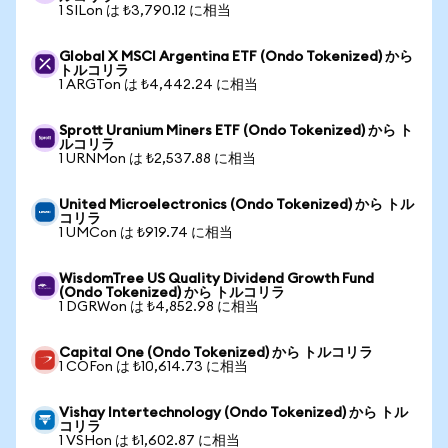
1 SILon は ₺3,790.12 に相当
Global X MSCI Argentina ETF (Ondo Tokenized) から
トルコリラ
1 ARGTon は ₺4,442.24 に相当
Sprott Uranium Miners ETF (Ondo Tokenized) から ト
ルコリラ
1 URNMon は ₺2,537.88 に相当
United Microelectronics (Ondo Tokenized) から トル
コリラ
1 UMCon は ₺919.74 に相当
WisdomTree US Quality Dividend Growth Fund
(Ondo Tokenized) から トルコリラ
1 DGRWon は ₺4,852.98 に相当
Capital One (Ondo Tokenized) から トルコリラ
1 COFon は ₺10,614.73 に相当
Vishay Intertechnology (Ondo Tokenized) から トル
コリラ
1 VSHon は ₺1,602.87 に相当