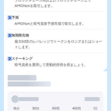
ブロックチェーン間およびブロックチェーン上で
AMGNonを取引します。
予測
AMGNonと暗号資産予測市場で取引します。
無期限先物
最大50倍のレバレッジでトークンをロングまたはショー
トします。
ステーキング
暗号資産を運用して受動的所得を得ましょう。
取引
15分
30分
1時間
4時間
1日