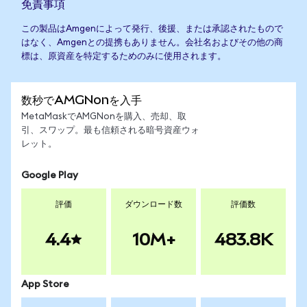
免責事項
この製品はAmgenによって発行、後援、または承認されたもので
はなく、Amgenとの提携もありません。会社名およびその他の商
標は、原資産を特定するためのみに使用されます。
数秒でAMGNonを入手
MetaMaskでAMGNonを購入、売却、取
引、スワップ。最も信頼される暗号資産ウォ
レット。
Google Play
評価
ダウンロード数
評価数
4.4
10M+
483.8K
App Store