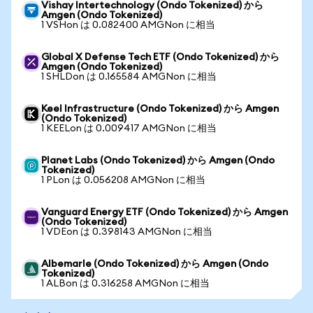
Vishay Intertechnology (Ondo Tokenized) から
Amgen (Ondo Tokenized)
1 VSHon は 0.082400 AMGNon に相当
Global X Defense Tech ETF (Ondo Tokenized) から
Amgen (Ondo Tokenized)
1 SHLDon は 0.165584 AMGNon に相当
Keel Infrastructure (Ondo Tokenized) から Amgen
(Ondo Tokenized)
1 KEELon は 0.009417 AMGNon に相当
Planet Labs (Ondo Tokenized) から Amgen (Ondo
Tokenized)
1 PLon は 0.056208 AMGNon に相当
Vanguard Energy ETF (Ondo Tokenized) から Amgen
(Ondo Tokenized)
1 VDEon は 0.398143 AMGNon に相当
Albemarle (Ondo Tokenized) から Amgen (Ondo
Tokenized)
1 ALBon は 0.316258 AMGNon に相当