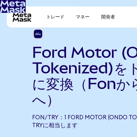
トレード
マネー
開発者
Ford Motor (
Tokenized)
に変換（Fonか
へ）
FON/TRY：1 FORD MOTOR (ONDO TOK
TRYに相当します