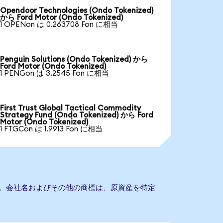
Opendoor Technologies (Ondo Tokenized)
から Ford Motor (Ondo Tokenized)
1 OPENon は 0.263708 Fon に相当
Penguin Solutions (Ondo Tokenized) から
Ford Motor (Ondo Tokenized)
1 PENGon は 3.2545 Fon に相当
First Trust Global Tactical Commodity
Strategy Fund (Ondo Tokenized) から Ford
Motor (Ondo Tokenized)
1 FTGCon は 1.9913 Fon に相当
ません。会社名およびその他の商標は、原資産を特定