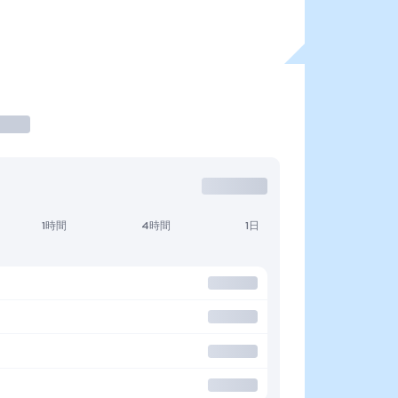
1時間
4時間
1日