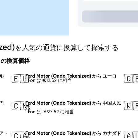
okenized)を人気の通貨に換算して探索する
)の今日の換算価格
ドル
Ford Motor (Ondo Tokenized) から ユーロ
🇪🇺
🇬
1 Fon は €12.52 に相当
本円
Ford Motor (Ondo Tokenized) から 中国人民
🇨🇳
🇰
元
1 Fon は ￥97.52 に相当
ロシア・
Ford Motor (Ondo Tokenized) から カナダド
🇨🇦
🇦
ル