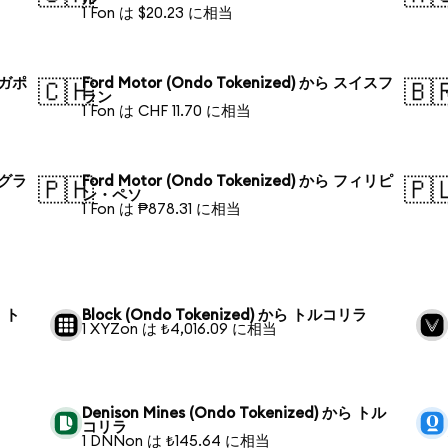
1 Fon は $20.23 に相当
シンガポ
Ford Motor (Ondo Tokenized) から スイスフ
🇨🇭
🇧
ラン
1 Fon は CHF 11.70 に相当
バングラ
Ford Motor (Ondo Tokenized) から フィリピ
🇵🇭
🇵
ン・ペソ
1 Fon は ₱878.31 に相当
ら ト
Block (Ondo Tokenized) から トルコリラ
1 XYZon は ₺4,016.09 に相当
Denison Mines (Ondo Tokenized) から トル
コリラ
1 DNNon は ₺145.64 に相当