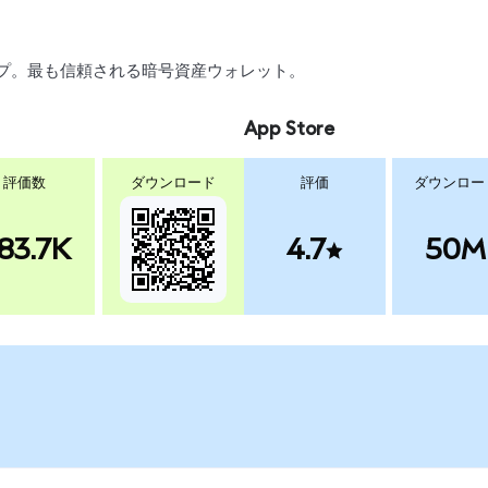
ワップ。最も信頼される暗号資産ウォレット。
App Store
評価数
ダウンロード
評価
ダウンロー
83.7K
4.7
50M