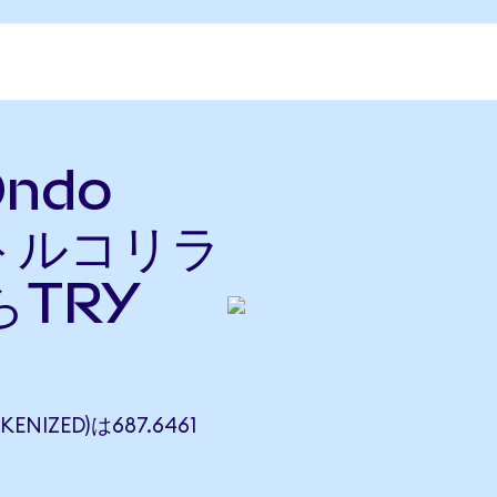
Ondo
をトルコリラ
らTRY
ENIZED)は687.6461