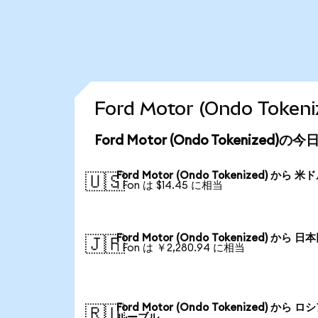
Ford Motor (Ondo T
Ford Motor (Ondo Tokenized
Ford Motor (Ondo Tokenized) から 米
🇺🇸
1 Fon は $14.45 に相当
Ford Motor (Ondo Tokenized) から 日
🇯🇵
1 Fon は ￥2,280.94 に相当
Ford Motor (Ondo Tokenized) から 
🇷🇺
ルーブル