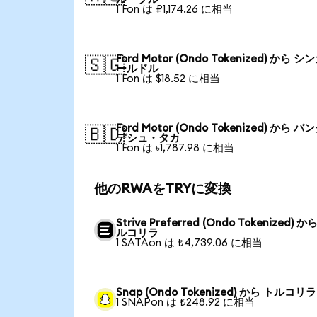
1 Fon は ₽1,174.26 に相当
Ford Motor (Ondo Tokenized) から 
🇸🇬
ールドル
1 Fon は $18.52 に相当
Ford Motor (Ondo Tokenized) から 
🇧🇩
デシュ・タカ
1 Fon は ৳1,787.98 に相当
他のRWAをTRYに変換
Strive Preferred (Ondo Tokenized) か
ルコリラ
1 SATAon は ₺4,739.06 に相当
Snap (Ondo Tokenized) から トルコリラ
1 SNAPon は ₺248.92 に相当