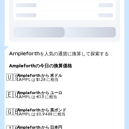
Ampleforthを人気の通貨に換算して探索する
Ampleforthの今日の換算価格
Ampleforth から 米ドル
🇺🇸
1 AMPL は $1.28 に相当
Ampleforth から ユーロ
🇪🇺
1 AMPL は €1.11 に相当
Ampleforth から 英ポンド
🇬🇧
1 AMPL は £0.9488 に相当
Ampleforth から 日本円