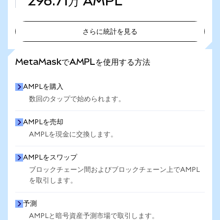
296.71万
AMPL
さらに統計を見る
さらに統計を見る
MetaMaskでAMPLを使用する方法
AMPLを購入
数回のタップで始められます。
AMPLを売却
AMPLを現金に交換します。
AMPLをスワップ
ブロックチェーン間およびブロックチェーン上でAMPL
を取引します。
予測
AMPLと暗号資産予測市場で取引します。