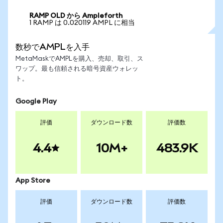
RAMP OLD から Ampleforth
1 RAMP は 0.020119 AMPL に相当
数秒でAMPLを入手
MetaMaskでAMPLを購入、売却、取引、ス
ワップ。最も信頼される暗号資産ウォレッ
ト。
Google Play
評価
ダウンロード数
評価数
4.4
10M+
483.9K
App Store
評価
ダウンロード数
評価数