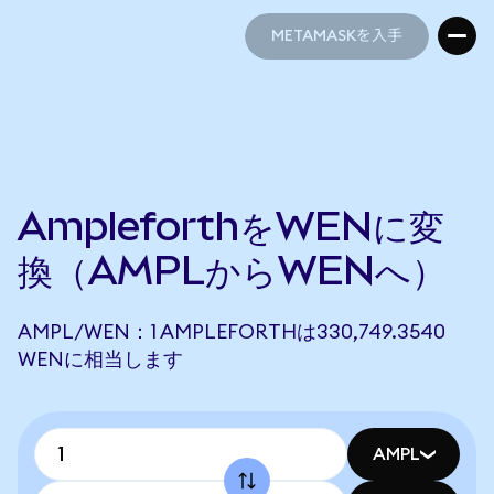
METAMASKを入手
METAMASKを入手
AmpleforthをWENに変
換（AMPLからWENへ）
AMPL/WEN：1 AMPLEFORTHは330,749.3540
WENに相当します
AMPL