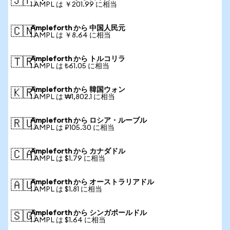
🇯🇵
1 AMPL は ￥201.99 に相当
Ampleforth から 中国人民元
🇨🇳
1 AMPL は ￥8.64 に相当
Ampleforth から トルコリラ
🇹🇷
1 AMPL は ₺61.05 に相当
Ampleforth から 韓国ウォン
🇰🇷
1 AMPL は ₩1,802.1 に相当
Ampleforth から ロシア・ルーブル
🇷🇺
1 AMPL は ₽105.30 に相当
Ampleforth から カナダドル
🇨🇦
1 AMPL は $1.79 に相当
Ampleforth から オーストラリアドル
🇦🇺
1 AMPL は $1.81 に相当
Ampleforth から シンガポールドル
🇸🇬
1 AMPL は $1.64 に相当