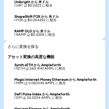
Unibright から 米ドル
1 UBT は $0.0223 に相当
ShapeShift FOX から 米ドル
1 FOX は $0.004252 に相当
RAMP OLD から 米ドル
1 RAMP は $0.0258 に相当
さらに変換を探る
アセット変換の高度な機能
Synth sETH から Ampleforth
1 SETH は 260.4141 AMPL に相当
Magic Internet Money Ethereum から Ampleforth
1 MIM は 0.050345 AMPL に相当
DeFi Pulse Index から Ampleforth
1 DPI は 32.0234 AMPL に相当