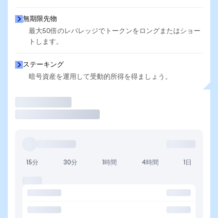
無期限先物
最大50倍のレバレッジでトークンをロングまたはショー
トします。
ステーキング
暗号資産を運用して受動的所得を得ましょう。
取引
15分
30分
1時間
4時間
1日