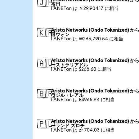
🇯🇵
本円
1 ANETon は ￥29,904.17 に相当
Arista Networks (Ondo Tokenized) か
🇰🇷
国ウォン
1 ANETon は ₩266,790.54 に相当
Arista Networks (Ondo Tokenized) か
🇦🇺
ーストラリアドル
1 ANETon は $268.60 に相当
Arista Networks (Ondo Tokenized) か
🇧🇷
ラジル・レアル
1 ANETon は R$965.94 に相当
Arista Networks (Ondo Tokenized) か
🇵🇱
ーランド ズロチ
1 ANETon は zł 704.03 に相当