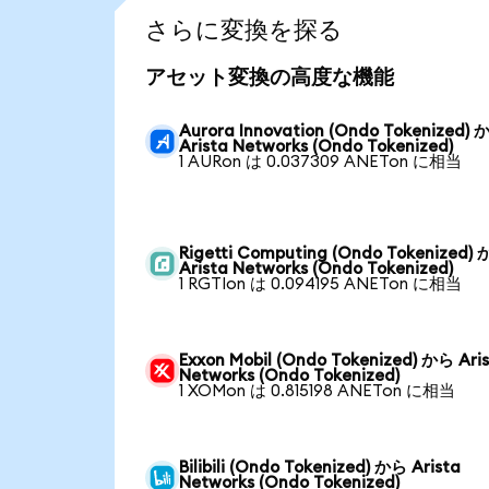
さらに変換を探る
アセット変換の高度な機能
Aurora Innovation (Ondo Tokenized)
Arista Networks (Ondo Tokenized)
1 AURon は 0.037309 ANETon に相当
Rigetti Computing (Ondo Tokenized)
Arista Networks (Ondo Tokenized)
1 RGTIon は 0.094195 ANETon に相当
Exxon Mobil (Ondo Tokenized) から Ari
Networks (Ondo Tokenized)
1 XOMon は 0.815198 ANETon に相当
Bilibili (Ondo Tokenized) から Arista
Networks (Ondo Tokenized)