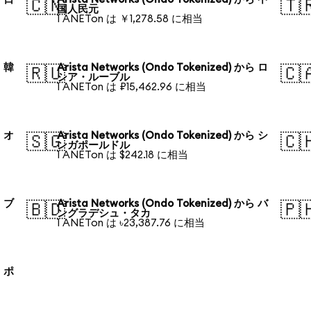
🇨🇳
🇹
国人民元
1 ANETon は ￥1,278.58 に相当
ら 韓
Arista Networks (Ondo Tokenized) から ロ
🇷🇺
🇨
シア・ルーブル
1 ANETon は ₽15,462.96 に相当
ら オ
Arista Networks (Ondo Tokenized) から シ
🇸🇬
🇨
ンガポールドル
1 ANETon は $242.18 に相当
ら ブ
Arista Networks (Ondo Tokenized) から バ
🇧🇩
🇵
ングラデシュ・タカ
1 ANETon は ৳23,387.76 に相当
ら ポ