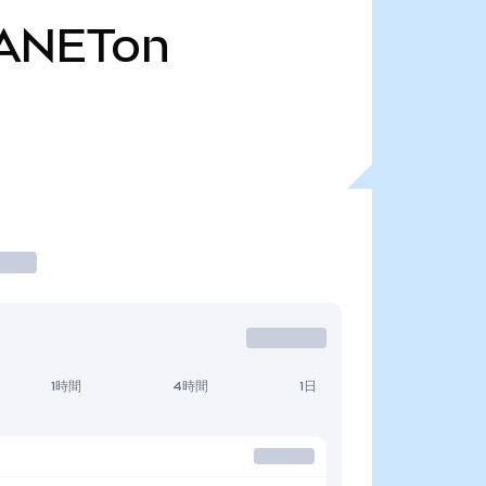
ANETon
1時間
4時間
1日