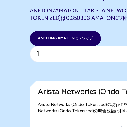
ANETON/AMATON：1 ARISTA NETWO
TOKENIZED)は0.350303 AMATON
ANETONをAMATONにスワップ
Arista Networks (Ondo
Arista Networks (Ondo Tokenized)
Networks (Ondo Tokenized)の時価総額は