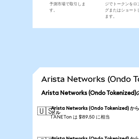
予測市場で取引しま
ジでトークンをロ
す。
グまたはショート
ます。
Arista Networks (On
Arista Networks (Ondo Token
Arista Networks (Ondo Tokenized) か
🇺🇸
ドル
1 ANETon は $189.50 に相当
Arista Networks (Ondo Tokenized) か