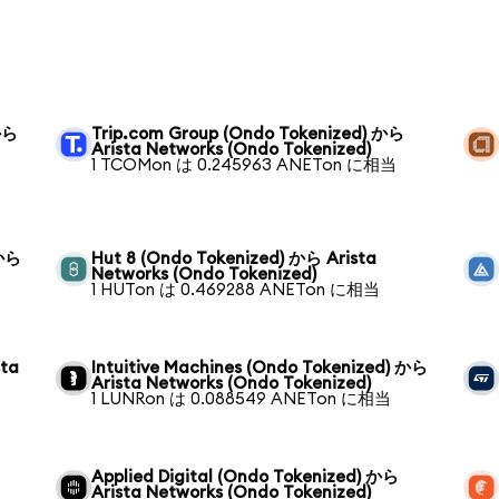
 から
Trip.com Group (Ondo Tokenized) から
Arista Networks (Ondo Tokenized)
1 TCOMon は 0.245963 ANETon に相当
 から
Hut 8 (Ondo Tokenized) から Arista
Networks (Ondo Tokenized)
1 HUTon は 0.469288 ANETon に相当
sta
Intuitive Machines (Ondo Tokenized) から
Arista Networks (Ondo Tokenized)
1 LUNRon は 0.088549 ANETon に相当
Applied Digital (Ondo Tokenized) から
Arista Networks (Ondo Tokenized)