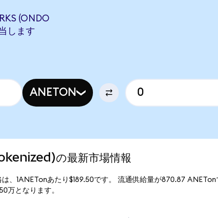
RKS (ONDO
に相当します
ANETON
 Tokenized)の最新市場情報
の現行価格は、1ANETonあたり$189.50です。 流通供給量が870.87 ANET
$16.50万となります。