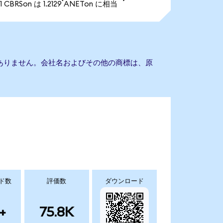
1 CBRSon は 1.2129 ANETon に相当
の提携もありません。会社名およびその他の商標は、原
ド数
評価数
ダウンロード
+
75.8K