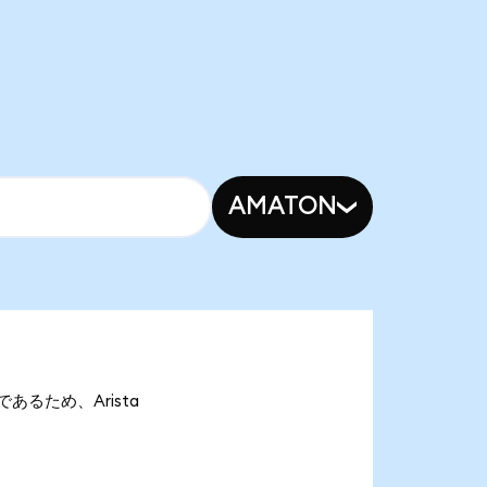
AMATON
onであるため、Arista