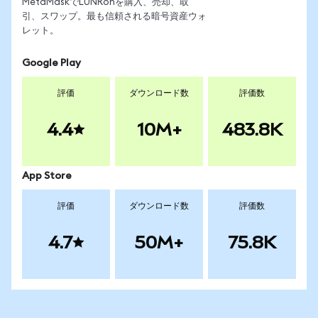
MetaMaskでLUNRonを購入、売却、取
引、スワップ。最も信頼される暗号資産ウォ
レット。
Google Play
評価
ダウンロード数
評価数
4.4
10M+
483.8K
App Store
評価
ダウンロード数
評価数
4.7
50M+
75.8K