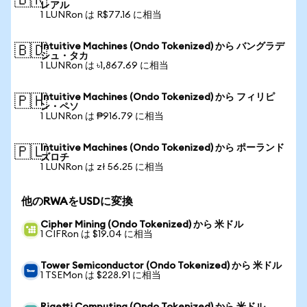
🇧🇷
レアル
1 LUNRon は R$77.16 に相当
Intuitive Machines (Ondo Tokenized) から バングラデ
🇧🇩
シュ・タカ
1 LUNRon は ৳1,867.69 に相当
Intuitive Machines (Ondo Tokenized) から フィリピ
🇵🇭
ン・ペソ
1 LUNRon は ₱916.79 に相当
Intuitive Machines (Ondo Tokenized) から ポーランド
🇵🇱
ズロチ
1 LUNRon は zł 56.25 に相当
他のRWAをUSDに変換
Cipher Mining (Ondo Tokenized) から 米ドル
1 CIFRon は $19.04 に相当
Tower Semiconductor (Ondo Tokenized) から 米ドル
1 TSEMon は $228.91 に相当