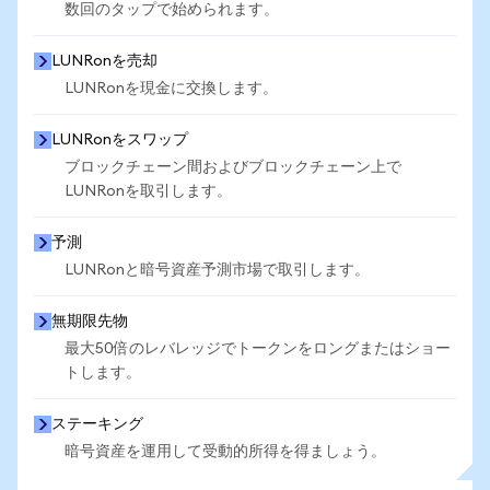
数回のタップで始められます。
LUNRonを売却
LUNRonを現金に交換します。
LUNRonをスワップ
ブロックチェーン間およびブロックチェーン上で
LUNRonを取引します。
予測
LUNRonと暗号資産予測市場で取引します。
無期限先物
最大50倍のレバレッジでトークンをロングまたはショー
トします。
ステーキング
暗号資産を運用して受動的所得を得ましょう。