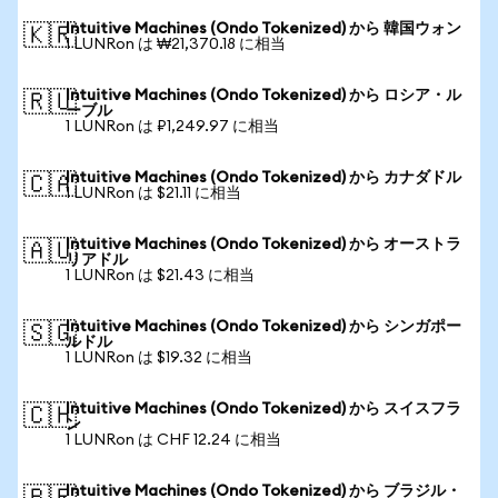
Intuitive Machines (Ondo Tokenized) から 韓国ウォン
🇰🇷
1 LUNRon は ₩21,370.18 に相当
Intuitive Machines (Ondo Tokenized) から ロシア・ル
🇷🇺
ーブル
1 LUNRon は ₽1,249.97 に相当
Intuitive Machines (Ondo Tokenized) から カナダドル
🇨🇦
1 LUNRon は $21.11 に相当
Intuitive Machines (Ondo Tokenized) から オーストラ
🇦🇺
リアドル
1 LUNRon は $21.43 に相当
Intuitive Machines (Ondo Tokenized) から シンガポー
🇸🇬
ルドル
1 LUNRon は $19.32 に相当
Intuitive Machines (Ondo Tokenized) から スイスフラ
🇨🇭
ン
1 LUNRon は CHF 12.24 に相当
Intuitive Machines (Ondo Tokenized) から ブラジル・