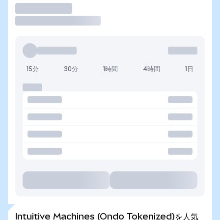
取引
15分
30分
1時間
4時間
1日
Intuitive Machines (Ondo Tokenized)を人気