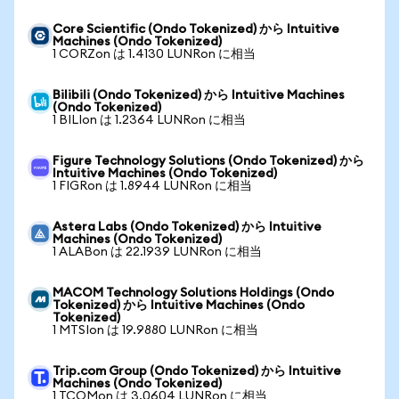
Core Scientific (Ondo Tokenized) から Intuitive
Machines (Ondo Tokenized)
1 CORZon は 1.4130 LUNRon に相当
Bilibili (Ondo Tokenized) から Intuitive Machines
(Ondo Tokenized)
1 BILIon は 1.2364 LUNRon に相当
Figure Technology Solutions (Ondo Tokenized) から
Intuitive Machines (Ondo Tokenized)
1 FIGRon は 1.8944 LUNRon に相当
Astera Labs (Ondo Tokenized) から Intuitive
Machines (Ondo Tokenized)
1 ALABon は 22.1939 LUNRon に相当
MACOM Technology Solutions Holdings (Ondo
Tokenized) から Intuitive Machines (Ondo
Tokenized)
1 MTSIon は 19.9880 LUNRon に相当
Trip.com Group (Ondo Tokenized) から Intuitive
Machines (Ondo Tokenized)
1 TCOMon は 3.0604 LUNRon に相当