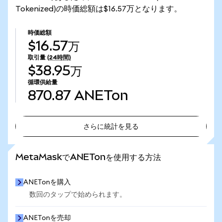
Tokenized)の時価総額は$16.57万となります。
時価総額
$16.57万
取引量
(24時間)
$38.95万
循環供給量
870.87
ANETon
さらに統計を見る
さらに統計を見る
MetaMaskでANETonを使用する方法
ANETonを購入
数回のタップで始められます。
ANETonを売却