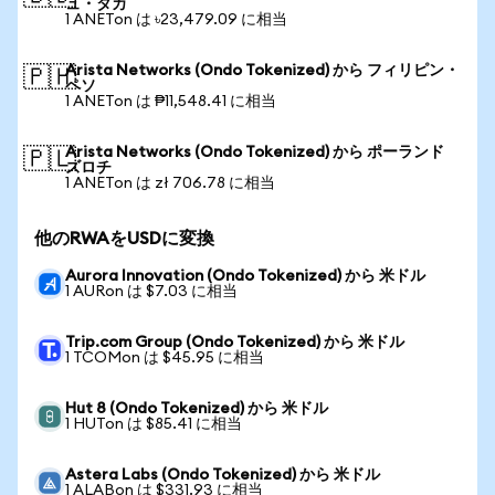
ュ・タカ
1 ANETon は ৳23,479.09 に相当
Arista Networks (Ondo Tokenized) から フィリピン・
🇵🇭
ペソ
1 ANETon は ₱11,548.41 に相当
Arista Networks (Ondo Tokenized) から ポーランド
🇵🇱
ズロチ
1 ANETon は zł 706.78 に相当
他のRWAをUSDに変換
Aurora Innovation (Ondo Tokenized) から 米ドル
1 AURon は $7.03 に相当
Trip.com Group (Ondo Tokenized) から 米ドル
1 TCOMon は $45.95 に相当
Hut 8 (Ondo Tokenized) から 米ドル
1 HUTon は $85.41 に相当
Astera Labs (Ondo Tokenized) から 米ドル
1 ALABon は $331.93 に相当