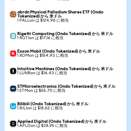
abrdn Physical Palladium Shares ETF (Ondo
Tokenized) から 米ドル
1 PALLon は $124.96 に相当
Rigetti Computing (Ondo Tokenized) から 米ドル
1 RGTIon は $17.16 に相当
Exxon Mobil (Ondo Tokenized) から 米ドル
1 XOMon は $154.93 に相当
Intuitive Machines (Ondo Tokenized) から 米ドル
1 LUNRon は $16.43 に相当
STMicroelectronics (Ondo Tokenized) から 米ドル
1 STMon は $55.70 に相当
Bilibili (Ondo Tokenized) から 米ドル
1 BILIon は $18.62 に相当
Applied Digital (Ondo Tokenized) から 米ドル
1 APLDon は $28.95 に相当