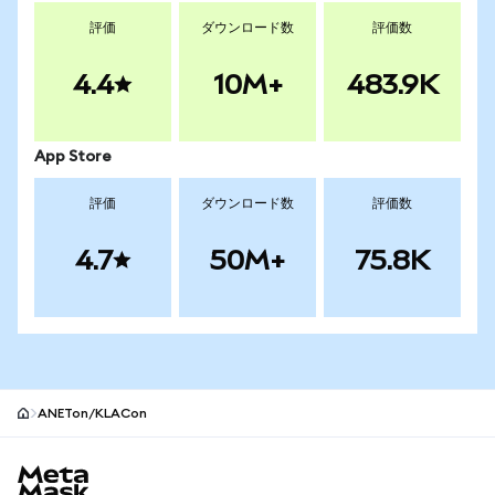
評価
ダウンロード数
評価数
4.4
10M+
483.9K
App Store
評価
ダウンロード数
評価数
4.7
50M+
75.8K
ANETon/KLACon
MetaMaskサイトフッター