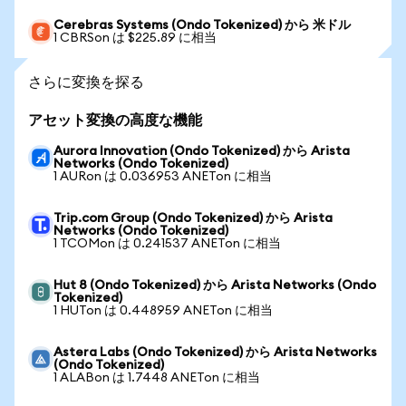
Cerebras Systems (Ondo Tokenized) から 米ドル
1 CBRSon は $225.89 に相当
さらに変換を探る
アセット変換の高度な機能
Aurora Innovation (Ondo Tokenized) から Arista
Networks (Ondo Tokenized)
1 AURon は 0.036953 ANETon に相当
Trip.com Group (Ondo Tokenized) から Arista
Networks (Ondo Tokenized)
1 TCOMon は 0.241537 ANETon に相当
Hut 8 (Ondo Tokenized) から Arista Networks (Ondo
Tokenized)
1 HUTon は 0.448959 ANETon に相当
Astera Labs (Ondo Tokenized) から Arista Networks
(Ondo Tokenized)
1 ALABon は 1.7448 ANETon に相当