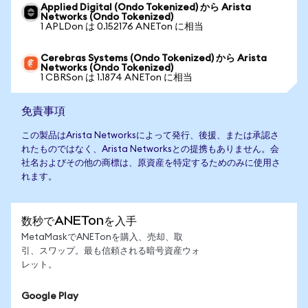
Applied Digital (Ondo Tokenized) から Arista
Networks (Ondo Tokenized)
1 APLDon は 0.152176 ANETon に相当
Cerebras Systems (Ondo Tokenized) から Arista
Networks (Ondo Tokenized)
1 CBRSon は 1.1874 ANETon に相当
免責事項
この製品はArista Networksによって発行、後援、または承認さ
れたものではなく、Arista Networksとの提携もありません。会
社名およびその他の商標は、原資産を特定するためのみに使用さ
れます。
数秒でANETonを入手
MetaMaskでANETonを購入、売却、取
引、スワップ。最も信頼される暗号資産ウォ
レット。
Google Play