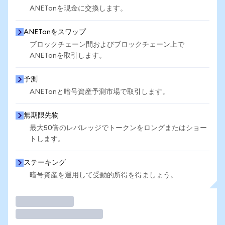
ANETonを現金に交換します。
ANETonをスワップ
ブロックチェーン間およびブロックチェーン上で
ANETonを取引します。
予測
ANETonと暗号資産予測市場で取引します。
無期限先物
最大50倍のレバレッジでトークンをロングまたはショー
トします。
ステーキング
暗号資産を運用して受動的所得を得ましょう。
取引