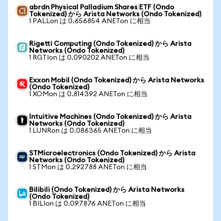
abrdn Physical Palladium Shares ETF (Ondo
Tokenized) から Arista Networks (Ondo Tokenized)
1 PALLon は 0.656854 ANETon に相当
Rigetti Computing (Ondo Tokenized) から Arista
Networks (Ondo Tokenized)
1 RGTIon は 0.090202 ANETon に相当
Exxon Mobil (Ondo Tokenized) から Arista Networks
(Ondo Tokenized)
1 XOMon は 0.814392 ANETon に相当
Intuitive Machines (Ondo Tokenized) から Arista
Networks (Ondo Tokenized)
1 LUNRon は 0.086365 ANETon に相当
STMicroelectronics (Ondo Tokenized) から Arista
Networks (Ondo Tokenized)
1 STMon は 0.292788 ANETon に相当
Bilibili (Ondo Tokenized) から Arista Networks
(Ondo Tokenized)
1 BILIon は 0.097876 ANETon に相当