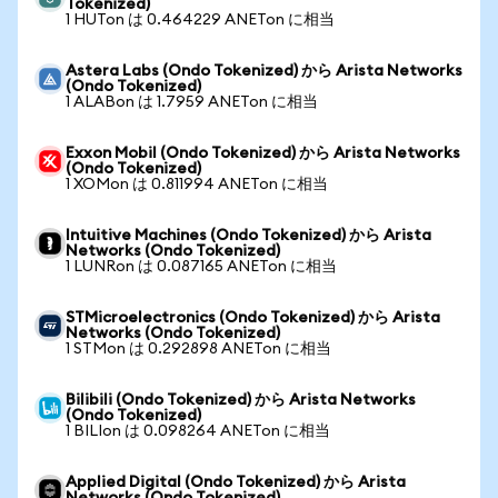
Tokenized)
1 HUTon は 0.464229 ANETon に相当
Astera Labs (Ondo Tokenized) から Arista Networks
(Ondo Tokenized)
1 ALABon は 1.7959 ANETon に相当
Exxon Mobil (Ondo Tokenized) から Arista Networks
(Ondo Tokenized)
1 XOMon は 0.811994 ANETon に相当
Intuitive Machines (Ondo Tokenized) から Arista
Networks (Ondo Tokenized)
1 LUNRon は 0.087165 ANETon に相当
STMicroelectronics (Ondo Tokenized) から Arista
Networks (Ondo Tokenized)
1 STMon は 0.292898 ANETon に相当
Bilibili (Ondo Tokenized) から Arista Networks
(Ondo Tokenized)
1 BILIon は 0.098264 ANETon に相当
Applied Digital (Ondo Tokenized) から Arista