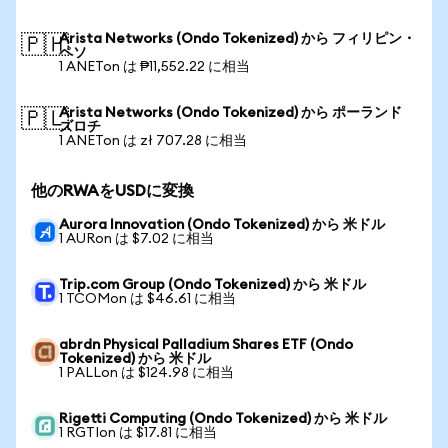
Arista Networks (Ondo Tokenized) から フィリピン・
🇵🇭
ペソ
1 ANETon は ₱11,552.22 に相当
Arista Networks (Ondo Tokenized) から ポーランド
🇵🇱
ズロチ
1 ANETon は zł 707.28 に相当
他のRWAをUSDに変換
Aurora Innovation (Ondo Tokenized) から 米ドル
1 AURon は $7.02 に相当
Trip.com Group (Ondo Tokenized) から 米ドル
1 TCOMon は $46.61 に相当
abrdn Physical Palladium Shares ETF (Ondo
Tokenized) から 米ドル
1 PALLon は $124.98 に相当
Rigetti Computing (Ondo Tokenized) から 米ドル
1 RGTIon は $17.81 に相当