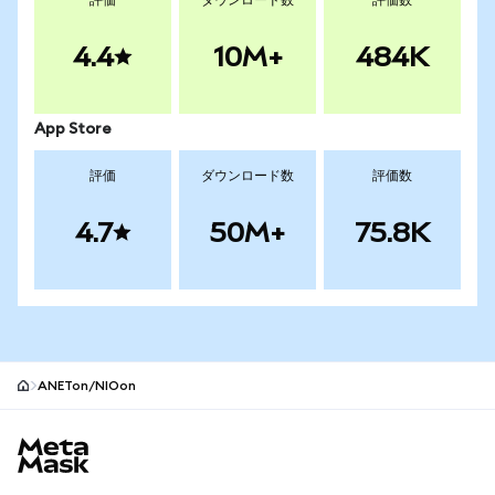
評価
ダウンロード数
評価数
4.4
10M+
484K
App Store
評価
ダウンロード数
評価数
4.7
50M+
75.8K
ANETon/NIOon
MetaMaskサイトフッター