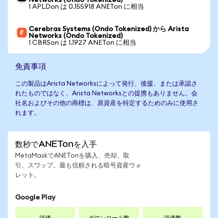
Networks (Ondo Tokenized)
1 APLDon は 0.155918 ANETon に相当
Cerebras Systems (Ondo Tokenized) から Arista
Networks (Ondo Tokenized)
1 CBRSon は 1.1927 ANETon に相当
免責事項
この製品はArista Networksによって発行、後援、または承認さ
れたものではなく、Arista Networksとの提携もありません。会
社名およびその他の商標は、原資産を特定するためのみに使用さ
れます。
数秒でANETonを入手
MetaMaskでANETonを購入、売却、取
引、スワップ。最も信頼される暗号資産ウォ
レット。
Google Play