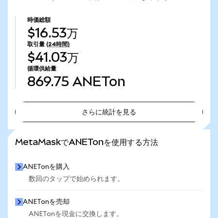
時価総額
$16.53万
取引量
(24時間)
$41.03万
循環供給量
869.75
ANETon
さらに統計を見る
さらに統計を見る
MetaMaskでANETonを使用する方法
ANETonを購入
数回のタップで始められます。
ANETonを売却
ANETonを現金に交換します。