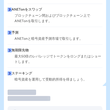
ANETonをスワップ
ブロックチェーン間およびブロックチェーン上で
ANETonを取引します。
予測
ANETonと暗号資産予測市場で取引します。
無期限先物
最大50倍のレバレッジでトークンをロングまたはショー
トします。
ステーキング
暗号資産を運用して受動的所得を得ましょう。
取引