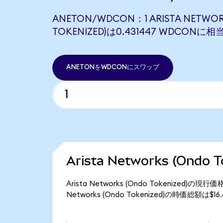
ANETON/WDCON：1 ARISTA NETWOR
TOKENIZED)は0.431447 WDCONに
ANETONをWDCONにスワップ
Arista Networks (Ondo
Arista Networks (Ondo Tokenized)
Networks (Ondo Tokenized)の時価総額は