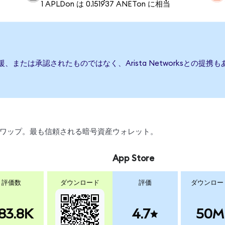
1 APLDon は 0.151937 ANETon に相当
行、後援、または承認されたものではなく、Arista Networksと
引、スワップ。最も信頼される暗号資産ウォレット。
App Store
評価数
ダウンロード
評価
ダウンロー
83.8K
4.7
50M