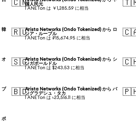
🇨🇳
🇹
国人民元
1 ANETon は ￥1,285.59 に相当
ら 韓
Arista Networks (Ondo Tokenized) から ロ
🇷🇺
🇨
シア・ルーブル
1 ANETon は ₽15,674.95 に相当
ら オ
Arista Networks (Ondo Tokenized) から シ
🇸🇬
🇨
ンガポールドル
1 ANETon は $243.53 に相当
ら ブ
Arista Networks (Ondo Tokenized) から バ
🇧🇩
🇵
ングラデシュ・タカ
1 ANETon は ৳23,516.11 に相当
ら ポ