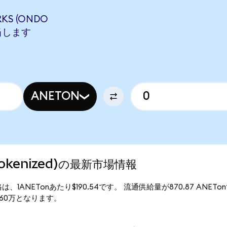
KS (ONDO
相当します
ANETON
 Tokenized)の最新市場情報
の現行価格は、1ANETonあたり$190.54です。 流通供給量が870.87 ANET
$16.60万となります。