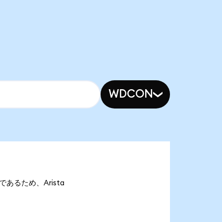
WDCON
onであるため、Arista