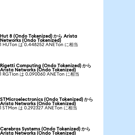
Hut 8 (Ondo Tokenized) から Arista
Networks (Ondo Tokenized)
1 HUTon は 0.448252 ANETon に相当
Rigetti Computing (Ondo Tokenized) から
Arista Networks (Ondo Tokenized)
1 RGTIon は 0.090060 ANETon に相当
STMicroelectronics (Ondo Tokenized) から
Arista Networks (Ondo Tokenized)
1 STMon は 0.292327 ANETon に相当
Cerebras Systems (Ondo Tokenized) から
Arista Networks (Ondo Tokenized)