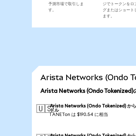
予測市場で取引しま
ジでトークンをロ
す。
グまたはショート
ます。
Arista Networks (On
Arista Networks (Ondo Token
Arista Networks (Ondo Tokenized) か
🇺🇸
ドル
1 ANETon は $190.54 に相当
Arista Networks (Ondo Tokenized) か