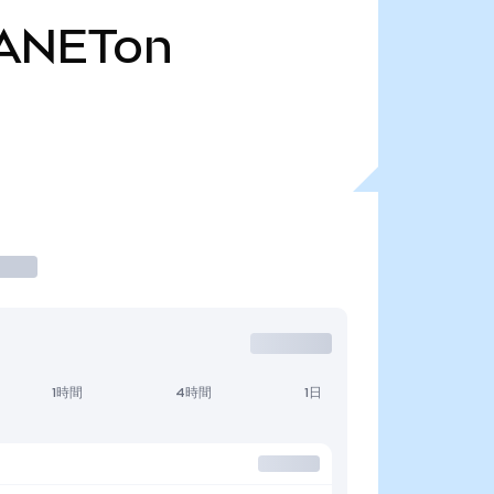
ANETon
1時間
4時間
1日