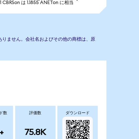
1 CBRSon は 1.1855 ANETon に相当
の提携もありません。会社名およびその他の商標は、原
ド数
評価数
ダウンロード
+
75.8K