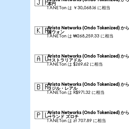
🇯🇵
本円
1 ANETon は ￥30,068.16 に相当
Arista Networks (Ondo Tokenized) か
🇰🇷
国ウォン
1 ANETon は ₩268,259.33 に相当
Arista Networks (Ondo Tokenized) か
🇦🇺
ーストラリアドル
1 ANETon は $269.62 に相当
Arista Networks (Ondo Tokenized) か
🇧🇷
ラジル・レアル
1 ANETon は R$971.32 に相当
Arista Networks (Ondo Tokenized) か
🇵🇱
ーランド ズロチ
1 ANETon は zł 707.89 に相当