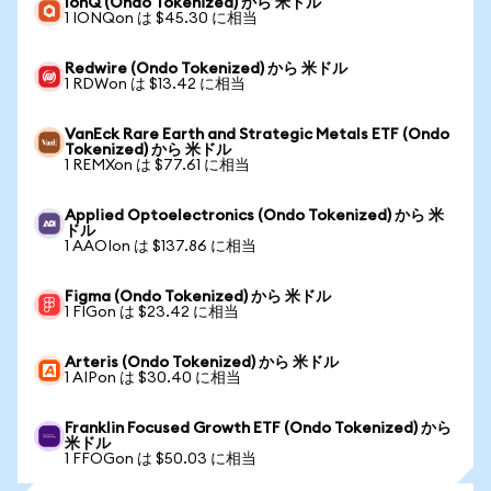
IonQ (Ondo Tokenized) から 米ドル
1 IONQon は $45.30 に相当
Redwire (Ondo Tokenized) から 米ドル
1 RDWon は $13.42 に相当
VanEck Rare Earth and Strategic Metals ETF (Ondo
Tokenized) から 米ドル
1 REMXon は $77.61 に相当
Applied Optoelectronics (Ondo Tokenized) から 米
ドル
1 AAOIon は $137.86 に相当
Figma (Ondo Tokenized) から 米ドル
1 FIGon は $23.42 に相当
Arteris (Ondo Tokenized) から 米ドル
1 AIPon は $30.40 に相当
Franklin Focused Growth ETF (Ondo Tokenized) から
米ドル
1 FFOGon は $50.03 に相当