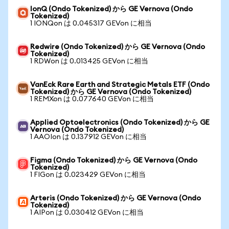
IonQ (Ondo Tokenized) から GE Vernova (Ondo
Tokenized)
1 IONQon は 0.045317 GEVon に相当
Redwire (Ondo Tokenized) から GE Vernova (Ondo
Tokenized)
1 RDWon は 0.013425 GEVon に相当
VanEck Rare Earth and Strategic Metals ETF (Ondo
Tokenized) から GE Vernova (Ondo Tokenized)
1 REMXon は 0.077640 GEVon に相当
Applied Optoelectronics (Ondo Tokenized) から GE
Vernova (Ondo Tokenized)
1 AAOIon は 0.137912 GEVon に相当
Figma (Ondo Tokenized) から GE Vernova (Ondo
Tokenized)
1 FIGon は 0.023429 GEVon に相当
Arteris (Ondo Tokenized) から GE Vernova (Ondo
Tokenized)
1 AIPon は 0.030412 GEVon に相当