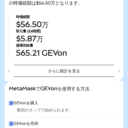
の時価総額は$56.50万となります。
時価総額
$56.50万
取引量
(24時間)
$5.87万
循環供給量
565.21
GEVon
さらに統計を見る
さらに統計を見る
MetaMaskでGEVonを使用する方法
GEVonを購入
数回のタップで始められます。
GEVonを売却