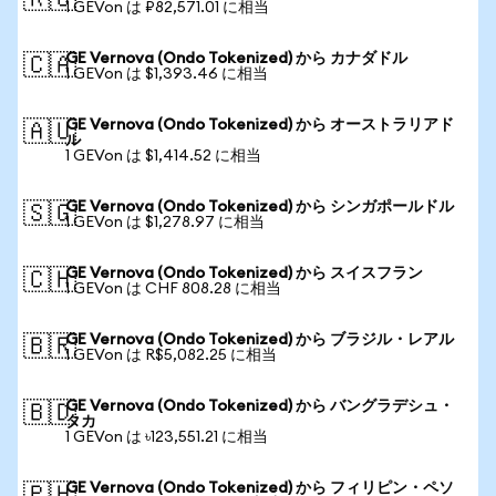
🇷🇺
1 GEVon は ₽82,571.01 に相当
GE Vernova (Ondo Tokenized) から カナダドル
🇨🇦
1 GEVon は $1,393.46 に相当
GE Vernova (Ondo Tokenized) から オーストラリアド
🇦🇺
ル
1 GEVon は $1,414.52 に相当
GE Vernova (Ondo Tokenized) から シンガポールドル
🇸🇬
1 GEVon は $1,278.97 に相当
GE Vernova (Ondo Tokenized) から スイスフラン
🇨🇭
1 GEVon は CHF 808.28 に相当
GE Vernova (Ondo Tokenized) から ブラジル・レアル
🇧🇷
1 GEVon は R$5,082.25 に相当
GE Vernova (Ondo Tokenized) から バングラデシュ・
🇧🇩
タカ
1 GEVon は ৳123,551.21 に相当
GE Vernova (Ondo Tokenized) から フィリピン・ペソ