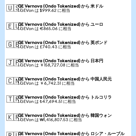
GE Vernova (Ondo Tokenized) から 米ドル
🇺🇸
1 GEVon は $999.62 に相当
GE Vernova (Ondo Tokenized) から ユーロ
🇪🇺
1 GEVon は €865.06 に相当
GE Vernova (Ondo Tokenized) から 英ポンド
🇬🇧
1 GEVon は £740.43 に相当
GE Vernova (Ondo Tokenized) から 日本円
🇯🇵
1 GEVon は ￥158,727.08 に相当
GE Vernova (Ondo Tokenized) から 中国人民元
🇨🇳
1 GEVon は ￥6,742.31 に相当
GE Vernova (Ondo Tokenized) から トルコリラ
🇹🇷
1 GEVon は ₺47,694.51 に相当
GE Vernova (Ondo Tokenized) から 韓国ウォン
🇰🇷
1 GEVon は ₩1,416,807.53 に相当
GE Vernova (Ondo Tokenized) から ロシア・ルーブル