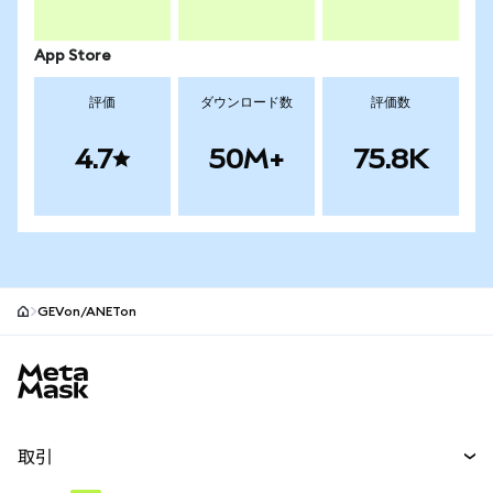
App Store
評価
ダウンロード数
評価数
4.7
50M+
75.8K
GEVon/ANETon
MetaMaskサイトフッター
取引
スワップ