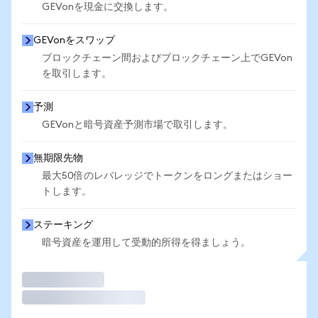
GEVonを現金に交換します。
GEVonをスワップ
ブロックチェーン間およびブロックチェーン上でGEVon
を取引します。
予測
GEVonと暗号資産予測市場で取引します。
無期限先物
最大50倍のレバレッジでトークンをロングまたはショー
トします。
ステーキング
暗号資産を運用して受動的所得を得ましょう。
取引