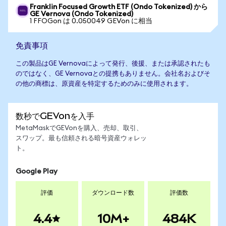
Franklin Focused Growth ETF (Ondo Tokenized) から
GE Vernova (Ondo Tokenized)
1 FFOGon は 0.050049 GEVon に相当
免責事項
この製品はGE Vernovaによって発行、後援、または承認されたも
のではなく、GE Vernovaとの提携もありません。会社名およびそ
の他の商標は、原資産を特定するためのみに使用されます。
数秒でGEVonを入手
MetaMaskでGEVonを購入、売却、取引、
スワップ。最も信頼される暗号資産ウォレッ
ト。
Google Play
評価
ダウンロード数
評価数
4.4
10M+
484K