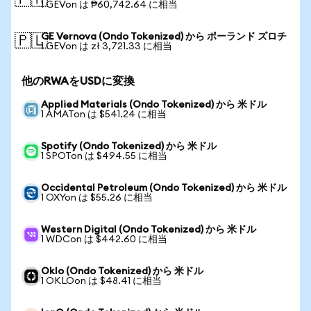
🇵🇭
1 GEVon は ₱60,742.64 に相当
GE Vernova (Ondo Tokenized) から ポーランド ズロチ
🇵🇱
1 GEVon は zł 3,721.33 に相当
他のRWAをUSDに変換
Applied Materials (Ondo Tokenized) から 米ドル
1 AMATon は $541.24 に相当
Spotify (Ondo Tokenized) から 米ドル
1 SPOTon は $494.55 に相当
Occidental Petroleum (Ondo Tokenized) から 米ドル
1 OXYon は $55.26 に相当
Western Digital (Ondo Tokenized) から 米ドル
1 WDCon は $442.60 に相当
Oklo (Ondo Tokenized) から 米ドル
1 OKLOon は $48.41 に相当