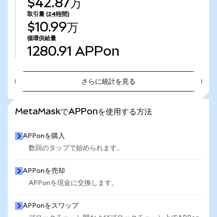
$42.87万
取引量
(24時間)
$10.99万
循環供給量
1280.91
APPon
さらに統計を見る
さらに統計を見る
MetaMaskでAPPonを使用する方法
APPonを購入
数回のタップで始められます。
APPonを売却
APPonを現金に交換します。
APPonをスワップ