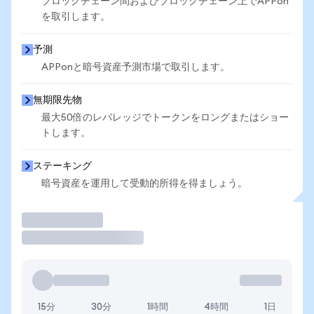
ブロックチェーン間およびブロックチェーン上でAPPon
を取引します。
予測
APPonと暗号資産予測市場で取引します。
無期限先物
最大50倍のレバレッジでトークンをロングまたはショー
トします。
ステーキング
暗号資産を運用して受動的所得を得ましょう。
取引
15分
30分
1時間
4時間
1日