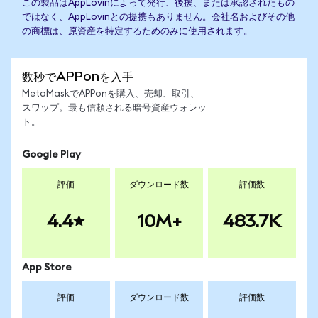
この製品はAppLovinによって発行、後援、または承認されたもの
ではなく、AppLovinとの提携もありません。会社名およびその他
の商標は、原資産を特定するためのみに使用されます。
数秒でAPPonを入手
MetaMaskでAPPonを購入、売却、取引、
スワップ。最も信頼される暗号資産ウォレッ
ト。
Google Play
評価
ダウンロード数
評価数
4.4
10M+
483.7K
App Store
評価
ダウンロード数
評価数