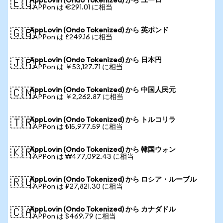
AppLovin (Ondo Tokenized) から ユーロ
🇪🇺
1 APPon は €291.01 に相当
AppLovin (Ondo Tokenized) から 英ポンド
🇬🇧
1 APPon は £249.16 に相当
AppLovin (Ondo Tokenized) から 日本円
🇯🇵
1 APPon は ￥53,127.71 に相当
AppLovin (Ondo Tokenized) から 中国人民元
🇨🇳
1 APPon は ￥2,262.87 に相当
AppLovin (Ondo Tokenized) から トルコリラ
🇹🇷
1 APPon は ₺15,977.59 に相当
AppLovin (Ondo Tokenized) から 韓国ウォン
🇰🇷
1 APPon は ₩477,092.43 に相当
AppLovin (Ondo Tokenized) から ロシア・ルーブル
🇷🇺
1 APPon は ₽27,821.30 に相当
AppLovin (Ondo Tokenized) から カナダドル
🇨🇦
1 APPon は $469.79 に相当