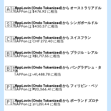
AppLovin (Ondo Tokenized) から オーストラリアドル
🇦🇺
1 APPon は $476.92 に相当
AppLovin (Ondo Tokenized) から シンガポールドル
🇸🇬
1 APPon は $430.37 に相当
AppLovin (Ondo Tokenized) から スイスフラン
🇨🇭
1 APPon は CHF 272.40 に相当
AppLovin (Ondo Tokenized) から ブラジル・レアル
🇧🇷
1 APPon は R$1,717.55 に相当
AppLovin (Ondo Tokenized) から バングラデシュ・タ
🇧🇩
カ
1 APPon は ৳41,488.78 に相当
AppLovin (Ondo Tokenized) から フィリピン・ペソ
🇵🇭
1 APPon は ₱20,366.41 に相当
AppLovin (Ondo Tokenized) から ポーランド ズロチ
🇵🇱
1 APPon は zł 1,251.44 に相当