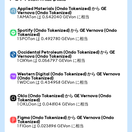
Applied Materials (Ondo Tokenized) から GE
Vernova (Ondo Tokenized)
1 AMATon は 0.542040 GEVon に相当
Spotify (Ondo Tokenized) から GE Vernova (Ondo
Tokenized)
1 SPOTon は 0.492780 GEVon に相当
Occidental Petroleum (Ondo Tokenized) から GE
Vernova (Ondo Tokenized)
1 OXYon は 0.056797 GEVon に相当
Western Digital (Ondo Tokenized) から GE Vernova
(Ondo Tokenized)
1 WDCon は 0.434958 GEVon に相当
Oklo (Ondo Tokenized) から GE Vernova (Ondo
Tokenized)
1 OKLOon は 0.048104 GEVon に相当
Figma (Ondo Tokenized) から GE Vernova (Ondo
Tokenized)
1 FIGon は 0.023896 GEVon に相当