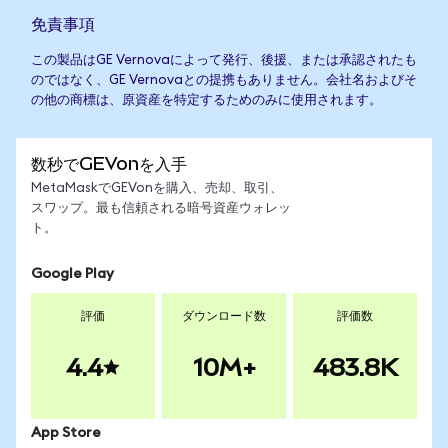
免責事項
この製品はGE Vernovaによって発行、後援、または承認されたも
のではなく、GE Vernovaとの提携もありません。会社名およびそ
の他の商標は、原資産を特定するためのみに使用されます。
数秒でGEVonを入手
MetaMaskでGEVonを購入、売却、取引、
スワップ。最も信頼される暗号資産ウォレッ
ト。
Google Play
評価
ダウンロード数
評価数
4.4
10M+
483.8K
App Store