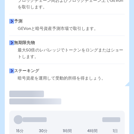
ブロックチェーン間およびブロックチェーン上でGEVon
を取引します。
予測
GEVonと暗号資産予測市場で取引します。
無期限先物
最大50倍のレバレッジでトークンをロングまたはショー
トします。
ステーキング
暗号資産を運用して受動的所得を得ましょう。
取引
15分
30分
1時間
4時間
1日