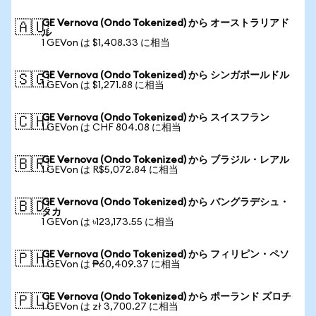
GE Vernova (Ondo Tokenized) から オーストラリアド
🇦🇺
ル
1 GEVon は $1,408.33 に相当
GE Vernova (Ondo Tokenized) から シンガポールドル
🇸🇬
1 GEVon は $1,271.88 に相当
GE Vernova (Ondo Tokenized) から スイスフラン
🇨🇭
1 GEVon は CHF 804.08 に相当
GE Vernova (Ondo Tokenized) から ブラジル・レアル
🇧🇷
1 GEVon は R$5,072.84 に相当
GE Vernova (Ondo Tokenized) から バングラデシュ・
🇧🇩
タカ
1 GEVon は ৳123,173.55 に相当
GE Vernova (Ondo Tokenized) から フィリピン・ペソ
🇵🇭
1 GEVon は ₱60,409.37 に相当
GE Vernova (Ondo Tokenized) から ポーランド ズロチ
🇵🇱
1 GEVon は zł 3,700.27 に相当