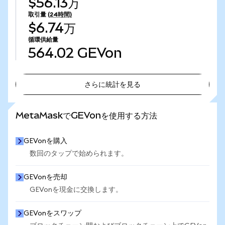
$56.13万
取引量
(24時間)
$6.74万
循環供給量
564.02
GEVon
さらに統計を見る
さらに統計を見る
MetaMaskでGEVonを使用する方法
GEVonを購入
数回のタップで始められます。
GEVonを売却
GEVonを現金に交換します。
GEVonをスワップ