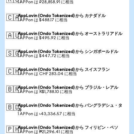
🇷🇺
1 APPon は ₽28,858.91 に相当
AppLovin (Ondo Tokenized) から カナダドル
🇨🇦
1 APPon は $488.17 に相当
AppLovin (Ondo Tokenized) から オーストラリアドル
🇦🇺
1 APPon は $495.92 に相当
AppLovin (Ondo Tokenized) から シンガポールドル
🇸🇬
1 APPon は $447.72 に相当
AppLovin (Ondo Tokenized) から スイスフラン
🇨🇭
1 APPon は CHF 283.04 に相当
AppLovin (Ondo Tokenized) から ブラジル・レアル
🇧🇷
1 APPon は R$1,788.10 に相当
AppLovin (Ondo Tokenized) から バングラデシュ・タ
🇧🇩
カ
1 APPon は ৳43,336.57 に相当
AppLovin (Ondo Tokenized) から フィリピン・ペソ
🇵🇭
1 APPon は ₱21,296.41 に相当