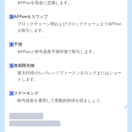
APPonを現金に交換します。
APPonをスワップ
ブロックチェーン間およびブロックチェーン上でAPPon
を取引します。
予測
APPonと暗号資産予測市場で取引します。
無期限先物
最大50倍のレバレッジでトークンをロングまたはショー
トします。
ステーキング
暗号資産を運用して受動的所得を得ましょう。
取引