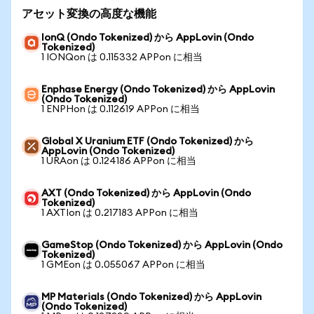
アセット変換の高度な機能
IonQ (Ondo Tokenized) から AppLovin (Ondo
Tokenized)
1 IONQon は 0.115332 APPon に相当
Enphase Energy (Ondo Tokenized) から AppLovin
(Ondo Tokenized)
1 ENPHon は 0.112619 APPon に相当
Global X Uranium ETF (Ondo Tokenized) から
AppLovin (Ondo Tokenized)
1 URAon は 0.124186 APPon に相当
AXT (Ondo Tokenized) から AppLovin (Ondo
Tokenized)
1 AXTIon は 0.217183 APPon に相当
GameStop (Ondo Tokenized) から AppLovin (Ondo
Tokenized)
1 GMEon は 0.055067 APPon に相当
MP Materials (Ondo Tokenized) から AppLovin
(Ondo Tokenized)