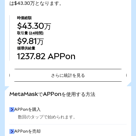
は$43.30万となります。
時価総額
$43.30万
取引量
(24時間)
$9.81万
循環供給量
1237.82
APPon
さらに統計を見る
さらに統計を見る
MetaMaskでAPPonを使用する方法
APPonを購入
数回のタップで始められます。
APPonを売却