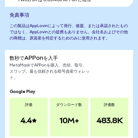
1 WULFon は 0.051468 APPon に相当
免責事項
この製品はAppLovinによって発行、後援、または承認されたもの
ではなく、AppLovinとの提携もありません。会社名およびその他
の商標は、原資産を特定するためのみに使用されます。
数秒でAPPonを入手
MetaMaskでAPPonを購入、売却、取引、
スワップ。最も信頼される暗号資産ウォレッ
ト。
Google Play
評価
ダウンロード数
評価数
4.4
10M+
483.8K