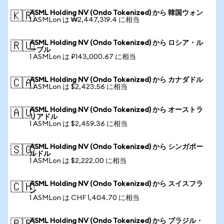
ASML Holding NV (Ondo Tokenized) から 韓国ウォン
🇰🇷
1 ASMLon は ₩2,447,319.4 に相当
ASML Holding NV (Ondo Tokenized) から ロシア・ル
🇷🇺
ーブル
1 ASMLon は ₽143,000.67 に相当
ASML Holding NV (Ondo Tokenized) から カナダドル
🇨🇦
1 ASMLon は $2,423.56 に相当
ASML Holding NV (Ondo Tokenized) から オーストラ
🇦🇺
リアドル
1 ASMLon は $2,459.36 に相当
ASML Holding NV (Ondo Tokenized) から シンガポー
🇸🇬
ルドル
1 ASMLon は $2,222.00 に相当
ASML Holding NV (Ondo Tokenized) から スイスフラ
🇨🇭
ン
1 ASMLon は CHF 1,404.70 に相当
ASML Holding NV (Ondo Tokenized) から ブラジル・