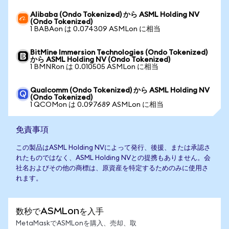
Alibaba (Ondo Tokenized) から ASML Holding NV
(Ondo Tokenized)
1 BABAon は 0.074309 ASMLon に相当
BitMine Immersion Technologies (Ondo Tokenized)
から ASML Holding NV (Ondo Tokenized)
1 BMNRon は 0.010505 ASMLon に相当
Qualcomm (Ondo Tokenized) から ASML Holding NV
(Ondo Tokenized)
1 QCOMon は 0.097689 ASMLon に相当
免責事項
この製品はASML Holding NVによって発行、後援、または承認さ
れたものではなく、ASML Holding NVとの提携もありません。会
社名およびその他の商標は、原資産を特定するためのみに使用さ
れます。
数秒でASMLonを入手
MetaMaskでASMLonを購入、売却、取