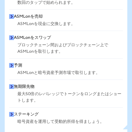
数回のタップで始められます。
ASMLonを売却
ASMLonを現金に交換します。
ASMLonをスワップ
ブロックチェーン間およびブロックチェーン上で
ASMLonを取引します。
予測
ASMLonと暗号資産予測市場で取引します。
無期限先物
最大50倍のレバレッジでトークンをロングまたはショー
トします。
ステーキング
暗号資産を運用して受動的所得を得ましょう。