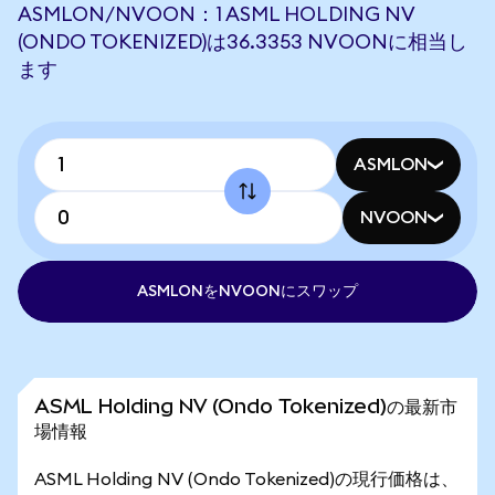
ASMLON/NVOON：1 ASML HOLDING NV
(ONDO TOKENIZED)は36.3353 NVOONに相当し
ます
ASMLON
NVOON
ASMLONをNVOONにスワップ
ASML Holding NV (Ondo Tokenized)の最新市
場情報
ASML Holding NV (Ondo Tokenized)の現行価格は、