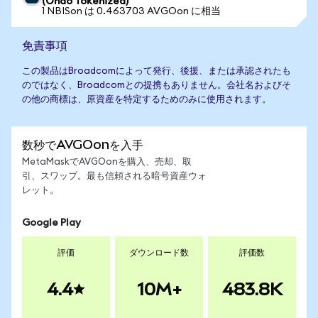
(Ondo Tokenized)
1 NBISon は 0.463703 AVGOon に相当
免責事項
この製品はBroadcomによって発行、後援、または承認されたも
のではなく、Broadcomとの提携もありません。会社名およびそ
の他の商標は、原資産を特定するためのみに使用されます。
数秒でAVGOonを入手
MetaMaskでAVGOonを購入、売却、取
引、スワップ。最も信頼される暗号資産ウォ
レット。
Google Play
評価
ダウンロード数
評価数
4.4
10M+
483.8K