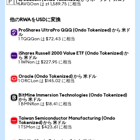
🇵🇱
1 AVGOon は zł 1,589.75 に相当
他のRWAをUSDに変換
ProShares UltraPro QQQ (Ondo Tokenized) から 米ド
ル
1 TQQQon は $72.43 に相当
iShares Russell 2000 Value ETF (Ondo Tokenized) か
ら 米ドル
1 IWNon は $227.95 に相当
Oracle (Ondo Tokenized) から 米ドル
1 ORCLon は $145.02 に相当
BitMine Immersion Technologies (Ondo Tokenized)
から 米ドル
1 BMNRon は $18.41 に相当
Taiwan Semiconductor Manufacturing (Ondo
Tokenized) から 米ドル
1 TSMon は $423.61 に相当