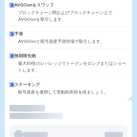
AVGOonをスワップ
ブロックチェーン間およびブロックチェーン上で
AVGOonを取引します。
予測
AVGOonと暗号資産予測市場で取引します。
無期限先物
最大50倍のレバレッジでトークンをロングまたはショー
トします。
ステーキング
暗号資産を運用して受動的所得を得ましょう。
取引