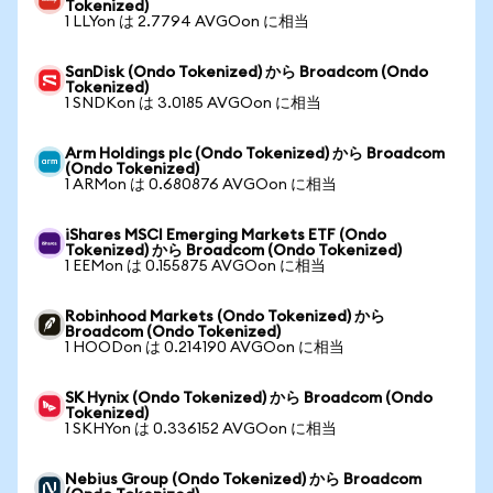
Tokenized)
1 LLYon は 2.7794 AVGOon に相当
SanDisk (Ondo Tokenized) から Broadcom (Ondo
Tokenized)
1 SNDKon は 3.0185 AVGOon に相当
Arm Holdings plc (Ondo Tokenized) から Broadcom
(Ondo Tokenized)
1 ARMon は 0.680876 AVGOon に相当
iShares MSCI Emerging Markets ETF (Ondo
Tokenized) から Broadcom (Ondo Tokenized)
1 EEMon は 0.155875 AVGOon に相当
Robinhood Markets (Ondo Tokenized) から
Broadcom (Ondo Tokenized)
1 HOODon は 0.214190 AVGOon に相当
SK Hynix (Ondo Tokenized) から Broadcom (Ondo
Tokenized)
1 SKHYon は 0.336152 AVGOon に相当
Nebius Group (Ondo Tokenized) から Broadcom