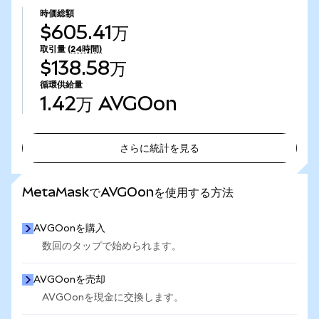
時価総額
$605.41万
取引量
(24時間)
$138.58万
循環供給量
1.42万
AVGOon
さらに統計を見る
さらに統計を見る
MetaMaskでAVGOonを使用する方法
AVGOonを購入
数回のタップで始められます。
AVGOonを売却
AVGOonを現金に交換します。