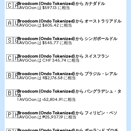
Broadcom (Ondo Tokenized) から カナダドル
🇨🇦
1 AVGOon は $597.13 に相当
Broadcom (Ondo Tokenized) から オーストラリアドル
🇦🇺
1 AVGOon は $605.42 に相当
Broadcom (Ondo Tokenized) から シンガポールドル
🇸🇬
1 AVGOon は $545.77 に相当
Broadcom (Ondo Tokenized) から スイスフラン
🇨🇭
1 AVGOon は CHF 345.74 に相当
Broadcom (Ondo Tokenized) から ブラジル・レアル
🇧🇷
1 AVGOon は R$2,176.58 に相当
Broadcom (Ondo Tokenized) から バングラデシュ・タ
🇧🇩
カ
1 AVGOon は ৳52,804.91 に相当
Broadcom (Ondo Tokenized) から フィリピン・ペソ
🇵🇭
1 AVGOon は ₱25,937.19 に相当
Broadcom (Ondo Tokenized) から ポーランド ズロチ