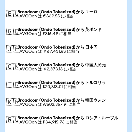
Broadcom (Ondo Tokenized) から ユーロ
🇪🇺
1 AVGOon は €369.55 に相当
Broadcom (Ondo Tokenized) から 英ポンド
🇬🇧
1 AVGOon は £316.49 に相当
Broadcom (Ondo Tokenized) から 日本円
🇯🇵
1 AVGOon は ￥67,431.83 に相当
Broadcom (Ondo Tokenized) から 中国人民元
🇨🇳
1 AVGOon は ￥2,873.13 に相当
Broadcom (Ondo Tokenized) から トルコリラ
🇹🇷
1 AVGOon は ₺20,313.01 に相当
Broadcom (Ondo Tokenized) から 韓国ウォン
🇰🇷
1 AVGOon は ₩602,857.91 に相当
Broadcom (Ondo Tokenized) から ロシア・ルーブル
🇷🇺
1 AVGOon は ₽34,915.78 に相当