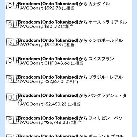
Broadcom (Ondo Tokenized) から カナダドル
🇨🇦
1 AVGOon は $592.78 に相当
Broadcom (Ondo Tokenized) から オーストラリアドル
🇦🇺
1 AVGOon は $601.72 に相当
Broadcom (Ondo Tokenized) から シンガポールドル
🇸🇬
1 AVGOon は $542.56 に相当
Broadcom (Ondo Tokenized) から スイスフラン
🇨🇭
1 AVGOon は CHF 343.66 に相当
Broadcom (Ondo Tokenized) から ブラジル・レアル
🇧🇷
1 AVGOon は R$2,167.01 に相当
Broadcom (Ondo Tokenized) から バングラデシュ・タ
🇧🇩
カ
1 AVGOon は ৳52,450.23 に相当
Broadcom (Ondo Tokenized) から フィリピン・ペソ
🇵🇭
1 AVGOon は ₱25,746.33 に相当
Broadcom (Ondo Tokenized) から ポーランド ズロチ