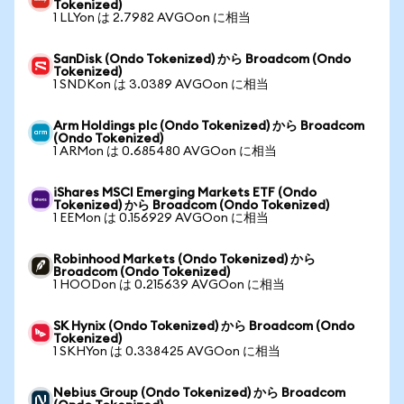
Tokenized)
1 LLYon は 2.7982 AVGOon に相当
SanDisk (Ondo Tokenized) から Broadcom (Ondo
Tokenized)
1 SNDKon は 3.0389 AVGOon に相当
Arm Holdings plc (Ondo Tokenized) から Broadcom
(Ondo Tokenized)
1 ARMon は 0.685480 AVGOon に相当
iShares MSCI Emerging Markets ETF (Ondo
Tokenized) から Broadcom (Ondo Tokenized)
1 EEMon は 0.156929 AVGOon に相当
Robinhood Markets (Ondo Tokenized) から
Broadcom (Ondo Tokenized)
1 HOODon は 0.215639 AVGOon に相当
SK Hynix (Ondo Tokenized) から Broadcom (Ondo
Tokenized)
1 SKHYon は 0.338425 AVGOon に相当
Nebius Group (Ondo Tokenized) から Broadcom