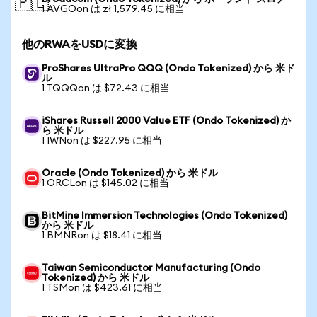
🇵🇱
1 AVGOon は zł 1,579.45 に相当
他のRWAをUSDに変換
ProShares UltraPro QQQ (Ondo Tokenized) から 米ド
ル
1 TQQQon は $72.43 に相当
iShares Russell 2000 Value ETF (Ondo Tokenized) か
ら 米ドル
1 IWNon は $227.95 に相当
Oracle (Ondo Tokenized) から 米ドル
1 ORCLon は $145.02 に相当
BitMine Immersion Technologies (Ondo Tokenized)
から 米ドル
1 BMNRon は $18.41 に相当
Taiwan Semiconductor Manufacturing (Ondo
Tokenized) から 米ドル
1 TSMon は $423.61 に相当