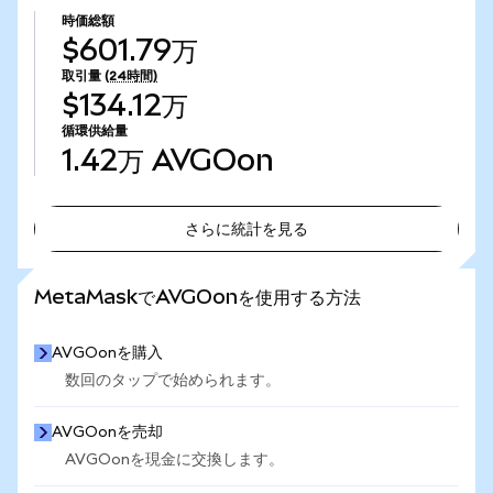
時価総額
$601.79万
取引量
(24時間)
$134.12万
循環供給量
1.42万
AVGOon
さらに統計を見る
さらに統計を見る
MetaMaskでAVGOonを使用する方法
AVGOonを購入
数回のタップで始められます。
AVGOonを売却
AVGOonを現金に交換します。