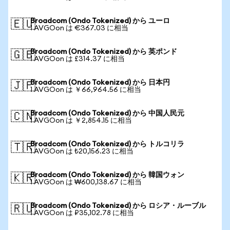
Broadcom (Ondo Tokenized) から ユーロ
🇪🇺
1 AVGOon は €367.03 に相当
Broadcom (Ondo Tokenized) から 英ポンド
🇬🇧
1 AVGOon は £314.37 に相当
Broadcom (Ondo Tokenized) から 日本円
🇯🇵
1 AVGOon は ￥66,964.56 に相当
Broadcom (Ondo Tokenized) から 中国人民元
🇨🇳
1 AVGOon は ￥2,854.15 に相当
Broadcom (Ondo Tokenized) から トルコリラ
🇹🇷
1 AVGOon は ₺20,156.23 に相当
Broadcom (Ondo Tokenized) から 韓国ウォン
🇰🇷
1 AVGOon は ₩600,138.67 に相当
Broadcom (Ondo Tokenized) から ロシア・ルーブル
🇷🇺
1 AVGOon は ₽35,102.78 に相当