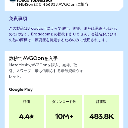
(Ondo Tokenized)
1 NBISon は 0.466838 AVGOon に相当
免責事項
この製品はBroadcomによって発行、後援、または承認されたも
のではなく、Broadcomとの提携もありません。会社名およびそ
の他の商標は、原資産を特定するためのみに使用されます。
数秒でAVGOonを入手
MetaMaskでAVGOonを購入、売却、取
引、スワップ。最も信頼される暗号資産ウォ
レット。
Google Play
評価
ダウンロード数
評価数
4.4
10M+
483.8K