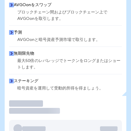
AVGOonをスワップ
ブロックチェーン間およびブロックチェーン上で
AVGOonを取引します。
予測
AVGOonと暗号資産予測市場で取引します。
無期限先物
最大50倍のレバレッジでトークンをロングまたはショー
トします。
ステーキング
暗号資産を運用して受動的所得を得ましょう。
取引