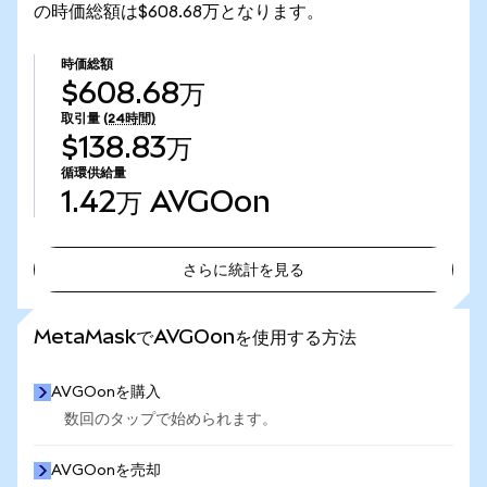
の時価総額は$608.68万となります。
時価総額
$608.68万
取引量
(24時間)
$138.83万
循環供給量
1.42万
AVGOon
さらに統計を見る
さらに統計を見る
MetaMaskでAVGOonを使用する方法
AVGOonを購入
数回のタップで始められます。
AVGOonを売却