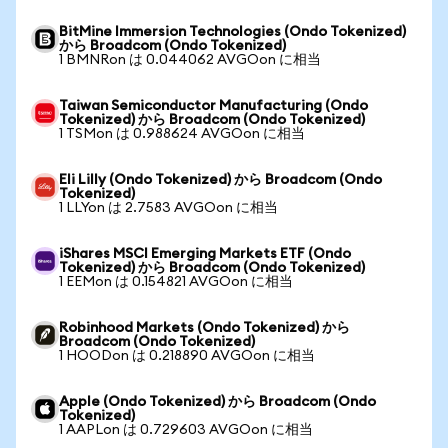
BitMine Immersion Technologies (Ondo Tokenized)
から Broadcom (Ondo Tokenized)
1 BMNRon は 0.044062 AVGOon に相当
Taiwan Semiconductor Manufacturing (Ondo
Tokenized) から Broadcom (Ondo Tokenized)
1 TSMon は 0.988624 AVGOon に相当
Eli Lilly (Ondo Tokenized) から Broadcom (Ondo
Tokenized)
1 LLYon は 2.7583 AVGOon に相当
iShares MSCI Emerging Markets ETF (Ondo
Tokenized) から Broadcom (Ondo Tokenized)
1 EEMon は 0.154821 AVGOon に相当
Robinhood Markets (Ondo Tokenized) から
Broadcom (Ondo Tokenized)
1 HOODon は 0.218890 AVGOon に相当
Apple (Ondo Tokenized) から Broadcom (Ondo
Tokenized)
1 AAPLon は 0.729603 AVGOon に相当