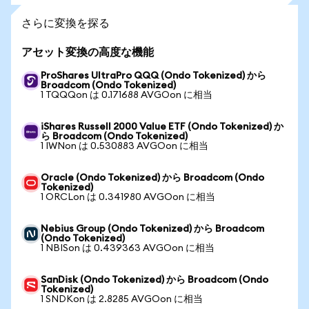
さらに変換を探る
アセット変換の高度な機能
ProShares UltraPro QQQ (Ondo Tokenized) から
Broadcom (Ondo Tokenized)
1 TQQQon は 0.171688 AVGOon に相当
iShares Russell 2000 Value ETF (Ondo Tokenized) か
ら Broadcom (Ondo Tokenized)
1 IWNon は 0.530883 AVGOon に相当
Oracle (Ondo Tokenized) から Broadcom (Ondo
Tokenized)
1 ORCLon は 0.341980 AVGOon に相当
Nebius Group (Ondo Tokenized) から Broadcom
(Ondo Tokenized)
1 NBISon は 0.439363 AVGOon に相当
SanDisk (Ondo Tokenized) から Broadcom (Ondo
Tokenized)
1 SNDKon は 2.8285 AVGOon に相当