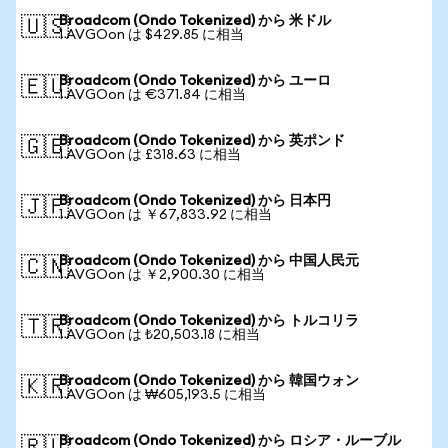
Broadcom (Ondo Tokenized) から 米ドル
🇺🇸
1 AVGOon は $429.85 に相当
Broadcom (Ondo Tokenized) から ユーロ
🇪🇺
1 AVGOon は €371.84 に相当
Broadcom (Ondo Tokenized) から 英ポンド
🇬🇧
1 AVGOon は £318.63 に相当
Broadcom (Ondo Tokenized) から 日本円
🇯🇵
1 AVGOon は ￥67,833.92 に相当
Broadcom (Ondo Tokenized) から 中国人民元
🇨🇳
1 AVGOon は ￥2,900.30 に相当
Broadcom (Ondo Tokenized) から トルコリラ
🇹🇷
1 AVGOon は ₺20,503.18 に相当
Broadcom (Ondo Tokenized) から 韓国ウォン
🇰🇷
1 AVGOon は ₩605,193.5 に相当
Broadcom (Ondo Tokenized) から ロシア・ルーブル