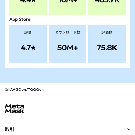
App Store
評価
ダウンロード数
評価数
4.7
50M+
75.8K
AVGOon/TQQQon
MetaMaskサイトフッター
取引