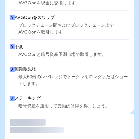
AVGOonを現金に交換します。
AVGOonをスワップ
ブロックチェーン間およびブロックチェーン上で
AVGOonを取引します。
予測
AVGOonと暗号資産予測市場で取引します。
無期限先物
最大50倍のレバレッジでトークンをロングまたはショー
トします。
ステーキング
暗号資産を運用して受動的所得を得ましょう。
取引