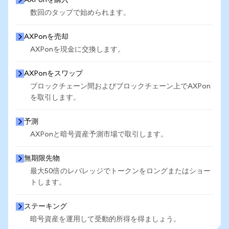
AXPonを購入
数回のタップで始められます。
AXPonを売却
AXPonを現金に交換します。
AXPonをスワップ
ブロックチェーン間およびブロックチェーン上でAXPon
を取引します。
予測
AXPonと暗号資産予測市場で取引します。
無期限先物
最大50倍のレバレッジでトークンをロングまたはショー
トします。
ステーキング
暗号資産を運用して受動的所得を得ましょう。