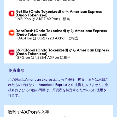
Netflix (Ondo Tokenized) から American Express
(Ondo Tokenized)
1 NFLXon は 2.1617 AXPon に相当
DoorDash (Ondo Tokenized) から American Express
(Ondo Tokenized)
1 DASHon は 0.627223 AXPon に相当
S&P Global (Ondo Tokenized) から American Express
(Ondo Tokenized)
1 SPGIon は 1.2654 AXPon に相当
免責事項
この製品はAmerican Expressによって発行、後援、または承認さ
れたものではなく、American Expressとの提携もありません。会
社名およびその他の商標は、原資産を特定するためのみに使用さ
れます。
数秒でAXPonを入手