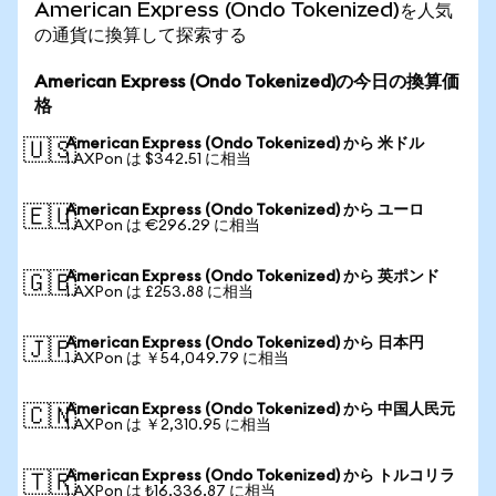
American Express (Ondo Tokenized)を人気
の通貨に換算して探索する
American Express (Ondo Tokenized)の今日の換算価
格
American Express (Ondo Tokenized) から 米ドル
🇺🇸
1 AXPon は $342.51 に相当
American Express (Ondo Tokenized) から ユーロ
🇪🇺
1 AXPon は €296.29 に相当
American Express (Ondo Tokenized) から 英ポンド
🇬🇧
1 AXPon は £253.88 に相当
American Express (Ondo Tokenized) から 日本円
🇯🇵
1 AXPon は ￥54,049.79 に相当
American Express (Ondo Tokenized) から 中国人民元
🇨🇳
1 AXPon は ￥2,310.95 に相当
American Express (Ondo Tokenized) から トルコリラ
🇹🇷
1 AXPon は ₺16,336.87 に相当