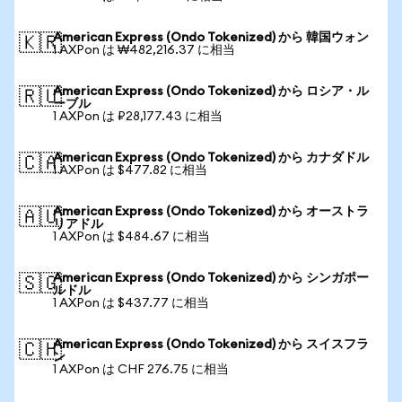
American Express (Ondo Tokenized) から 韓国ウォン
🇰🇷
1 AXPon は ₩482,216.37 に相当
American Express (Ondo Tokenized) から ロシア・ル
🇷🇺
ーブル
1 AXPon は ₽28,177.43 に相当
American Express (Ondo Tokenized) から カナダドル
🇨🇦
1 AXPon は $477.82 に相当
American Express (Ondo Tokenized) から オーストラ
🇦🇺
リアドル
1 AXPon は $484.67 に相当
American Express (Ondo Tokenized) から シンガポー
🇸🇬
ルドル
1 AXPon は $437.77 に相当
American Express (Ondo Tokenized) から スイスフラ
🇨🇭
ン
1 AXPon は CHF 276.75 に相当