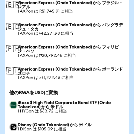
American Express (Ondo Tokenized) から ブラジル・
🇧🇷
レアル
1 AXPon は R$1,745.91 に相当
American Express (Ondo Tokenized) から バングラデ
🇧🇩
シュ・タカ
1 AXPon は ৳42,271.98 に相当
American Express (Ondo Tokenized) から フィリピ
🇵🇭
ン・ペソ
1 AXPon は ₱20,792.45 に相当
American Express (Ondo Tokenized) から ポーランド
🇵🇱
ズロチ
1 AXPon は zł 1,272.48 に相当
他のRWAをUSDに変換
iBoxx $ High Yield Corporate Bond ETF (Ondo
Tokenized) から 米ドル
1 HYGon は $83.72 に相当
Disney (Ondo Tokenized) から 米ドル
1 DISon は $105.09 に相当