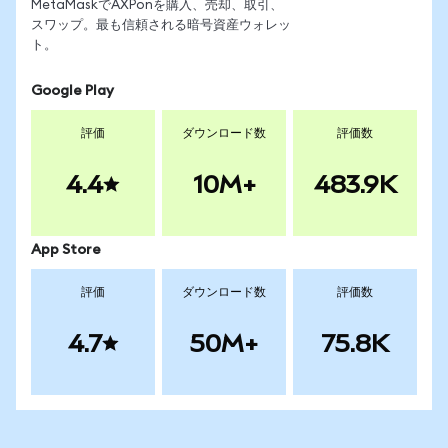
MetaMaskでAXPonを購入、売却、取引、
スワップ。最も信頼される暗号資産ウォレッ
ト。
Google Play
評価
ダウンロード数
評価数
4.4
10M+
483.9K
App Store
評価
ダウンロード数
評価数
4.7
50M+
75.8K