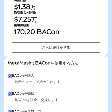
時価総額
$1.38万
取引量
(24時間)
$7.25万
循環供給量
170.20
BACon
さらに統計を見る
さらに統計を見る
MetaMaskでBAConを使用する方法
BAConを購入
数回のタップで始められます。
BAConを売却
BAConを現金に交換します。
BAConをスワップ