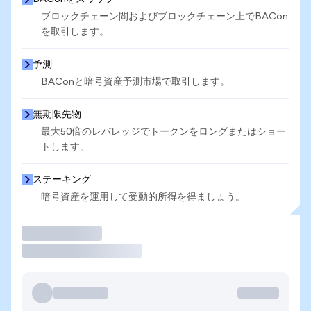
ブロックチェーン間およびブロックチェーン上でBACon
を取引します。
予測
BAConと暗号資産予測市場で取引します。
無期限先物
最大50倍のレバレッジでトークンをロングまたはショー
トします。
ステーキング
暗号資産を運用して受動的所得を得ましょう。
取引