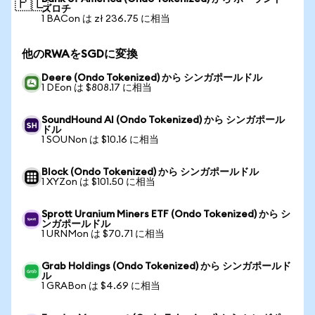
🇵🇱
ズロチ
1 BACon は zł 236.75 に相当
他のRWAをSGDに変換
Deere (Ondo Tokenized) から シンガポールドル
1 DEon は $808.17 に相当
SoundHound AI (Ondo Tokenized) から シンガポール
ドル
1 SOUNon は $10.16 に相当
Block (Ondo Tokenized) から シンガポールドル
1 XYZon は $101.50 に相当
Sprott Uranium Miners ETF (Ondo Tokenized) から シ
ンガポールドル
1 URNMon は $70.71 に相当
Grab Holdings (Ondo Tokenized) から シンガポールド
ル
1 GRABon は $4.69 に相当