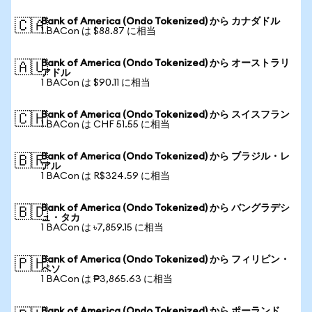
Bank of America (Ondo Tokenized) から カナダドル
🇨🇦
1 BACon は $88.87 に相当
Bank of America (Ondo Tokenized) から オーストラリ
🇦🇺
アドル
1 BACon は $90.11 に相当
Bank of America (Ondo Tokenized) から スイスフラン
🇨🇭
1 BACon は CHF 51.55 に相当
Bank of America (Ondo Tokenized) から ブラジル・レ
🇧🇷
アル
1 BACon は R$324.59 に相当
Bank of America (Ondo Tokenized) から バングラデシ
🇧🇩
ュ・タカ
1 BACon は ৳7,859.15 に相当
Bank of America (Ondo Tokenized) から フィリピン・
🇵🇭
ペソ
1 BACon は ₱3,865.63 に相当
Bank of America (Ondo Tokenized) から ポーランド