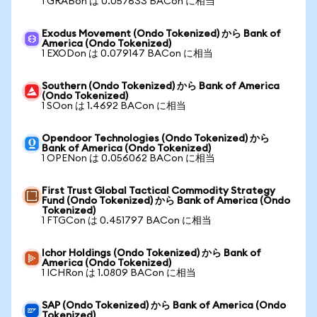
1 GRABon は 0.057633 BACon に相当
Exodus Movement (Ondo Tokenized) から Bank of
America (Ondo Tokenized)
1 EXODon は 0.079147 BACon に相当
Southern (Ondo Tokenized) から Bank of America
(Ondo Tokenized)
1 SOon は 1.4692 BACon に相当
Opendoor Technologies (Ondo Tokenized) から
Bank of America (Ondo Tokenized)
1 OPENon は 0.056062 BACon に相当
First Trust Global Tactical Commodity Strategy
Fund (Ondo Tokenized) から Bank of America (Ondo
Tokenized)
1 FTGCon は 0.451797 BACon に相当
Ichor Holdings (Ondo Tokenized) から Bank of
America (Ondo Tokenized)
1 ICHRon は 1.0809 BACon に相当
SAP (Ondo Tokenized) から Bank of America (Ondo
Tokenized)