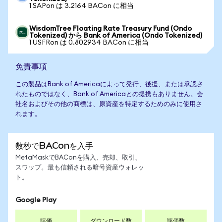
1 SAPon は 3.2164 BACon に相当
WisdomTree Floating Rate Treasury Fund (Ondo
Tokenized) から Bank of America (Ondo Tokenized)
1 USFRon は 0.802934 BACon に相当
免責事項
この製品はBank of Americaによって発行、後援、または承認さ
れたものではなく、Bank of Americaとの提携もありません。会
社名およびその他の商標は、原資産を特定するためのみに使用さ
れます。
数秒でBAConを入手
MetaMaskでBAConを購入、売却、取引、
スワップ。最も信頼される暗号資産ウォレッ
ト。
Google Play
評価
ダウンロード数
評価数