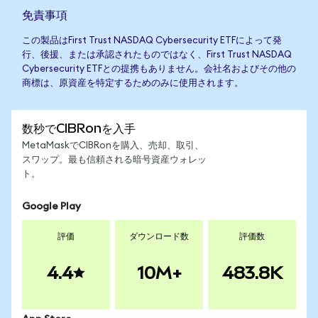
免責事項
この製品はFirst Trust NASDAQ Cybersecurity ETFによって発
行、後援、または承認されたものではなく、First Trust NASDAQ
Cybersecurity ETFとの提携もありません。会社名およびその他の
商標は、原資産を特定するためのみに使用されます。
数秒でCIBRonを入手
MetaMaskでCIBRonを購入、売却、取引、
スワップ。最も信頼される暗号資産ウォレッ
ト。
Google Play
評価
ダウンロード数
評価数
4.4
10M+
483.8K