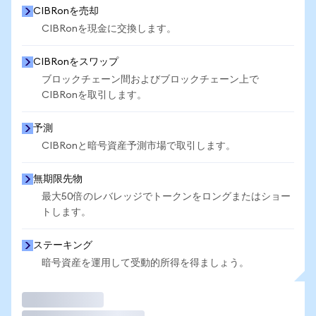
CIBRonを売却
CIBRonを現金に交換します。
CIBRonをスワップ
ブロックチェーン間およびブロックチェーン上で
CIBRonを取引します。
予測
CIBRonと暗号資産予測市場で取引します。
無期限先物
最大50倍のレバレッジでトークンをロングまたはショー
トします。
ステーキング
暗号資産を運用して受動的所得を得ましょう。
取引