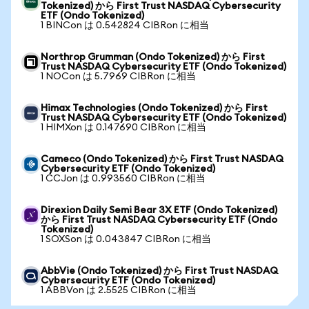
Tokenized) から First Trust NASDAQ Cybersecurity
ETF (Ondo Tokenized)
1 BINCon は 0.542824 CIBRon に相当
Northrop Grumman (Ondo Tokenized) から First
Trust NASDAQ Cybersecurity ETF (Ondo Tokenized)
1 NOCon は 5.7969 CIBRon に相当
Himax Technologies (Ondo Tokenized) から First
Trust NASDAQ Cybersecurity ETF (Ondo Tokenized)
1 HIMXon は 0.147690 CIBRon に相当
Cameco (Ondo Tokenized) から First Trust NASDAQ
Cybersecurity ETF (Ondo Tokenized)
1 CCJon は 0.993560 CIBRon に相当
Direxion Daily Semi Bear 3X ETF (Ondo Tokenized)
から First Trust NASDAQ Cybersecurity ETF (Ondo
Tokenized)
1 SOXSon は 0.043847 CIBRon に相当
AbbVie (Ondo Tokenized) から First Trust NASDAQ
Cybersecurity ETF (Ondo Tokenized)
1 ABBVon は 2.5525 CIBRon に相当