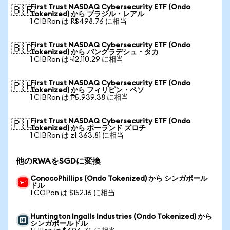
First Trust NASDAQ Cybersecurity ETF (Ondo
🇧🇷
Tokenized) から ブラジル・レアル
1 CIBRon は R$498.76 に相当
First Trust NASDAQ Cybersecurity ETF (Ondo
🇧🇩
Tokenized) から バングラデシュ・タカ
1 CIBRon は ৳12,110.29 に相当
First Trust NASDAQ Cybersecurity ETF (Ondo
🇵🇭
Tokenized) から フィリピン・ペソ
1 CIBRon は ₱5,939.38 に相当
First Trust NASDAQ Cybersecurity ETF (Ondo
🇵🇱
Tokenized) から ポーランド ズロチ
1 CIBRon は zł 363.81 に相当
他のRWAをSGDに変換
ConocoPhillips (Ondo Tokenized) から シンガポール
ドル
1 COPon は $152.16 に相当
Huntington Ingalls Industries (Ondo Tokenized) から
シンガポールドル