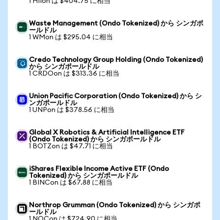
1 HIIon は $404.75 に相当
Waste Management (Ondo Tokenized) から シンガポ
ールドル
1 WMon は $295.04 に相当
Credo Technology Group Holding (Ondo Tokenized)
から シンガポールドル
1 CRDOon は $313.36 に相当
Union Pacific Corporation (Ondo Tokenized) から シ
ンガポールドル
1 UNPon は $378.56 に相当
Global X Robotics & Artificial Intelligence ETF
(Ondo Tokenized) から シンガポールドル
1 BOTZon は $47.71 に相当
iShares Flexible Income Active ETF (Ondo
Tokenized) から シンガポールドル
1 BINCon は $67.88 に相当
Northrop Grumman (Ondo Tokenized) から シンガポ
ールドル
1 NOCon は $724.90 に相当