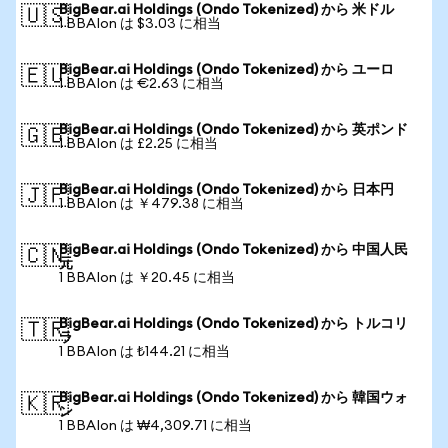
BigBear.ai Holdings (Ondo Tokenized) から 米ドル
🇺🇸
1 BBAIon は $3.03 に相当
BigBear.ai Holdings (Ondo Tokenized) から ユーロ
🇪🇺
1 BBAIon は €2.63 に相当
BigBear.ai Holdings (Ondo Tokenized) から 英ポンド
🇬🇧
1 BBAIon は £2.25 に相当
BigBear.ai Holdings (Ondo Tokenized) から 日本円
🇯🇵
1 BBAIon は ￥479.38 に相当
BigBear.ai Holdings (Ondo Tokenized) から 中国人民
🇨🇳
元
1 BBAIon は ￥20.45 に相当
BigBear.ai Holdings (Ondo Tokenized) から トルコリ
🇹🇷
ラ
1 BBAIon は ₺144.21 に相当
BigBear.ai Holdings (Ondo Tokenized) から 韓国ウォ
🇰🇷
ン
1 BBAIon は ₩4,309.71 に相当