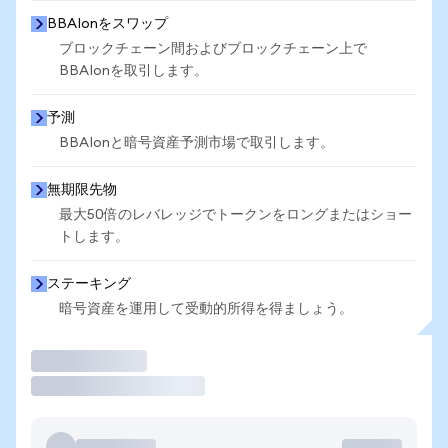
BBAIonをスワップ
ブロックチェーン間およびブロックチェーン上で
BBAIonを取引します。
予測
BBAIonと暗号資産予測市場で取引します。
無期限先物
最大50倍のレバレッジでトークンをロングまたはショー
トします。
ステーキング
暗号資産を運用して受動的所得を得ましょう。
取引