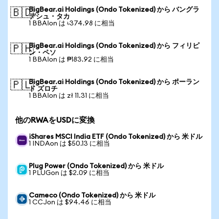
BigBear.ai Holdings (Ondo Tokenized) から バングラ
🇧🇩
デシュ・タカ
1 BBAIon は ৳374.98 に相当
BigBear.ai Holdings (Ondo Tokenized) から フィリピ
🇵🇭
ン・ペソ
1 BBAIon は ₱183.92 に相当
BigBear.ai Holdings (Ondo Tokenized) から ポーラン
🇵🇱
ド ズロチ
1 BBAIon は zł 11.31 に相当
他のRWAをUSDに変換
iShares MSCI India ETF (Ondo Tokenized) から 米ドル
1 INDAon は $50.13 に相当
Plug Power (Ondo Tokenized) から 米ドル
1 PLUGon は $2.09 に相当
Cameco (Ondo Tokenized) から 米ドル
1 CCJon は $94.46 に相当