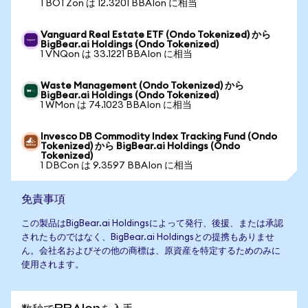
1 BOTZon は 12.3201 BBAIon に相当
Vanguard Real Estate ETF (Ondo Tokenized) から
BigBear.ai Holdings (Ondo Tokenized)
1 VNQon は 33.1221 BBAIon に相当
Waste Management (Ondo Tokenized) から
BigBear.ai Holdings (Ondo Tokenized)
1 WMon は 74.1023 BBAIon に相当
Invesco DB Commodity Index Tracking Fund (Ondo
Tokenized) から BigBear.ai Holdings (Ondo
Tokenized)
1 DBCon は 9.3597 BBAIon に相当
免責事項
この製品はBigBear.ai Holdingsによって発行、後援、または承認
されたものではなく、BigBear.ai Holdingsとの提携もありませ
ん。会社名およびその他の商標は、原資産を特定するためのみに
使用されます。