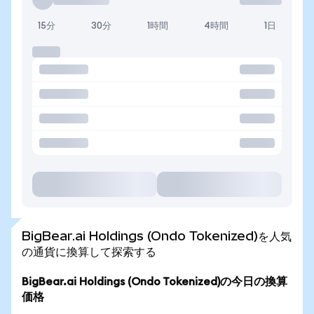
15分
30分
1時間
4時間
1日
BigBear.ai Holdings (Ondo Tokenized)を人気
の通貨に換算して探索する
BigBear.ai Holdings (Ondo Tokenized)の今日の換算
価格