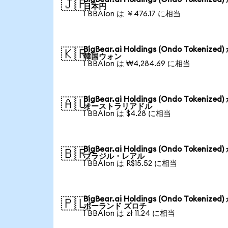
🇯🇵
日本円
1 BBAIon は ￥476.17 に相当
BigBear.ai Holdings (Ondo Tokenized
🇰🇷
韓国ウォン
1 BBAIon は ₩4,284.69 に相当
BigBear.ai Holdings (Ondo Tokenized
🇦🇺
オーストラリアドル
1 BBAIon は $4.28 に相当
BigBear.ai Holdings (Ondo Tokenized
🇧🇷
ブラジル・レアル
1 BBAIon は R$15.52 に相当
BigBear.ai Holdings (Ondo Tokenized
🇵🇱
ポーランド ズロチ
1 BBAIon は zł 11.24 に相当