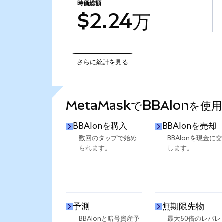
時価総額
$2.24万
さらに統計を見る
さらに統計を見る
MetaMaskでBBAIonを使
BBAIonを購入
BBAIonを売却
数回のタップで始め
BBAIonを現金に
られます。
します。
予測
無期限先物
BBAIonと暗号資産予
最大50倍のレバレ