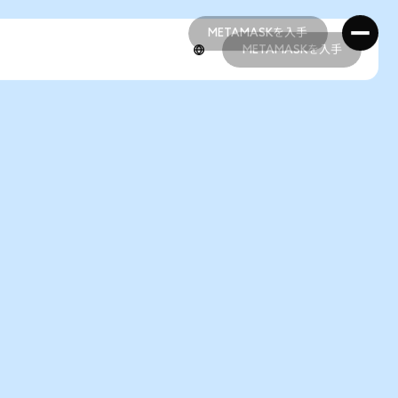
METAMASKを入手
METAMASKを入手
METAMASKを入手
METAMASKを入手