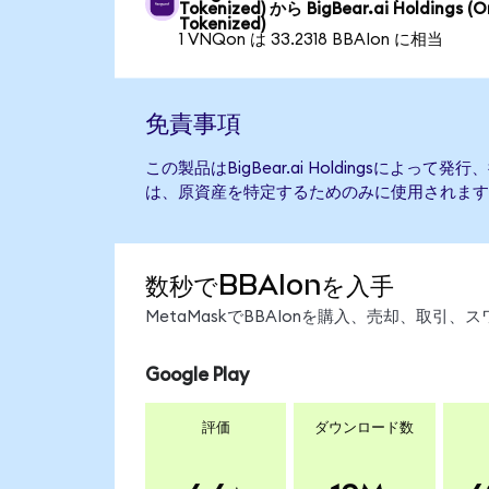
Tokenized) から BigBear.ai Holdings (
Tokenized)
1 VNQon は 33.2318 BBAIon に相当
免責事項
この製品はBigBear.ai Holdingsによっ
は、原資産を特定するためのみに使用されます
数秒でBBAIonを入手
MetaMaskでBBAIonを購入、売却、取
Google Play
評価
ダウンロード数