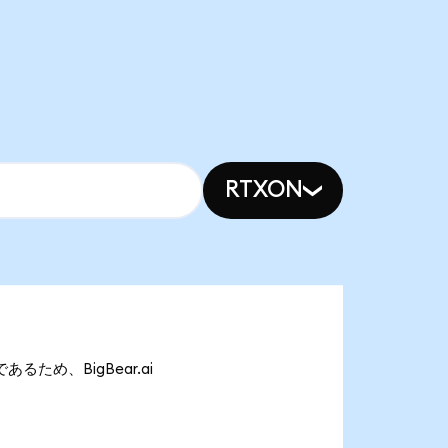
RTXON
nであるため、BigBear.ai