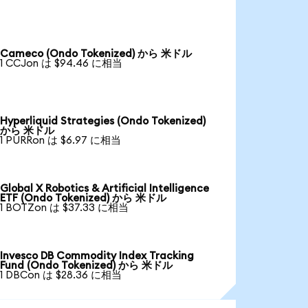
Cameco (Ondo Tokenized) から 米ドル
1 CCJon は $94.46 に相当
Hyperliquid Strategies (Ondo Tokenized)
から 米ドル
1 PURRon は $6.97 に相当
Global X Robotics & Artificial Intelligence
ETF (Ondo Tokenized) から 米ドル
1 BOTZon は $37.33 に相当
Invesco DB Commodity Index Tracking
Fund (Ondo Tokenized) から 米ドル
1 DBCon は $28.36 に相当