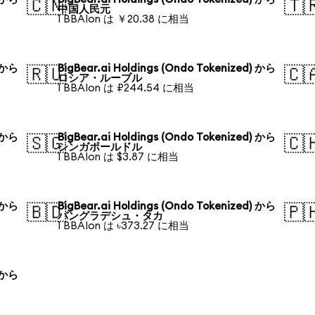
🇨🇳
🇹
中国人民元
1 BBAIon は ￥20.38 に相当
) から
BigBear.ai Holdings (Ondo Tokenized) から
🇷🇺
🇨
ロシア・ルーブル
1 BBAIon は ₽244.54 に相当
) から
BigBear.ai Holdings (Ondo Tokenized) から
🇸🇬
🇨
シンガポールドル
1 BBAIon は $3.87 に相当
) から
BigBear.ai Holdings (Ondo Tokenized) から
🇧🇩
🇵
バングラデシュ・タカ
1 BBAIon は ৳373.27 に相当
) から