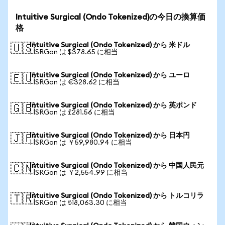
Intuitive Surgical (Ondo Tokenized)の今日の換算価
格
Intuitive Surgical (Ondo Tokenized) から 米ドル
🇺🇸
1 ISRGon は $378.65 に相当
Intuitive Surgical (Ondo Tokenized) から ユーロ
🇪🇺
1 ISRGon は €328.62 に相当
Intuitive Surgical (Ondo Tokenized) から 英ポンド
🇬🇧
1 ISRGon は £281.56 に相当
Intuitive Surgical (Ondo Tokenized) から 日本円
🇯🇵
1 ISRGon は ￥59,980.94 に相当
Intuitive Surgical (Ondo Tokenized) から 中国人民元
🇨🇳
1 ISRGon は ￥2,554.99 に相当
Intuitive Surgical (Ondo Tokenized) から トルコリラ
🇹🇷
1 ISRGon は ₺18,063.30 に相当