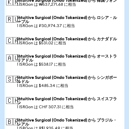
Intuitive Surgical (Ondo Tokenized) から 韓国ウォン
🇰🇷
1 ISRGon は ₩537,271.68 に相当
Intuitive Surgical (Ondo Tokenized) から ロシア・ル
🇷🇺
ーブル
1 ISRGon は ₽30,974.37 に相当
Intuitive Surgical (Ondo Tokenized) から カナダドル
🇨🇦
1 ISRGon は $531.02 に相当
Intuitive Surgical (Ondo Tokenized) から オーストラ
🇦🇺
リアドル
1 ISRGon は $538.17 に相当
Intuitive Surgical (Ondo Tokenized) から シンガポー
🇸🇬
ルドル
1 ISRGon は $485.34 に相当
Intuitive Surgical (Ondo Tokenized) から スイスフラ
🇨🇭
ン
1 ISRGon は CHF 307.31 に相当
Intuitive Surgical (Ondo Tokenized) から ブラジル・
🇧🇷
レアル
1 ISRGon は R$1,935.49 に相当