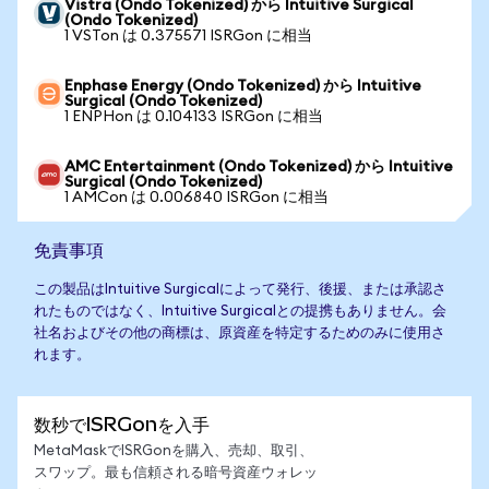
Vistra (Ondo Tokenized) から Intuitive Surgical
(Ondo Tokenized)
1 VSTon は 0.375571 ISRGon に相当
Enphase Energy (Ondo Tokenized) から Intuitive
Surgical (Ondo Tokenized)
1 ENPHon は 0.104133 ISRGon に相当
AMC Entertainment (Ondo Tokenized) から Intuitive
Surgical (Ondo Tokenized)
1 AMCon は 0.006840 ISRGon に相当
免責事項
この製品はIntuitive Surgicalによって発行、後援、または承認さ
れたものではなく、Intuitive Surgicalとの提携もありません。会
社名およびその他の商標は、原資産を特定するためのみに使用さ
れます。
数秒でISRGonを入手
MetaMaskでISRGonを購入、売却、取引、
スワップ。最も信頼される暗号資産ウォレッ