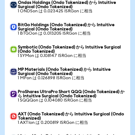
Ondas Holdings (Ondo Tokenized) から Intuitive
Surgical (Ondo Tokenized)
1 ONDSon は 0.023425 ISRGon に相当
BitGo Holdings (Ondo Tokenized) から Intuitive
Surgical (Ondo Tokenized)
1 BTGOon は 0.013205 ISRGon に相当
Symbotic (Ondo Tokenized) から Intuitive Surgical
(Ondo Tokenized)
1 SYMon は 0.108147 ISRGon に相当
MP Materials (Ondo Tokenized) から Intuitive
Surgical (Ondo Tokenized)
1 MPon は 0.126898 ISRGon に相当
ProShares UltraPro Short QQQ (Ondo Tokenized) か
ら Intuitive Surgical (Ondo Tokenized)
1 SQQQon は 0.104080 ISRGon に相当
AXT (Ondo Tokenized) から Intuitive Surgical (Ondo
Tokenized)
1 AXTIon は 0.200819 ISRGon に相当