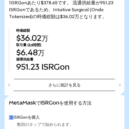
1ISRGonあたり$378.65です。 流通供給量が951.23
ISRGonであるため、Intuitive Surgical (Ondo
Tokenized)の時価総額は$36.02万となります。
時価総額
$36.02万
取引量
(24時間)
$6.48万
循環供給量
951.23
ISRGon
さらに統計を見る
さらに統計を見る
MetaMaskでISRGonを使用する方法
ISRGonを購入
数回のタップで始められます。