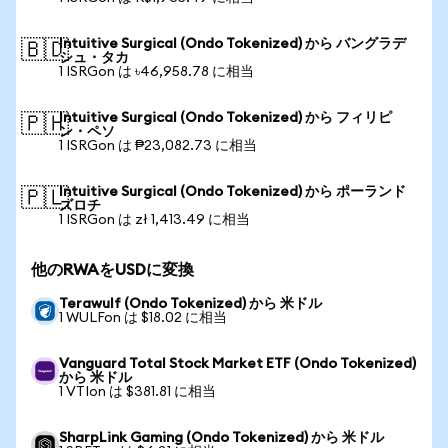
Intuitive Surgical (Ondo Tokenized) から バングラデ
🇧🇩
シュ・タカ
1 ISRGon は ৳46,958.78 に相当
Intuitive Surgical (Ondo Tokenized) から フィリピ
🇵🇭
ン・ペソ
1 ISRGon は ₱23,082.73 に相当
Intuitive Surgical (Ondo Tokenized) から ポーランド
🇵🇱
ズロチ
1 ISRGon は zł 1,413.49 に相当
他のRWAをUSDに変換
Terawulf (Ondo Tokenized) から 米ドル
1 WULFon は $18.02 に相当
Vanguard Total Stock Market ETF (Ondo Tokenized)
から 米ドル
1 VTIon は $381.81 に相当
SharpLink Gaming (Ondo Tokenized) から 米ドル