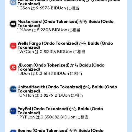
Goldman Sachs (Ondo Tokenized) から Baidu (Ondo
Tokenized)
1 GSon は 9.6573 BIDUon に相当
Mastercard (Ondo Tokenized) から Baidu (Ondo
Tokenized)
1 MAon は 5.2303 BIDUon に相当
Wells Fargo (Ondo Tokenized) から Baidu (Ondo
Tokenized)
1 WFCon は 0.812016 BIDUon に相当
JD.com (Ondo Tokenized) から Baidu (Ondo
Tokenized)
1 JDon は 0.311648 BIDUon に相当
UnitedHealth (Ondo Tokenized) から Baidu (Ondo
Tokenized)
1 UNHon は 3.8279 BIDUon に相当
PayPal (Ondo Tokenized) から Baidu (Ondo
Tokenized)
1 PYPLon は 0.550682 BIDUon に相当
Boeing (Ondo Tokenized) から Baidu (Ondo