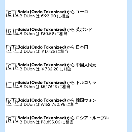
Baidu (Ondo Tokenized) から ユーロ
🇪🇺
1 BIDUon は €93.90 に相当
Baidu (Ondo Tokenized) から 英ポンド
🇬🇧
1 BIDUon は £80.59 に相当
Baidu (Ondo Tokenized) から 日本円
🇯🇵
1 BIDUon は ￥17,125 に相当
Baidu (Ondo Tokenized) から 中国人民元
🇨🇳
1 BIDUon は ￥732.20 に相当
Baidu (Ondo Tokenized) から トルコリラ
🇹🇷
1 BIDUon は ₺5,176.13 に相当
Baidu (Ondo Tokenized) から 韓国ウォン
🇰🇷
1 BIDUon は ₩152,780.95 に相当
Baidu (Ondo Tokenized) から ロシア・ルーブル
🇷🇺
1 BIDUon は ₽8,855.06 に相当