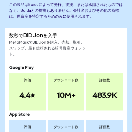
この製品はBaiduによって発行、後援、または承認されたものでは
なく、Baiduとの提携もありません。会社名およびその他の商標
は、原資産を特定するためのみに使用されます。
数秒でBIDUonを入手
MetaMaskでBIDUonを購入、売却、取引、
スワップ。最も信頼される暗号資産ウォレッ
ト。
Google Play
評価
ダウンロード数
評価数
4.4
10M+
483.9K
App Store
評価
ダウンロード数
評価数