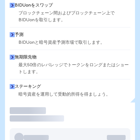
BIDUonをスワップ
ブロックチェーン間およびブロックチェーン上で
BIDUonを取引します。
予測
BIDUonと暗号資産予測市場で取引します。
無期限先物
最大50倍のレバレッジでトークンをロングまたはショー
トします。
ステーキング
暗号資産を運用して受動的所得を得ましょう。
取引