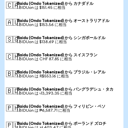
Baidu (Ondo Tokenized) から カナダドル
🇨🇦
1 BIDUon は $151.45 に相当
Baidu (Ondo Tokenized) から オーストラリアドル
🇦🇺
1 BIDUon は $153.56 に相当
Baidu (Ondo Tokenized) から シンガポールドル
🇸🇬
1 BIDUon は $138.69 に相当
Baidu (Ondo Tokenized) から スイスフラン
🇨🇭
1 BIDUon は CHF 87.85 に相当
Baidu (Ondo Tokenized) から ブラジル・レアル
🇧🇷
1 BIDUon は R$553.16 に相当
Baidu (Ondo Tokenized) から バングラデシュ・タカ
🇧🇩
1 BIDUon は ৳13,393.35 に相当
Baidu (Ondo Tokenized) から フィリピン・ペソ
🇵🇭
1 BIDUon は ₱6,587.71 に相当
Baidu (Ondo Tokenized) から ポーランド ズロチ
🇵🇱
1 BIDUon は zł 403.47 に相当