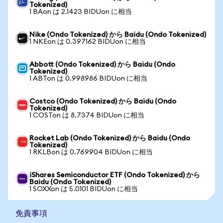
Tokenized)
1 BAon は 2.1423 BIDUon に相当
Nike (Ondo Tokenized) から Baidu (Ondo Tokenized)
1 NKEon は 0.397162 BIDUon に相当
Abbott (Ondo Tokenized) から Baidu (Ondo
Tokenized)
1 ABTon は 0.998986 BIDUon に相当
Costco (Ondo Tokenized) から Baidu (Ondo
Tokenized)
1 COSTon は 8.7374 BIDUon に相当
Rocket Lab (Ondo Tokenized) から Baidu (Ondo
Tokenized)
1 RKLBon は 0.769904 BIDUon に相当
iShares Semiconductor ETF (Ondo Tokenized) から
Baidu (Ondo Tokenized)
1 SOXXon は 5.0101 BIDUon に相当
免責事項