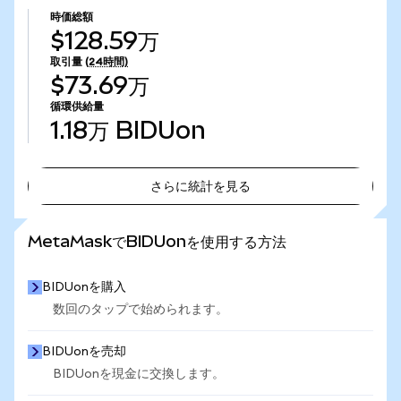
時価総額
$128.59万
取引量
(24時間)
$73.69万
循環供給量
1.18万
BIDUon
さらに統計を見る
さらに統計を見る
MetaMaskでBIDUonを使用する方法
BIDUonを購入
数回のタップで始められます。
BIDUonを売却
BIDUonを現金に交換します。