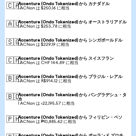
Accenture (Ondo Tokenized) から カナダドル
🇨🇦
1 ACNon は $250.16 に相当
Accenture (Ondo Tokenized) から オーストラリアドル
🇦🇺
1 ACNon は $253.78 に相当
Accenture (Ondo Tokenized) から シンガポールドル
🇸🇬
1 ACNon は $229.19 に相当
Accenture (Ondo Tokenized) から スイスフラン
🇨🇭
1 ACNon は CHF 144.89 に相当
Accenture (Ondo Tokenized) から ブラジル・レアル
🇧🇷
1 ACNon は R$914.12 に相当
Accenture (Ondo Tokenized) から バングラデシュ・タ
🇧🇩
カ
1 ACNon は ৳22,195.57 に相当
Accenture (Ondo Tokenized) から フィリピン・ペソ
🇵🇭
1 ACNon は ₱10,885.62 に相当
Accenture (Ondo Tokenized) から ポーランド ズロチ