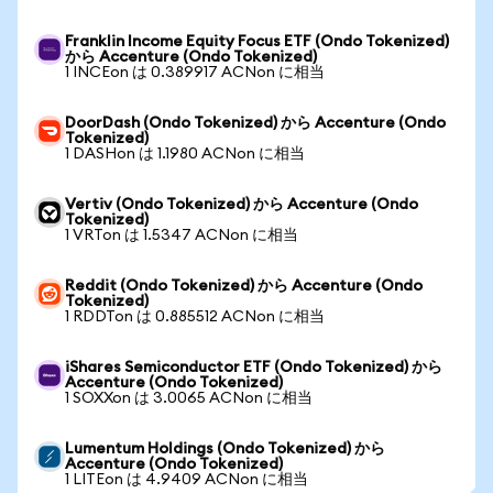
Franklin Income Equity Focus ETF (Ondo Tokenized)
から Accenture (Ondo Tokenized)
1 INCEon は 0.389917 ACNon に相当
DoorDash (Ondo Tokenized) から Accenture (Ondo
Tokenized)
1 DASHon は 1.1980 ACNon に相当
Vertiv (Ondo Tokenized) から Accenture (Ondo
Tokenized)
1 VRTon は 1.5347 ACNon に相当
Reddit (Ondo Tokenized) から Accenture (Ondo
Tokenized)
1 RDDTon は 0.885512 ACNon に相当
iShares Semiconductor ETF (Ondo Tokenized) から
Accenture (Ondo Tokenized)
1 SOXXon は 3.0065 ACNon に相当
Lumentum Holdings (Ondo Tokenized) から
Accenture (Ondo Tokenized)
1 LITEon は 4.9409 ACNon に相当