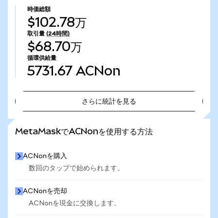
時価総額
$102.78万
取引量
(24時間)
$68.70万
循環供給量
5731.67
ACNon
さらに統計を見る
さらに統計を見る
MetaMaskでACNonを使用する方法
ACNonを購入
数回のタップで始められます。
ACNonを売却
ACNonを現金に交換します。