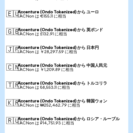
Accenture (Ondo Tokenized) から ユーロ
🇪🇺
1 ACNon は €155.11 に相当
Accenture (Ondo Tokenized) から 英ポンド
🇬🇧
1 ACNon は £132.91 に相当
Accenture (Ondo Tokenized) から 日本円
🇯🇵
1 ACNon は ￥28,297.59 に相当
Accenture (Ondo Tokenized) から 中国人民元
🇨🇳
1 ACNon は ￥1,209.89 に相当
Accenture (Ondo Tokenized) から トルコリラ
🇹🇷
1 ACNon は ₺8,553.11 に相当
Accenture (Ondo Tokenized) から 韓国ウォン
🇰🇷
1 ACNon は ₩252,462.79 に相当
Accenture (Ondo Tokenized) から ロシア・ルーブル
🇷🇺
1 ACNon は ₽14,751.93 に相当