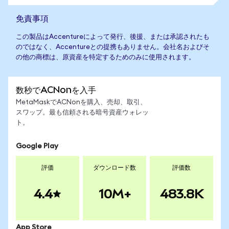
免責事項
この製品はAccentureによって発行、後援、または承認されたも
のではなく、Accentureとの提携もありません。会社名およびそ
の他の商標は、原資産を特定するためのみに使用されます。
数秒でACNonを入手
MetaMaskでACNonを購入、売却、取引、
スワップ。最も信頼される暗号資産ウォレッ
ト。
Google Play
評価
ダウンロード数
評価数
4.4
10M+
483.8K
App Store