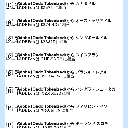
Adobe (Ondo Tokenized) から カナダドル
🇨🇦
1 ADBEon は $369.11 に相当
Adobe (Ondo Tokenized) から オーストラリアドル
🇦🇺
1 ADBEon は $374.40 に相当
Adobe (Ondo Tokenized) から シンガポールドル
🇸🇬
1 ADBEon は $338.17 に相当
Adobe (Ondo Tokenized) から スイスフラン
🇨🇭
1 ADBEon は CHF 213.79 に相当
Adobe (Ondo Tokenized) から ブラジル・レアル
🇧🇷
1 ADBEon は R$1,348.68 に相当
Adobe (Ondo Tokenized) から バングラデシュ・タカ
🇧🇩
1 ADBEon は ৳32,655.23 に相当
Adobe (Ondo Tokenized) から フィリピン・ペソ
🇵🇭
1 ADBEon は ₱16,061.79 に相当
Adobe (Ondo Tokenized) から ポーランド ズロチ
🇵🇱
1 ADBEon は zł 983.00 に相当