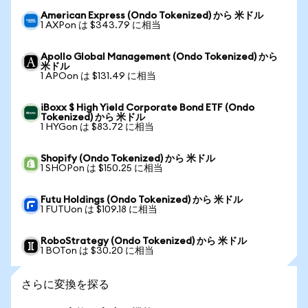
American Express (Ondo Tokenized) から 米ドル
1 AXPon は $343.79 に相当
Apollo Global Management (Ondo Tokenized) から
米ドル
1 APOon は $131.49 に相当
iBoxx $ High Yield Corporate Bond ETF (Ondo
Tokenized) から 米ドル
1 HYGon は $83.72 に相当
Shopify (Ondo Tokenized) から 米ドル
1 SHOPon は $150.25 に相当
Futu Holdings (Ondo Tokenized) から 米ドル
1 FUTUon は $109.18 に相当
RoboStrategy (Ondo Tokenized) から 米ドル
1 BOTon は $30.20 に相当
さらに変換を探る