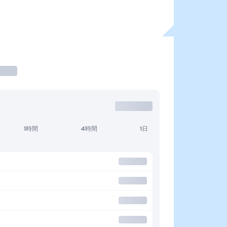
1時間
4時間
1日