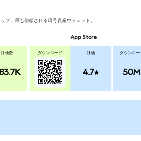
、スワップ。最も信頼される暗号資産ウォレット。
App Store
評価数
ダウンロード
評価
ダウンロー
83.7K
4.7
50M