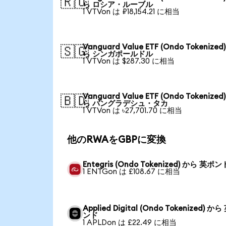
🇷🇺
ら ロシア・ルーブル
1 VTVon は ₽18,154.21 に相当
Vanguard Value ETF (Ondo Tokenized
🇸🇬
ら シンガポールドル
1 VTVon は $287.30 に相当
Vanguard Value ETF (Ondo Tokenized
🇧🇩
ら バングラデシュ・タカ
1 VTVon は ৳27,701.70 に相当
他のRWAをGBPに変換
Entegris (Ondo Tokenized) から 英ポン
1 ENTGon は £108.67 に相当
Applied Digital (Ondo Tokenized) か
ンド
1 APLDon は £22.49 に相当