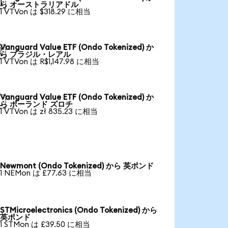

ら オーストラリアドル
1 VTVon は $318.29 に相当
Vanguard Value ETF (Ondo Tokenized) か

ら ブラジル・レアル
1 VTVon は R$1,147.98 に相当
Vanguard Value ETF (Ondo Tokenized) か

ら ポーランド ズロチ
1 VTVon は zł 835.23 に相当
Newmont (Ondo Tokenized) から 英ポンド
1 NEMon は £77.63 に相当
STMicroelectronics (Ondo Tokenized) から
英ポンド
1 STMon は £39.50 に相当