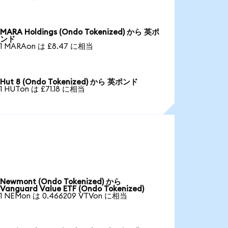
MARA Holdings (Ondo Tokenized) から 英ポ
ンド
1 MARAon は £8.47 に相当
Hut 8 (Ondo Tokenized) から 英ポンド
1 HUTon は £71.18 に相当
Newmont (Ondo Tokenized) から
Vanguard Value ETF (Ondo Tokenized)
1 NEMon は 0.466209 VTVon に相当