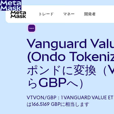
トレード
マネー
開発者
Vanguard Val
(Ondo Token
ポンドに変換（V
らGBPへ）
VTVON/GBP：1 VANGUARD VALUE ETF
は166.5169 GBPに相当します