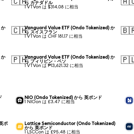
🇨🇦
🇦
ら カナダドル
1 VTVon は $314.08 に相当
) か
Vanguard Value ETF (Ondo Tokenized) か
🇨🇭
🇧
ら スイスフラン
1 VTVon は CHF 181.17 に相当
) か
Vanguard Value ETF (Ondo Tokenized) か
🇵🇭
🇵
ら フィリピン・ペソ
1 VTVon は ₱13,621.32 に相当
ド
NIO (Ondo Tokenized) から 英ポンド
1 NIOon は £3.47 に相当
ら 英ポ
Lattice Semiconductor (Ondo Tokenized)
から 英ポンド
1 LSCCon は £95.48 に相当