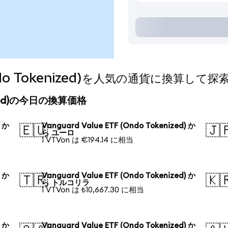
(Ondo Tokenized)を人気の通貨に換算して
kenized)の今日の換算価格
) か
Vanguard Value ETF (Ondo Tokenized) か
🇪🇺
🇯
ら ユーロ
1 VTVon は €194.14 に相当
) か
Vanguard Value ETF (Ondo Tokenized) か
🇹🇷
🇰
ら トルコリラ
1 VTVon は ₺10,667.30 に相当
) か
Vanguard Value ETF (Ondo Tokenized) か