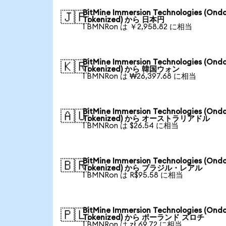
BitMine Immersion Technologies (Ond
🇯🇵
Tokenized) から 日本円
1 BMNRon は ￥2,958.82 に相当
BitMine Immersion Technologies (Ond
🇰🇷
Tokenized) から 韓国ウォン
1 BMNRon は ₩26,397.68 に相当
BitMine Immersion Technologies (Ond
🇦🇺
Tokenized) から オーストラリアドル
1 BMNRon は $26.54 に相当
BitMine Immersion Technologies (Ond
🇧🇷
Tokenized) から ブラジル・レアル
1 BMNRon は R$95.58 に相当
BitMine Immersion Technologies (Ond
🇵🇱
Tokenized) から ポーランド ズロチ
1 BMNRon は zł 69.72 に相当