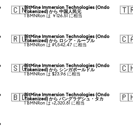
o
BitMine Immersion Technologies (Ondo
🇨🇳
🇹
Tokenized) から 中国人民元
1 BMNRon は ￥126.51 に相当
o
BitMine Immersion Technologies (Ondo
🇷🇺
🇨
Tokenized) から ロシア・ルーブル
1 BMNRon は ₽1,542.47 に相当
o
BitMine Immersion Technologies (Ondo
🇸🇬
🇨
Tokenized) から シンガポールドル
1 BMNRon は $23.96 に相当
o
BitMine Immersion Technologies (Ondo
🇧🇩
🇵
Tokenized) から バングラデシュ・タカ
1 BMNRon は ৳2,320.81 に相当
o