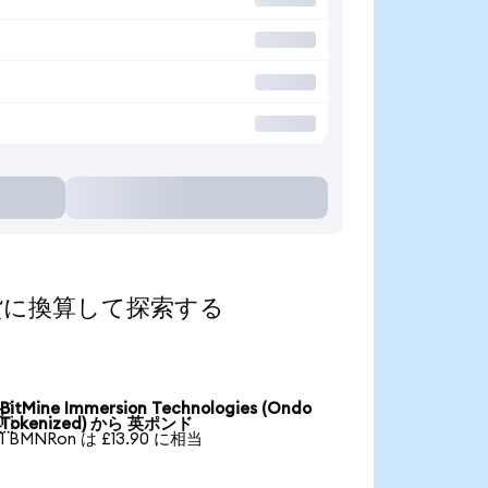
人気の通貨に換算して探索する
BitMine Immersion Technologies (Ondo

Tokenized) から 英ポンド
1 BMNRon は £13.90 に相当