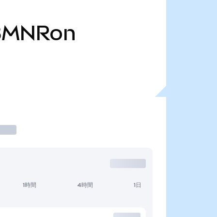
BMNRon
1時間
4時間
1日