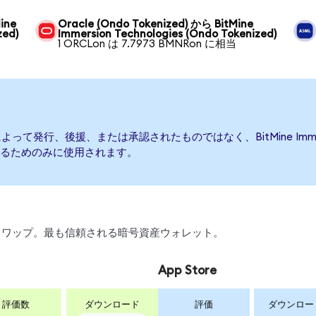
ine
Oracle (Ondo Tokenized) から BitMine
zed)
Immersion Technologies (Ondo Tokenized)
1 ORCLon は 7.7973 BMNRon に相当
logiesによって発行、後援、または承認されたものではなく、BitMine Imme
るためのみに使用されます。
引、スワップ。最も信頼される暗号資産ウォレット。
App Store
評価数
ダウンロード
評価
ダウンロー