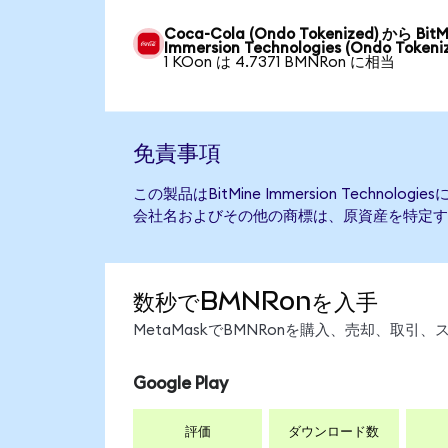
Coca-Cola (Ondo Tokenized) から BitM
Immersion Technologies (Ondo Tokeni
1 KOon は 4.7371 BMNRon に相当
免責事項
この製品はBitMine Immersion Techno
会社名およびその他の商標は、原資産を特定す
数秒でBMNRonを入手
MetaMaskでBMNRonを購入、売却、取
Google Play
評価
ダウンロード数