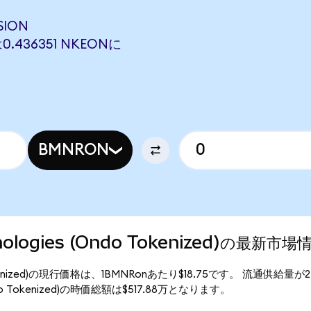
SION
は0.436351 NKEONに
BMNRON
hnologies (Ondo Tokenized)の最新市場
ndo Tokenized)の現行価格は、1BMNRonあたり$18.75です。 流通供給量
(Ondo Tokenized)の時価総額は$517.88万となります。