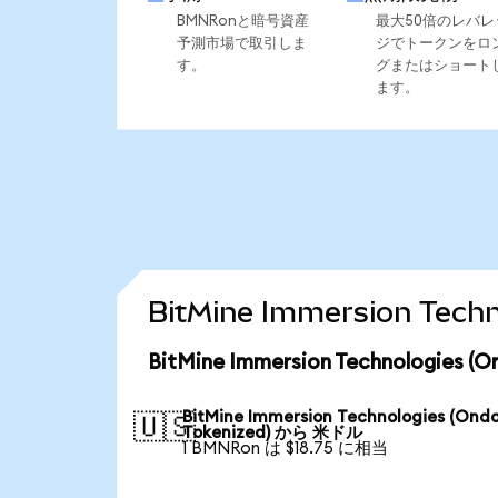
BMNRonと暗号資産
最大50倍のレバレ
予測市場で取引しま
ジでトークンをロ
す。
グまたはショート
ます。
BitMine Immersion Te
BitMine Immersion Technologie
BitMine Immersion Technologies (Ond
🇺🇸
Tokenized) から 米ドル
1 BMNRon は $18.75 に相当