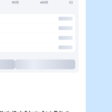
1時間
4時間
1日