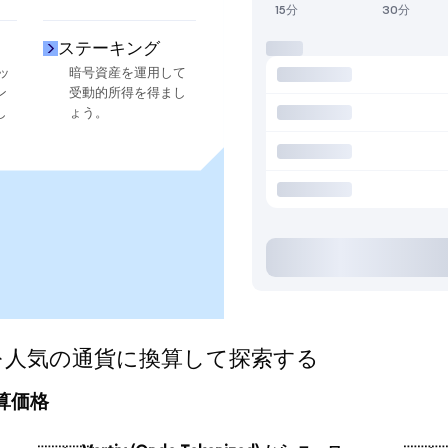
15分
30分
ステーキング
ッ
暗号資産を運用して
ン
受動的所得を得まし
し
ょう。
ized)を人気の通貨に換算して探索する
の換算価格