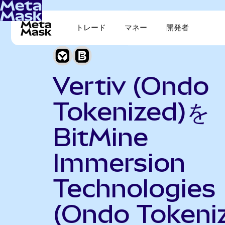
トレード
マネー
開発者
Vertiv (Ondo
Tokenized)を
BitMine
Immersion
Technologies
(Ondo Tokeni