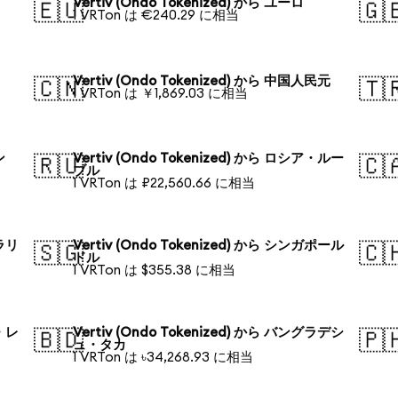
Vertiv (Ondo Tokenized) から ユーロ
🇪🇺
🇬
1 VRTon は €240.29 に相当
Vertiv (Ondo Tokenized) から 中国人民元
🇨🇳
🇹
1 VRTon は ￥1,869.03 に相当
ン
Vertiv (Ondo Tokenized) から ロシア・ルー
🇷🇺
🇨
ブル
1 VRTon は ₽22,560.66 に相当
トラリ
Vertiv (Ondo Tokenized) から シンガポール
🇸🇬
🇨
ドル
1 VRTon は $355.38 に相当
ル・レ
Vertiv (Ondo Tokenized) から バングラデシ
🇧🇩
🇵
ュ・タカ
1 VRTon は ৳34,268.93 に相当