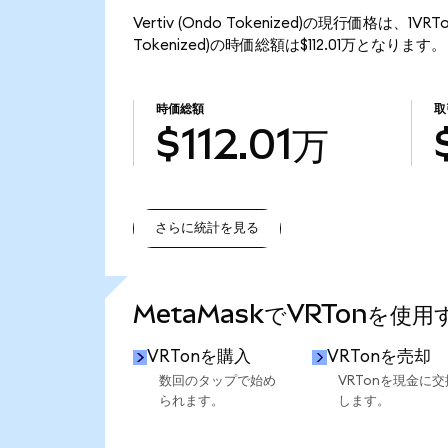
Vertiv (Ondo Tokenized)の現行価格は、1V
Tokenized)の時価総額は$112.01万となります。
時価総額
取
$112.01万
さらに統計を見る
さらに統計を見る
MetaMaskでVRTonを使
VRTonを購入
VRTonを売却
数回のタップで始め
VRTonを現金に交
られます。
します。