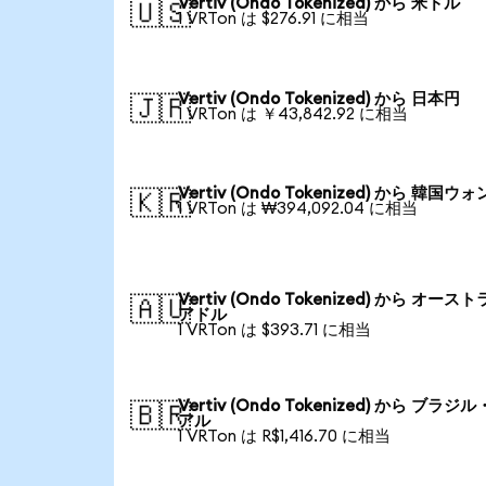
Vertiv (Ondo Tokenized) から 米ドル
🇺🇸
1 VRTon は $276.91 に相当
Vertiv (Ondo Tokenized) から 日本円
🇯🇵
1 VRTon は ￥43,842.92 に相当
Vertiv (Ondo Tokenized) から 韓国ウォ
🇰🇷
1 VRTon は ₩394,092.04 に相当
Vertiv (Ondo Tokenized) から オース
🇦🇺
アドル
1 VRTon は $393.71 に相当
Vertiv (Ondo Tokenized) から ブラジ
🇧🇷
アル
1 VRTon は R$1,416.70 に相当