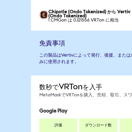
Chipotle (Ondo Tokenized) から Vertiv
(Ondo Tokenized)
1 CMGon は 0.121556 VRTon に相当
免責事項
この製品はVertivによって発行、後援、ま
みに使用されます。
数秒でVRTonを入手
MetaMaskでVRTonを購入、売却、取引
Google Play
評価
ダウンロード数