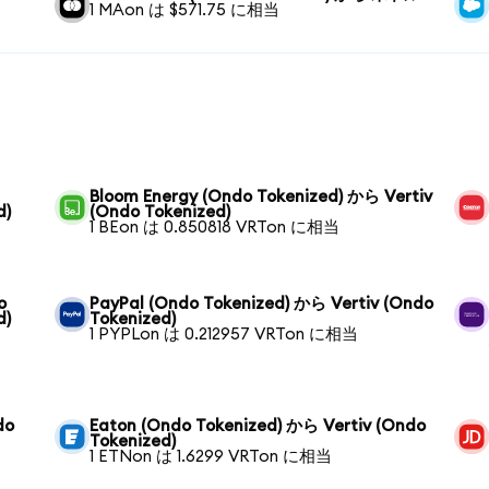
1 MAon は $571.75 に相当
Bloom Energy (Ondo Tokenized) から Vertiv
d)
(Ondo Tokenized)
1 BEon は 0.850818 VRTon に相当
o
PayPal (Ondo Tokenized) から Vertiv (Ondo
d)
Tokenized)
1 PYPLon は 0.212957 VRTon に相当
do
Eaton (Ondo Tokenized) から Vertiv (Ondo
Tokenized)
1 ETNon は 1.6299 VRTon に相当