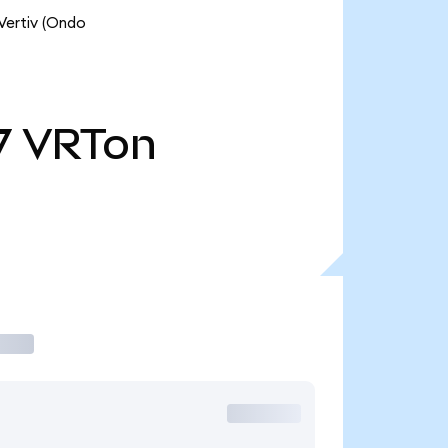
tiv (Ondo
7
VRTon