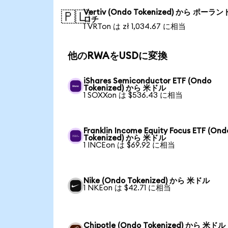
Vertiv (Ondo Tokenized) から ポーラン
🇵🇱
ロチ
1 VRTon は zł 1,034.67 に相当
他のRWAをUSDに変換
iShares Semiconductor ETF (Ondo
Tokenized) から 米ドル
1 SOXXon は $536.43 に相当
Franklin Income Equity Focus ETF (Ond
Tokenized) から 米ドル
1 INCEon は $69.92 に相当
Nike (Ondo Tokenized) から 米ドル
1 NKEon は $42.71 に相当
Chipotle (Ondo Tokenized) から 米ドル