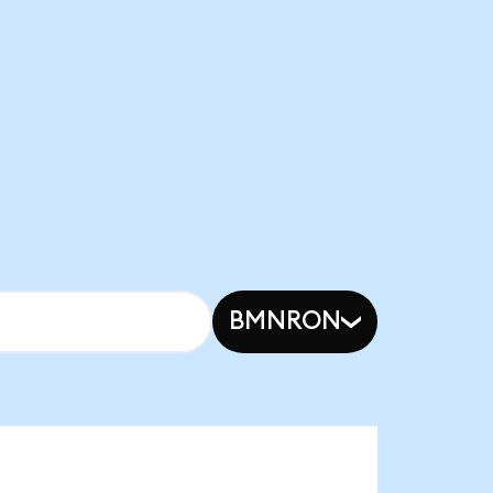
BMNRON