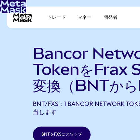
トレード
マネー
開発者
Bancor Netw
TokenをFrax 
変換（BNTから
BNT/FXS：1 BANCOR NETWORK TOK
当します
BNTをFXSにスワップ