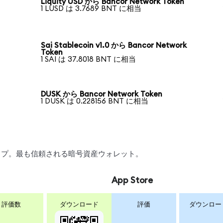
Liquity USD から Bancor Network Token
1 LUSD は 3.7689 BNT に相当
Sai Stablecoin v1.0 から Bancor Network
Token
1 SAI は 37.8018 BNT に相当
DUSK から Bancor Network Token
1 DUSK は 0.228156 BNT に相当
ワップ。最も信頼される暗号資産ウォレット。
App Store
評価数
ダウンロード
評価
ダウンロー