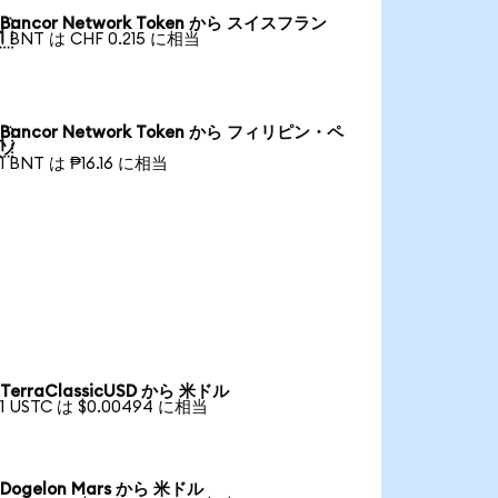
Bancor Network Token から スイスフラン

1 BNT は CHF 0.215 に相当
Bancor Network Token から フィリピン・ペ

ソ
1 BNT は ₱16.16 に相当
TerraClassicUSD から 米ドル
1 USTC は $0.00494 に相当
Dogelon Mars から 米ドル