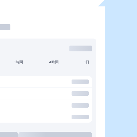
1時間
4時間
1日