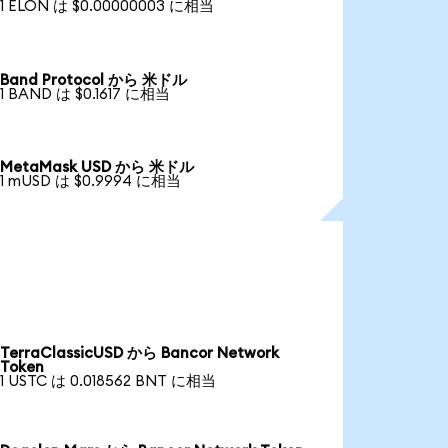
1 ELON は $0.00000003 に相当
Band Protocol から 米ドル
1 BAND は $0.1617 に相当
MetaMask USD から 米ドル
1 mUSD は $0.9994 に相当
TerraClassicUSD から Bancor Network
Token
1 USTC は 0.018562 BNT に相当