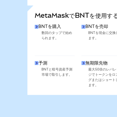
さらに統計を見る
MetaMaskでBNTを使用す
BNTを購入
BNTを売却
数回のタップで始め
BNTを現金に交換
られます。
ます。
予測
無期限先物
BNTと暗号資産予測
最大50倍のレバレ
市場で取引します。
ジでトークンをロ
グまたはショート
ます。