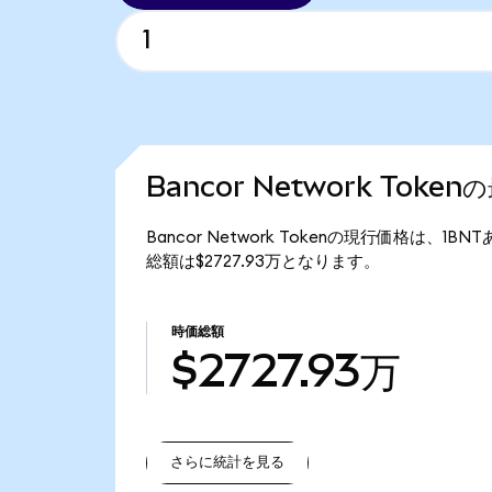
Bancor Network Toke
Bancor Network Tokenの現行価格は、1BN
総額は$2727.93万となります。
時価総額
$2727.93万
さらに統計を見る