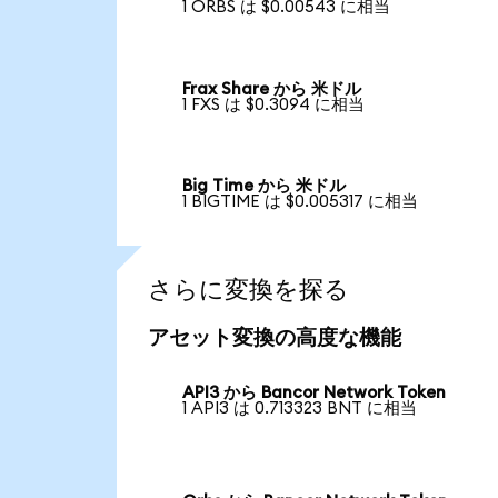
1 ORBS は $0.00543 に相当
Frax Share から 米ドル
1 FXS は $0.3094 に相当
Big Time から 米ドル
1 BIGTIME は $0.005317 に相当
さらに変換を探る
アセット変換の高度な機能
API3 から Bancor Network Token
1 API3 は 0.713323 BNT に相当