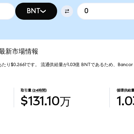
BNT
nの最新市場情報
Tあたり$0.2661です。 流通供給量が1.03億 BNTであるため、Bancor N
取引量
(24時間)
循環供給
$131.10万
1.