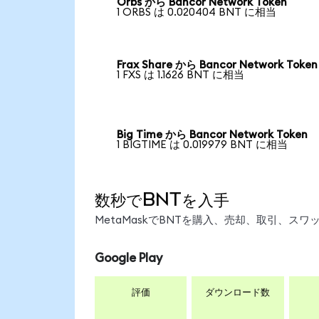
Orbs から Bancor Network Token
1 ORBS は 0.020404 BNT に相当
Frax Share から Bancor Network Token
1 FXS は 1.1626 BNT に相当
Big Time から Bancor Network Token
1 BIGTIME は 0.019979 BNT に相当
数秒でBNTを入手
MetaMaskでBNTを購入、売却、取引、ス
Google Play
評価
ダウンロード数