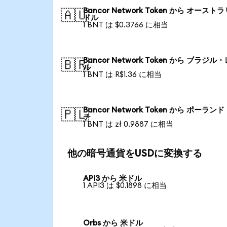
Bancor Network Token から オースト
🇦🇺
ドル
1 BNT は $0.3766 に相当
Bancor Network Token から ブラジル
🇧🇷
ル
1 BNT は R$1.36 に相当
Bancor Network Token から ポーランド
🇵🇱
チ
1 BNT は zł 0.9887 に相当
他の暗号通貨をUSDに変換する
API3 から 米ドル
1 API3 は $0.1898 に相当
Orbs から 米ドル