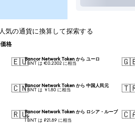
kenを人気の通貨に換算して探索する
換算価格
Bancor Network Token から ユーロ
🇪🇺
🇬
1 BNT は €0.2302 に相当
Bancor Network Token から 中国人民元
🇨🇳
🇹
1 BNT は ￥1.80 に相当
Bancor Network Token から ロシア・ルーブ
🇷🇺
🇨
ル
1 BNT は ₽21.89 に相当