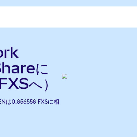
ork
Shareに
FXSへ）
ENは0.856558 FXSに相