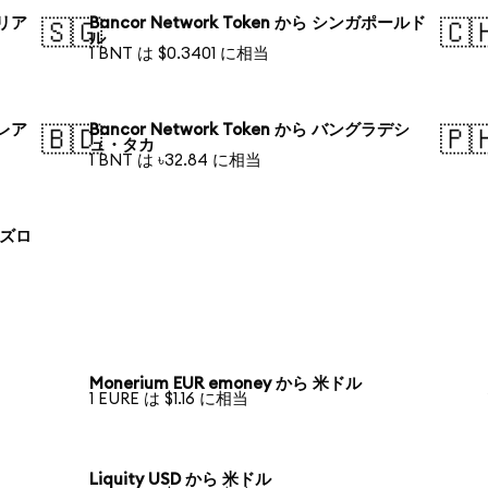
ラリア
Bancor Network Token から シンガポールド
🇸🇬
🇨
ル
1 BNT は $0.3401 に相当
・レア
Bancor Network Token から バングラデシ
🇧🇩
🇵
ュ・タカ
1 BNT は ৳32.84 に相当
 ズロ
Monerium EUR emoney から 米ドル
1 EURE は $1.16 に相当
Liquity USD から 米ドル