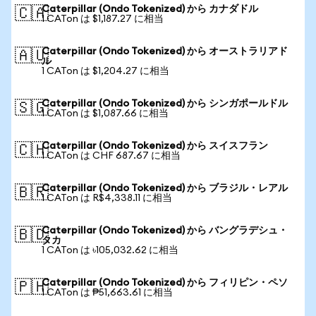
Caterpillar (Ondo Tokenized) から カナダドル
🇨🇦
1 CATon は $1,187.27 に相当
Caterpillar (Ondo Tokenized) から オーストラリアド
🇦🇺
ル
1 CATon は $1,204.27 に相当
Caterpillar (Ondo Tokenized) から シンガポールドル
🇸🇬
1 CATon は $1,087.66 に相当
Caterpillar (Ondo Tokenized) から スイスフラン
🇨🇭
1 CATon は CHF 687.67 に相当
Caterpillar (Ondo Tokenized) から ブラジル・レアル
🇧🇷
1 CATon は R$4,338.11 に相当
Caterpillar (Ondo Tokenized) から バングラデシュ・
🇧🇩
タカ
1 CATon は ৳105,032.62 に相当
Caterpillar (Ondo Tokenized) から フィリピン・ペソ
🇵🇭
1 CATon は ₱51,663.61 に相当