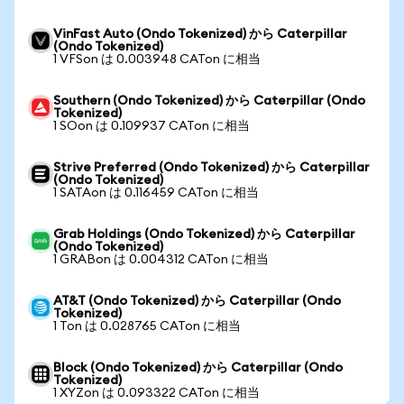
VinFast Auto (Ondo Tokenized) から Caterpillar
(Ondo Tokenized)
1 VFSon は 0.003948 CATon に相当
Southern (Ondo Tokenized) から Caterpillar (Ondo
Tokenized)
1 SOon は 0.109937 CATon に相当
Strive Preferred (Ondo Tokenized) から Caterpillar
(Ondo Tokenized)
1 SATAon は 0.116459 CATon に相当
Grab Holdings (Ondo Tokenized) から Caterpillar
(Ondo Tokenized)
1 GRABon は 0.004312 CATon に相当
AT&T (Ondo Tokenized) から Caterpillar (Ondo
Tokenized)
1 Ton は 0.028765 CATon に相当
Block (Ondo Tokenized) から Caterpillar (Ondo
Tokenized)
1 XYZon は 0.093322 CATon に相当