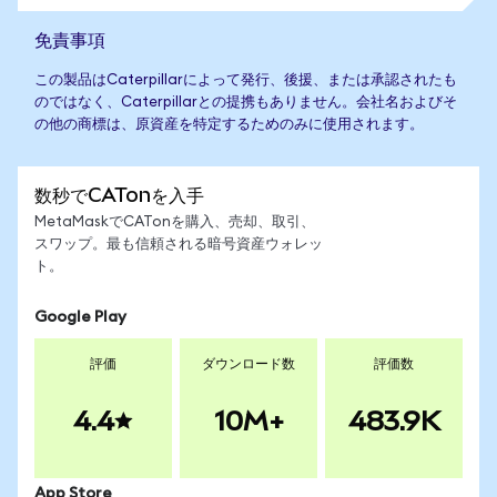
免責事項
この製品はCaterpillarによって発行、後援、または承認されたも
のではなく、Caterpillarとの提携もありません。会社名およびそ
の他の商標は、原資産を特定するためのみに使用されます。
数秒でCATonを入手
MetaMaskでCATonを購入、売却、取引、
スワップ。最も信頼される暗号資産ウォレッ
ト。
Google Play
評価
ダウンロード数
評価数
4.4
10M+
483.9K
App Store