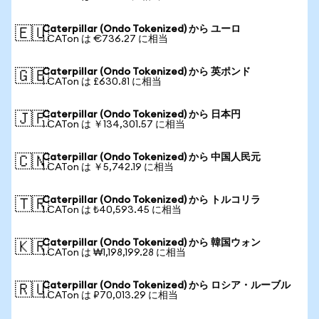
Caterpillar (Ondo Tokenized) から ユーロ
🇪🇺
1 CATon は €736.27 に相当
Caterpillar (Ondo Tokenized) から 英ポンド
🇬🇧
1 CATon は £630.81 に相当
Caterpillar (Ondo Tokenized) から 日本円
🇯🇵
1 CATon は ￥134,301.57 に相当
Caterpillar (Ondo Tokenized) から 中国人民元
🇨🇳
1 CATon は ￥5,742.19 に相当
Caterpillar (Ondo Tokenized) から トルコリラ
🇹🇷
1 CATon は ₺40,593.45 に相当
Caterpillar (Ondo Tokenized) から 韓国ウォン
🇰🇷
1 CATon は ₩1,198,199.28 に相当
Caterpillar (Ondo Tokenized) から ロシア・ルーブル
🇷🇺
1 CATon は ₽70,013.29 に相当