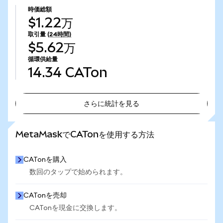
時価総額
$1.22万
取引量
(24時間)
$5.62万
循環供給量
14.34
CATon
さらに統計を見る
さらに統計を見る
MetaMaskでCATonを使用する方法
CATonを購入
数回のタップで始められます。
CATonを売却
CATonを現金に交換します。