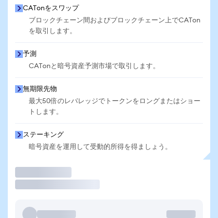
CATonをスワップ
ブロックチェーン間およびブロックチェーン上でCATon
を取引します。
予測
CATonと暗号資産予測市場で取引します。
無期限先物
最大50倍のレバレッジでトークンをロングまたはショー
トします。
ステーキング
暗号資産を運用して受動的所得を得ましょう。
取引