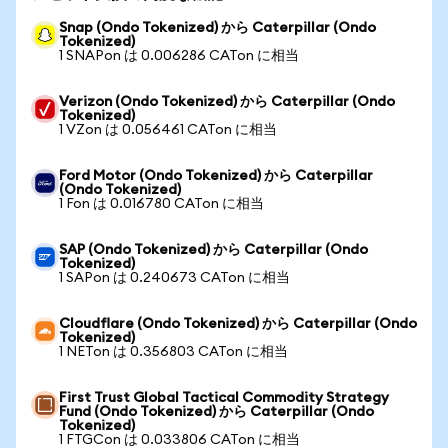
Snap (Ondo Tokenized) から Caterpillar (Ondo
Tokenized)
1 SNAPon は 0.006286 CATon に相当
Verizon (Ondo Tokenized) から Caterpillar (Ondo
Tokenized)
1 VZon は 0.056461 CATon に相当
Ford Motor (Ondo Tokenized) から Caterpillar
(Ondo Tokenized)
1 Fon は 0.016780 CATon に相当
SAP (Ondo Tokenized) から Caterpillar (Ondo
Tokenized)
1 SAPon は 0.240673 CATon に相当
Cloudflare (Ondo Tokenized) から Caterpillar (Ondo
Tokenized)
1 NETon は 0.356803 CATon に相当
First Trust Global Tactical Commodity Strategy
Fund (Ondo Tokenized) から Caterpillar (Ondo
Tokenized)
1 FTGCon は 0.033806 CATon に相当