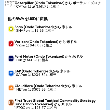
Caterpillar (Ondo Tokenized) から ポーランド ズロチ
🇵🇱
1 CATon は zł 3,161.73 に相当
他のRWAをUSDに変換
Snap (Ondo Tokenized) から 米ドル
1 SNAPon は $5.35 に相当
Verizon (Ondo Tokenized) から 米ドル
1 VZon は $48.05 に相当
Ford Motor (Ondo Tokenized) から 米ドル
1 Fon は $14.28 に相当
SAP (Ondo Tokenized) から 米ドル
1 SAPon は $204.82 に相当
Cloudflare (Ondo Tokenized) から 米ドル
1 NETon は $303.65 に相当
First Trust Global Tactical Commodity Strategy
Fund (Ondo Tokenized) から 米ドル
1 FTGCon は $28.77 に相当