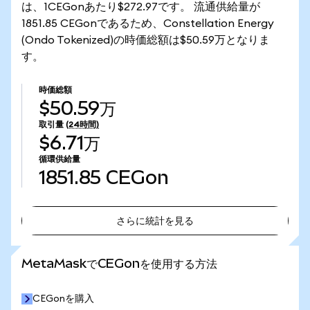
は、1CEGonあたり$272.97です。 流通供給量が
1851.85 CEGonであるため、Constellation Energy
(Ondo Tokenized)の時価総額は$50.59万となりま
す。
時価総額
$50.59万
取引量
(24時間)
$6.71万
循環供給量
1851.85
CEGon
さらに統計を見る
さらに統計を見る
MetaMaskでCEGonを使用する方法
CEGonを購入