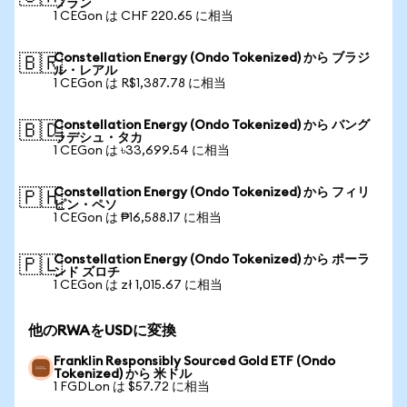
フラン
1 CEGon は CHF 220.65 に相当
Constellation Energy (Ondo Tokenized) から ブラジ
🇧🇷
ル・レアル
1 CEGon は R$1,387.78 に相当
Constellation Energy (Ondo Tokenized) から バング
🇧🇩
ラデシュ・タカ
1 CEGon は ৳33,699.54 に相当
Constellation Energy (Ondo Tokenized) から フィリ
🇵🇭
ピン・ペソ
1 CEGon は ₱16,588.17 に相当
Constellation Energy (Ondo Tokenized) から ポーラ
🇵🇱
ンド ズロチ
1 CEGon は zł 1,015.67 に相当
他のRWAをUSDに変換
Franklin Responsibly Sourced Gold ETF (Ondo
Tokenized) から 米ドル
1 FGDLon は $57.72 に相当