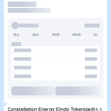
取引
15分
30分
1時間
4時間
1日
Constellation Energy (Ondo Tokenized)を人