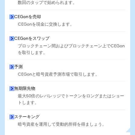
数回のタップで始められます。
CEGonを売却
CEGonを現金に交換します。
CEGonをスワップ
ブロックチェーン間およびブロックチェーン上でCEGon
を取引します。
予測
CEGonと暗号資産予測市場で取引します。
無期限先物
最大50倍のレバレッジでトークンをロングまたはショー
トします。
ステーキング
暗号資産を運用して受動的所得を得ましょう。