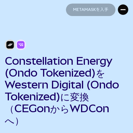
METAMASKを入手
METAMASKを入手
Constellation Energy
(Ondo Tokenized)を
Western Digital (Ondo
Tokenized)に変換
（CEGonからWDCon
へ）