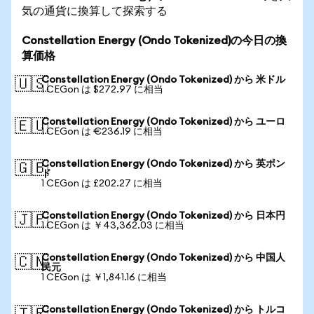
気の通貨に換算して探索する
Constellation Energy (Ondo Tokenized)の今日の換
算価格
Constellation Energy (Ondo Tokenized) から 米ドル
🇺🇸
1 CEGon は $272.97 に相当
Constellation Energy (Ondo Tokenized) から ユーロ
🇪🇺
1 CEGon は €236.19 に相当
Constellation Energy (Ondo Tokenized) から 英ポン
🇬🇧
ド
1 CEGon は £202.27 に相当
Constellation Energy (Ondo Tokenized) から 日本円
🇯🇵
1 CEGon は ￥43,362.03 に相当
Constellation Energy (Ondo Tokenized) から 中国人
🇨🇳
民元
1 CEGon は ￥1,841.16 に相当
Constellation Energy (Ondo Tokenized) から トルコ