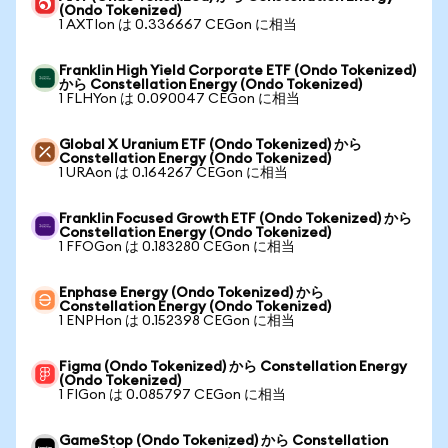
(Ondo Tokenized)
1 AXTIon は 0.336667 CEGon に相当
Franklin High Yield Corporate ETF (Ondo Tokenized)
から Constellation Energy (Ondo Tokenized)
1 FLHYon は 0.090047 CEGon に相当
Global X Uranium ETF (Ondo Tokenized) から
Constellation Energy (Ondo Tokenized)
1 URAon は 0.164267 CEGon に相当
Franklin Focused Growth ETF (Ondo Tokenized) から
Constellation Energy (Ondo Tokenized)
1 FFOGon は 0.183280 CEGon に相当
Enphase Energy (Ondo Tokenized) から
Constellation Energy (Ondo Tokenized)
1 ENPHon は 0.152398 CEGon に相当
Figma (Ondo Tokenized) から Constellation Energy
(Ondo Tokenized)
1 FIGon は 0.085797 CEGon に相当
GameStop (Ondo Tokenized) から Constellation