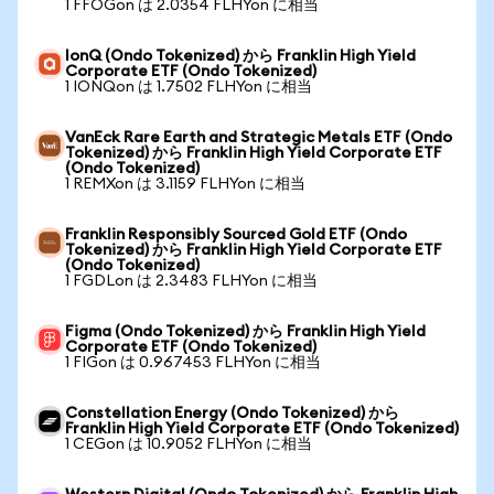
1 FFOGon は 2.0354 FLHYon に相当
IonQ (Ondo Tokenized) から Franklin High Yield
Corporate ETF (Ondo Tokenized)
1 IONQon は 1.7502 FLHYon に相当
VanEck Rare Earth and Strategic Metals ETF (Ondo
Tokenized) から Franklin High Yield Corporate ETF
(Ondo Tokenized)
1 REMXon は 3.1159 FLHYon に相当
Franklin Responsibly Sourced Gold ETF (Ondo
Tokenized) から Franklin High Yield Corporate ETF
(Ondo Tokenized)
1 FGDLon は 2.3483 FLHYon に相当
Figma (Ondo Tokenized) から Franklin High Yield
Corporate ETF (Ondo Tokenized)
1 FIGon は 0.967453 FLHYon に相当
Constellation Energy (Ondo Tokenized) から
Franklin High Yield Corporate ETF (Ondo Tokenized)
1 CEGon は 10.9052 FLHYon に相当