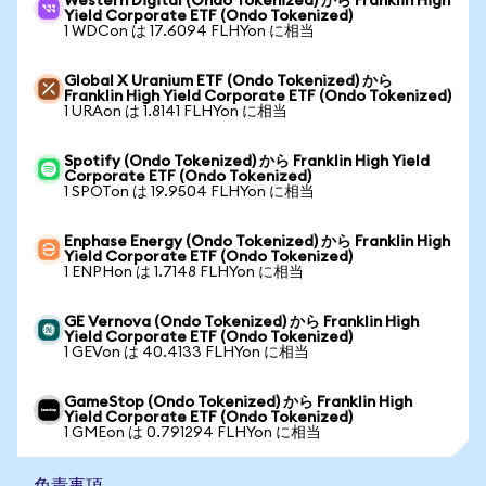
Western Digital (Ondo Tokenized) から Franklin High
Yield Corporate ETF (Ondo Tokenized)
1 WDCon は 17.6094 FLHYon に相当
Global X Uranium ETF (Ondo Tokenized) から
Franklin High Yield Corporate ETF (Ondo Tokenized)
1 URAon は 1.8141 FLHYon に相当
Spotify (Ondo Tokenized) から Franklin High Yield
Corporate ETF (Ondo Tokenized)
1 SPOTon は 19.9504 FLHYon に相当
Enphase Energy (Ondo Tokenized) から Franklin High
Yield Corporate ETF (Ondo Tokenized)
1 ENPHon は 1.7148 FLHYon に相当
GE Vernova (Ondo Tokenized) から Franklin High
Yield Corporate ETF (Ondo Tokenized)
1 GEVon は 40.4133 FLHYon に相当
GameStop (Ondo Tokenized) から Franklin High
Yield Corporate ETF (Ondo Tokenized)
1 GMEon は 0.791294 FLHYon に相当
免責事項