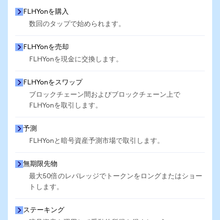
FLHYonを購入
数回のタップで始められます。
FLHYonを売却
FLHYonを現金に交換します。
FLHYonをスワップ
ブロックチェーン間およびブロックチェーン上で
FLHYonを取引します。
予測
FLHYonと暗号資産予測市場で取引します。
無期限先物
最大50倍のレバレッジでトークンをロングまたはショー
トします。
ステーキング