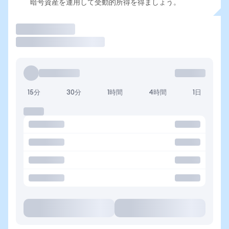
暗号資産を運用して受動的所得を得ましょう。
取引
15分
30分
1時間
4時間
1日