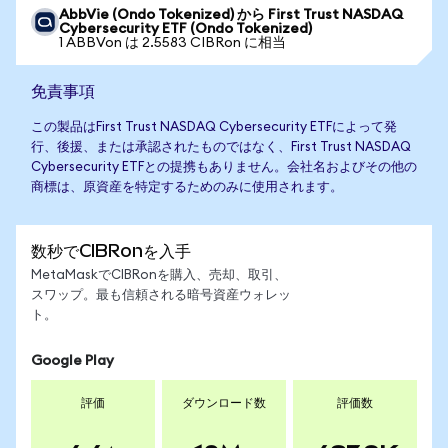
AbbVie (Ondo Tokenized) から First Trust NASDAQ
Cybersecurity ETF (Ondo Tokenized)
1 ABBVon は 2.5583 CIBRon に相当
免責事項
この製品はFirst Trust NASDAQ Cybersecurity ETFによって発
行、後援、または承認されたものではなく、First Trust NASDAQ
Cybersecurity ETFとの提携もありません。会社名およびその他の
商標は、原資産を特定するためのみに使用されます。
数秒でCIBRonを入手
MetaMaskでCIBRonを購入、売却、取引、
スワップ。最も信頼される暗号資産ウォレッ
ト。
Google Play
評価
ダウンロード数
評価数