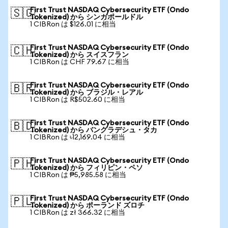
First Trust NASDAQ Cybersecurity ETF (Ondo
🇸🇬
Tokenized) から シンガポールドル
1 CIBRon は $126.01 に相当
First Trust NASDAQ Cybersecurity ETF (Ondo
🇨🇭
Tokenized) から スイスフラン
1 CIBRon は CHF 79.67 に相当
First Trust NASDAQ Cybersecurity ETF (Ondo
🇧🇷
Tokenized) から ブラジル・レアル
1 CIBRon は R$502.60 に相当
First Trust NASDAQ Cybersecurity ETF (Ondo
🇧🇩
Tokenized) から バングラデシュ・タカ
1 CIBRon は ৳12,169.04 に相当
First Trust NASDAQ Cybersecurity ETF (Ondo
🇵🇭
Tokenized) から フィリピン・ペソ
1 CIBRon は ₱5,985.58 に相当
First Trust NASDAQ Cybersecurity ETF (Ondo
🇵🇱
Tokenized) から ポーランド ズロチ
1 CIBRon は zł 366.32 に相当