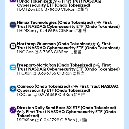
(Ondo Tokenized) から First Trust NASDAQ
Cybersecurity ETF (Ondo Tokenized)
1 BOTZon は 0.378600 CIBRon に相当
Himax Technologies (Ondo Tokenized) から First
Trust NASDAQ Cybersecurity ETF (Ondo Tokenized)
1 HIMXon は 0.149696 CIBRon に相当
Northrop Grumman (Ondo Tokenized) から First
Trust NASDAQ Cybersecurity ETF (Ondo Tokenized)
1 NOCon は 5.7353 CIBRon に相当
Freeport-McMoRan (Ondo Tokenized) から First
Trust NASDAQ Cybersecurity ETF (Ondo Tokenized)
1 FCXon は 0.696755 CIBRon に相当
Cameco (Ondo Tokenized) から First Trust NASDAQ
Cybersecurity ETF (Ondo Tokenized)
1 CCJon は 0.976369 CIBRon に相当
Direxion Daily Semi Bear 3X ETF (Ondo Tokenized)
から First Trust NASDAQ Cybersecurity ETF (Ondo
Tokenized)
1 SOXSon は 0.042799 CIBRon に相当