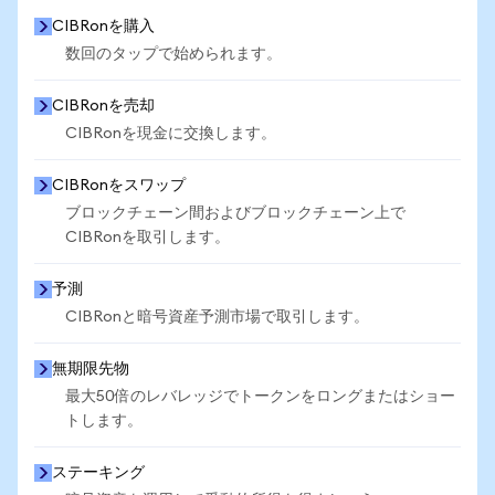
CIBRonを購入
数回のタップで始められます。
CIBRonを売却
CIBRonを現金に交換します。
CIBRonをスワップ
ブロックチェーン間およびブロックチェーン上で
CIBRonを取引します。
予測
CIBRonと暗号資産予測市場で取引します。
無期限先物
最大50倍のレバレッジでトークンをロングまたはショー
トします。
ステーキング