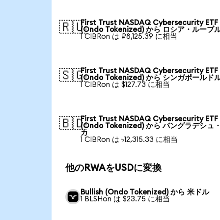
First Trust NASDAQ Cybersecurity ETF
🇷🇺
(Ondo Tokenized) から ロシア・ルーブ
1 CIBRon は ₽8,125.39 に相当
First Trust NASDAQ Cybersecurity ETF
🇸🇬
(Ondo Tokenized) から シンガポールド
1 CIBRon は $127.73 に相当
First Trust NASDAQ Cybersecurity ETF
🇧🇩
(Ondo Tokenized) から バングラデシュ
カ
1 CIBRon は ৳12,315.33 に相当
他のRWAをUSDに変換
Bullish (Ondo Tokenized) から 米ドル
1 BLSHon は $23.75 に相当