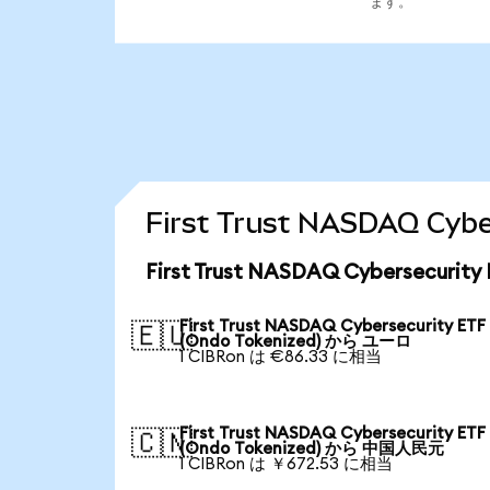
ます。
First Trust NASDAQ C
First Trust NASDAQ Cybersecur
First Trust NASDAQ Cybersecurity ETF
🇪🇺
(Ondo Tokenized) から ユーロ
1 CIBRon は €86.33 に相当
First Trust NASDAQ Cybersecurity ETF
🇨🇳
(Ondo Tokenized) から 中国人民元
1 CIBRon は ￥672.53 に相当