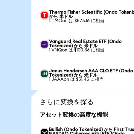
Thermo Fisher Scientific (Ondo Tokeni
から 米ドル
1 TMOon は $578.16 に相当
Vanguard Real Estate ETF (Ondo
Tokenized) から 米ドル
1 VNQon は $100.36 に相当
Janus Henderson AAA CLO ETF (Ondo
Tokenized) から 米ドル
1 JAAAon は $51.45 に相当
さらに変換を探る
アセット変換の高度な機能
Bullish (Ondo Tokenized) から First Trus
NASDAQ Cybersecurity ETF (Ondo