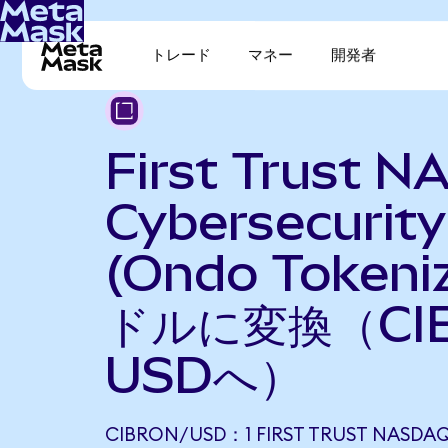
トレード
マネー
開発者
First Trust 
Cybersecurit
(Ondo Token
ドルに変換（CI
USDへ）
CIBRON/USD：1 FIRST TRUST NASDAQ