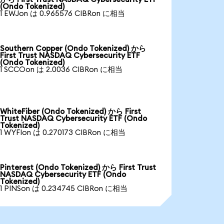
(Ondo Tokenized)
1 EWJon は 0.965576 CIBRon に相当
Southern Copper (Ondo Tokenized) から
First Trust NASDAQ Cybersecurity ETF
(Ondo Tokenized)
1 SCCOon は 2.0036 CIBRon に相当
WhiteFiber (Ondo Tokenized) から First
Trust NASDAQ Cybersecurity ETF (Ondo
Tokenized)
1 WYFIon は 0.270173 CIBRon に相当
Pinterest (Ondo Tokenized) から First Trust
NASDAQ Cybersecurity ETF (Ondo
Tokenized)
1 PINSon は 0.234745 CIBRon に相当