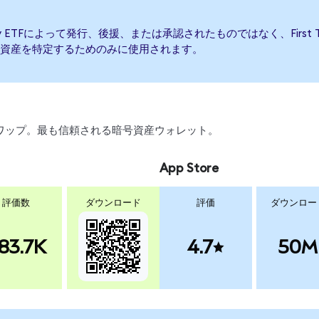
curity ETFによって発行、後援、または承認されたものではなく、First Trus
資産を特定するためのみに使用されます。
引、スワップ。最も信頼される暗号資産ウォレット。
App Store
評価数
ダウンロード
評価
ダウンロー
83.7K
4.7
50M