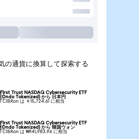
zed)を人気の通貨に換算して探索する
First Trust NASDAQ Cybersecurity ETF

(Ondo Tokenized) から 日本円
1 CIBRon は ￥15,724.61 に相当
First Trust NASDAQ Cybersecurity ETF

(Ondo Tokenized) から 韓国ウォン
1 CIBRon は ₩141,983.96 に相当