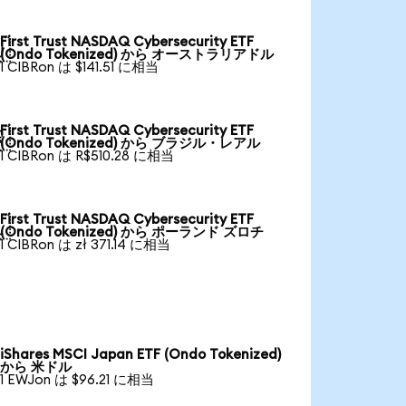
First Trust NASDAQ Cybersecurity ETF

(Ondo Tokenized) から オーストラリアドル
1 CIBRon は $141.51 に相当
First Trust NASDAQ Cybersecurity ETF

(Ondo Tokenized) から ブラジル・レアル
1 CIBRon は R$510.28 に相当
First Trust NASDAQ Cybersecurity ETF

(Ondo Tokenized) から ポーランド ズロチ
1 CIBRon は zł 371.14 に相当
iShares MSCI Japan ETF (Ondo Tokenized)
から 米ドル
1 EWJon は $96.21 に相当