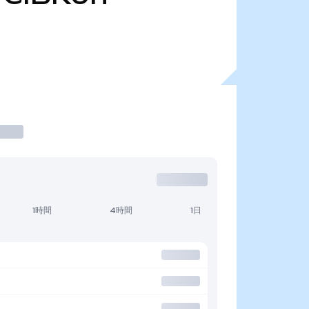
1時間
4時間
1日