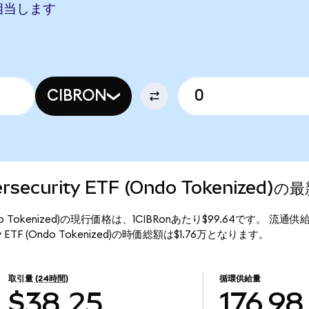
Dに相当します
CIBRON
bersecurity ETF (Ondo Tokenized
TF (Ondo Tokenized)の現行価格は、1CIBRonあたり$99.64です。 流通供
ity ETF (Ondo Tokenized)の時価総額は$1.76万となります。
取引量
(24時間)
循環供給量
$38.25
176.98