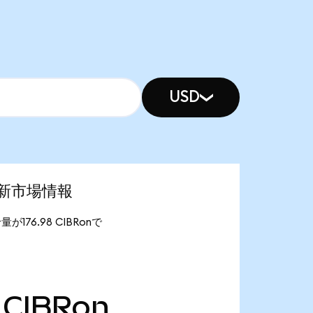
USD
)の最新市場情報
給量が176.98 CIBRonで
CIBRon