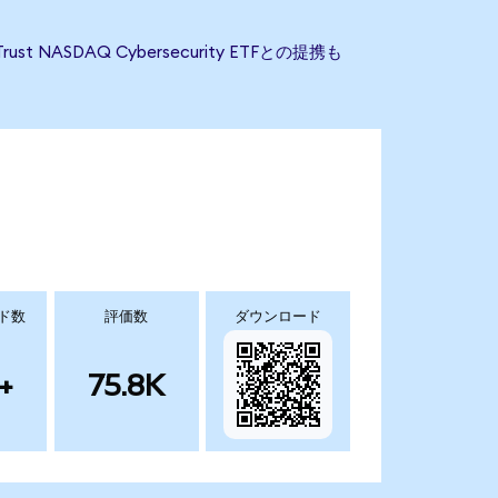
t NASDAQ Cybersecurity ETFとの提携も
ド数
評価数
ダウンロード
+
75.8K