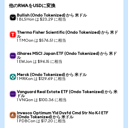
他のRWAをUSDに変換
Bullish (Ondo Tokenized) から 米ドル
1 BLSHon は $23.29 に相当
Thermo Fisher Scientific (Ondo Tokenized) から 米ド
ル
1 TMOon は $576.51 に相当
iShares MSCI Japan ETF (Ondo Tokenized) から 米ド
ル
1 EWJon は $96.15 に相当
Merck (Ondo Tokenized) から 米ドル
1 MRKon は $129.69 に相当
Vanguard Real Estate ETF (Ondo Tokenized) から 米
ドル
1 VNQon は $100.36 に相当
Invesco Optimum Yld Dvsfd Cmd Str No K-1 ETF
(Ondo Tokenized) から 米ドル
1 PDBCon は $17.20 に相当