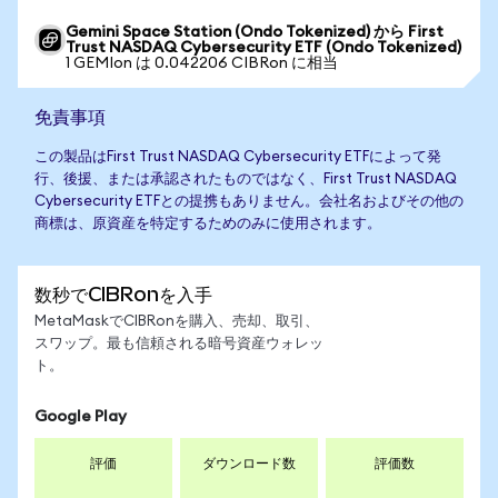
Gemini Space Station (Ondo Tokenized) から First
Trust NASDAQ Cybersecurity ETF (Ondo Tokenized)
1 GEMIon は 0.042206 CIBRon に相当
免責事項
この製品はFirst Trust NASDAQ Cybersecurity ETFによって発
行、後援、または承認されたものではなく、First Trust NASDAQ
Cybersecurity ETFとの提携もありません。会社名およびその他の
商標は、原資産を特定するためのみに使用されます。
数秒でCIBRonを入手
MetaMaskでCIBRonを購入、売却、取引、
スワップ。最も信頼される暗号資産ウォレッ
ト。
Google Play
評価
ダウンロード数
評価数