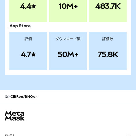
4.4
10M+
483.7K
App Store
評価
ダウンロード数
評価数
4.7
50M+
75.8K
CIBRon/BNOon
MetaMaskサイトフッター