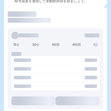
暗号資産を運用して受動的所得を得ましょう。
取引
15分
30分
1時間
4時間
1日