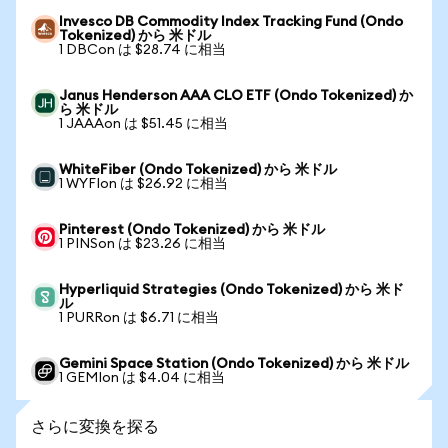
Invesco DB Commodity Index Tracking Fund (Ondo
Tokenized) から 米ドル
1 DBCon は $28.74 に相当
Janus Henderson AAA CLO ETF (Ondo Tokenized) か
ら 米ドル
1 JAAAon は $51.45 に相当
WhiteFiber (Ondo Tokenized) から 米ドル
1 WYFIon は $26.92 に相当
Pinterest (Ondo Tokenized) から 米ドル
1 PINSon は $23.26 に相当
Hyperliquid Strategies (Ondo Tokenized) から 米ド
ル
1 PURRon は $6.71 に相当
Gemini Space Station (Ondo Tokenized) から 米ドル
1 GEMIon は $4.04 に相当
さらに変換を探る