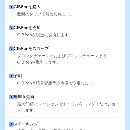
CIBRonを購入
数回のタップで始められます。
CIBRonを売却
CIBRonを現金に交換します。
CIBRonをスワップ
ブロックチェーン間およびブロックチェーン上で
CIBRonを取引します。
予測
CIBRonと暗号資産予測市場で取引します。
無期限先物
最大50倍のレバレッジでトークンをロングまたはショー
トします。
ステーキング