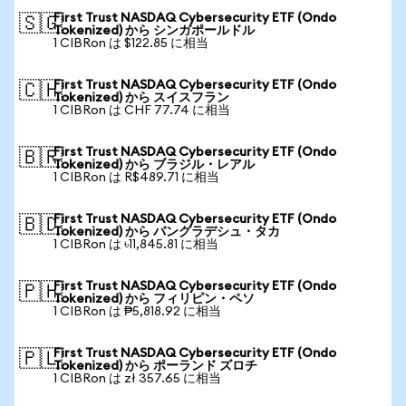
First Trust NASDAQ Cybersecurity ETF (Ondo
🇸🇬
Tokenized) から シンガポールドル
1 CIBRon は $122.85 に相当
First Trust NASDAQ Cybersecurity ETF (Ondo
🇨🇭
Tokenized) から スイスフラン
1 CIBRon は CHF 77.74 に相当
First Trust NASDAQ Cybersecurity ETF (Ondo
🇧🇷
Tokenized) から ブラジル・レアル
1 CIBRon は R$489.71 に相当
First Trust NASDAQ Cybersecurity ETF (Ondo
🇧🇩
Tokenized) から バングラデシュ・タカ
1 CIBRon は ৳11,845.81 に相当
First Trust NASDAQ Cybersecurity ETF (Ondo
🇵🇭
Tokenized) から フィリピン・ペソ
1 CIBRon は ₱5,818.92 に相当
First Trust NASDAQ Cybersecurity ETF (Ondo
🇵🇱
Tokenized) から ポーランド ズロチ
1 CIBRon は zł 357.65 に相当