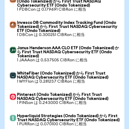
(Ondo Tokenized) から First Trust NASDAQ
Cybersecurity ETF (Ondo Tokenized)
1 PDBCon は 0.179691 CIBRon に相当
Invesco DB Commodity Index Tracking Fund (Ondo
Tokenized) から First Trust NASDAQ Cybersecurity
ETF (Ondo Tokenized)
1 DBCon は 0.300251 CIBRon に相当
Janus Henderson AAA CLO ETF (Ondo Tokenized) か
ら First Trust NASDAQ Cybersecurity ETF (Ondo
Tokenized)
1 JAAAon は 0.537505 CIBRon に相当
WhiteFiber (Ondo Tokenized) から First Trust
NASDAQ Cybersecurity ETF (Ondo Tokenized)
1 WYFIon は 0.281237 CIBRon に相当
Pinterest (Ondo Tokenized) から First Trust
NASDAQ Cybersecurity ETF (Ondo Tokenized)
1 PINSon は 0.243000 CIBRon に相当
Hyperliquid Strategies (Ondo Tokenized) から First
Trust NASDAQ Cybersecurity ETF (Ondo Tokenized)
1 PURRon は 0.070100 CIBRon に相当