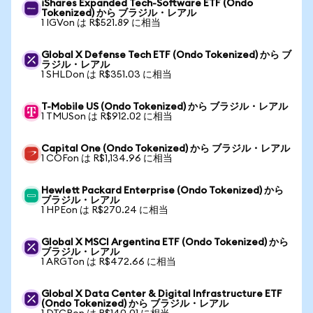
iShares Expanded Tech-Software ETF (Ondo
Tokenized) から ブラジル・レアル
1 IGVon は R$521.89 に相当
Global X Defense Tech ETF (Ondo Tokenized) から ブ
ラジル・レアル
1 SHLDon は R$351.03 に相当
T-Mobile US (Ondo Tokenized) から ブラジル・レアル
1 TMUSon は R$912.02 に相当
Capital One (Ondo Tokenized) から ブラジル・レアル
1 COFon は R$1,134.96 に相当
Hewlett Packard Enterprise (Ondo Tokenized) から
ブラジル・レアル
1 HPEon は R$270.24 に相当
Global X MSCI Argentina ETF (Ondo Tokenized) から
ブラジル・レアル
1 ARGTon は R$472.66 に相当
Global X Data Center & Digital Infrastructure ETF
(Ondo Tokenized) から ブラジル・レアル