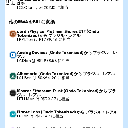
🇵🇱
ロチ
1 CLOIon は zł 202.10 に相当
他のRWAをBRLに変換
abrdn Physical Platinum Shares ETF (Ondo
Tokenized) から ブラジル・レアル
1 PPLTon は R$799.46 に相当
Analog Devices (Ondo Tokenized) から ブラジル・レ
アル
1 ADIon は R$1,988.53 に相当
Albemarle (Ondo Tokenized) から ブラジル・レアル
1 ALBon は R$664.90 に相当
iShares Ethereum Trust (Ondo Tokenized) から ブラ
ジル・レアル
1 ETHAon は R$73.57 に相当
Planet Labs (Ondo Tokenized) から ブラジル・レアル
1 PLon は R$121.47 に相当