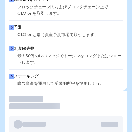
ブロックチェーン間およびブロックチェーン上で
CLOIonを取引します。
予測
CLOIonと暗号資産予測市場で取引します。
無期限先物
最大50倍のレバレッジでトークンをロングまたはショー
トします。
ステーキング
暗号資産を運用して受動的所得を得ましょう。
取引