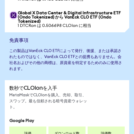
Global X Data Center & Digital Infrastructure ETF
(Ondo Tokenized) から VanEck CLO ETF (Ondo
Tokenized)
1 DTCRon は 0.506698 CLOIon に相当
免責事項
この製品はVanEck CLO ETFによって発行、後援、または承認さ
れたものではなく、VanEck CLO ETFとの提携もありません。会
社名およびその他の商標は、原資産を特定するためのみに使用さ
れます。
数秒でCLOIonを入手
MetaMaskでCLOIonを購入、売却、取引、
スワップ。最も信頼される暗号資産ウォレッ
ト。
Google Play
評価
ダウンロード数
評価数