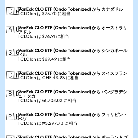
VanEck CLO ETF (Ondo Tokenized) から カナダドル
🇨🇦
1 CLOIon は $75.70 に相当
VanEck CLO ETF (Ondo Tokenized) から オーストラリ
🇦🇺
アドル
1 CLOIon は $76.91 に相当
VanEck CLO ETF (Ondo Tokenized) から シンガポール
🇸🇬
ドル
1 CLOIon は $69.49 に相当
VanEck CLO ETF (Ondo Tokenized) から スイスフラン
🇨🇭
1 CLOIon は CHF 43.93 に相当
VanEck CLO ETF (Ondo Tokenized) から バングラデシ
🇧🇩
ュ・タカ
1 CLOIon は ৳6,708.03 に相当
VanEck CLO ETF (Ondo Tokenized) から フィリピン・
🇵🇭
ペソ
1 CLOIon は ₱3,297.73 に相当
VanEck CLO ETF (Ondo Tokenized) から ポーランド ズ