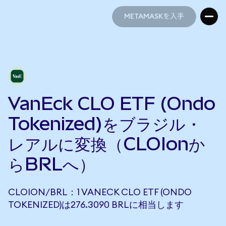
METAMASKを入手
METAMASKを入手
VanEck CLO ETF (Ondo
Tokenized)をブラジル・
レアルに変換（CLOIonか
らBRLへ）
CLOION/BRL：1 VANECK CLO ETF (ONDO
TOKENIZED)は276.3090 BRLに相当します